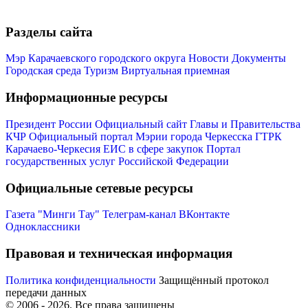
Разделы сайта
Мэр Карачаевского городского округа
Новости
Документы
Городская среда
Туризм
Виртуальная приемная
Информационные ресурсы
Мэр
Президент России
Официальный сайт Главы и Правительства
КЧР
Официальный портал Мэрии города Черкесска
ГТРК
Карачаево-Черкесия
ЕИС в сфере закупок
Портал
государственных услуг Российской Федерации
Официальные сетевые ресурсы
Газета "Минги Тау"
Телеграм-канал
ВКонтакте
Одноклассники
Правовая и техническая информация
Политика конфиденциальности
Защищённый протокол
передачи данных
© 2006 -
2026
. Все права защищены