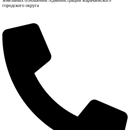
земельных отношений Администрации Карачаевского
городского округа
Администрация