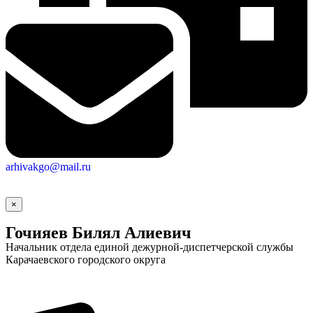
arhivakgo@mail.ru
×
Гочияев Билял Алиевич
Начальник отдела единой дежурной-диспетчерской службы
Карачаевского городского округа