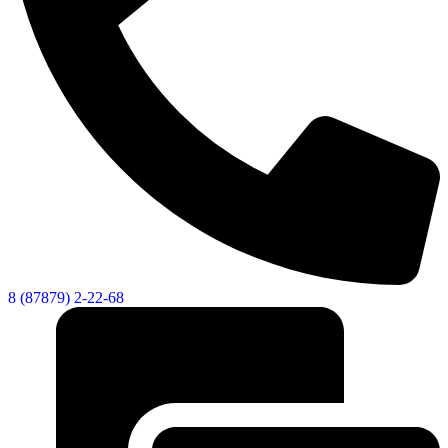
8 (87879) 2-22-68
Дума