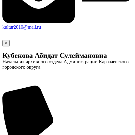
kultur2010@mail.ru
×
Кубекова Абидат Сулеймановна
Начальник архивного отдела Администрации Карачаевского
городского округа
Социальные
видеоролики
Веб
камера