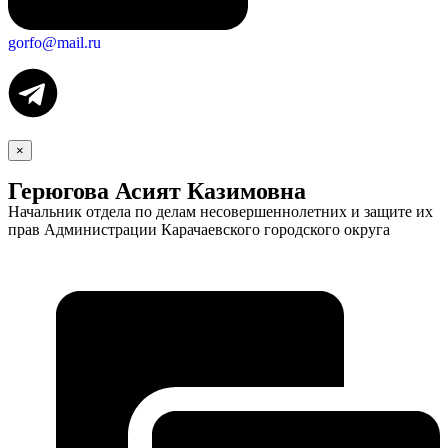
gorfo@mail.ru
×
Герюгова Асият Казимовна
Начальник отдела по делам несовершеннолетних и защите их
прав Администрации Карачаевского городского округа
Экономика