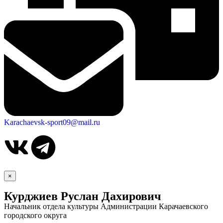
Karachaevsk-sport09@mail.ru
×
Курджиев Руслан Дахирович
Начальник отдела культуры Администрации Карачаевского
городского округа