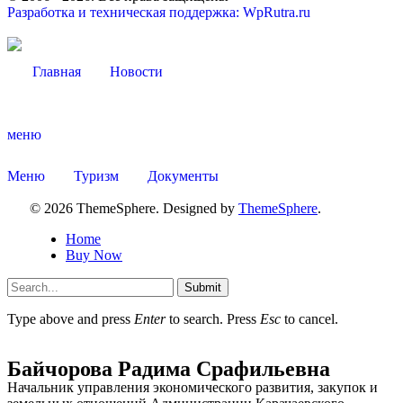
Разработка и техническая поддержка: WpRutra.ru
Главная
Новости
меню
Меню
Туризм
Документы
© 2026 ThemeSphere. Designed by
ThemeSphere
.
Home
Buy Now
Туризм
Submit
Type above and press
Enter
to search. Press
Esc
to cancel.
Байчорова Радима Срафильевна
Начальник управления экономического развития, закупок и