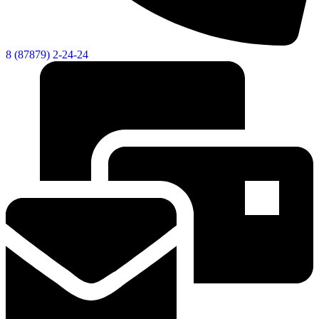
8 (87879) 2-24-24
Об округе