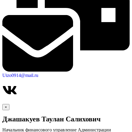
Uizo0914@mail.ru
×
Джашакуев Таулан Салихович
Начальник финансового управление Администрации