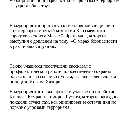
мероприятие по профилактике терроризма «Терроризм
— угроза обществу».
В мероприятии принял участие главный специалист
антитеррористической комиссии Карачаевского
городского округа Марат Байрамкулов, который
выступил с докладом на тему: «О мерах безопасности
в различных ситуациях».
Также учащиеся прослушали рассказал о
профилактической работе по обеспечению охраны
объектов от начальника пункта, старшего лейтенанта
полиции Ислама Хачирова.
В мероприятии также приняли участие полицейские:
Кипкеев Кемран и Темиров Рустам, которые наглядно
показали студентам, как экипированы сотрудники по
борьбе с угрозами терроризма.