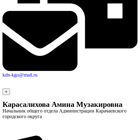
kdn-kgo@mail.ru
×
Карасалихова Амина Музакировна
Начальник общего отдела Администрации Карачаевского
городского округа