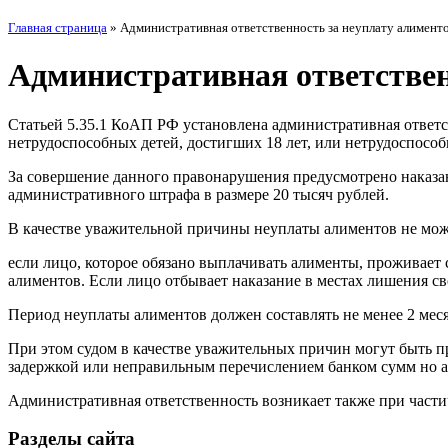
Главная страница
»
Административная ответственность за неуплату алимент
Административная ответствен
Статьей 5.35.1 КоАП РФ установлена административная ответс
нетрудоспособных детей, достигших 18 лет, или нетрудоспособ
За совершение данного правонарушения предусмотрено наказани
административного штрафа в размере 20 тысяч рублей.
В качестве уважительной причины неуплаты алиментов не может
если лицо, которое обязано выплачивать алименты, проживает 
алиментов. Если лицо отбывает наказание в местах лишения св
Период неуплаты алиментов должен составлять не менее 2 мес
При этом судом в качестве уважительных причин могут быть пр
задержкой или неправильным перечислением банком сумм но а
Административная ответственность возникает также при части
Разделы сайта