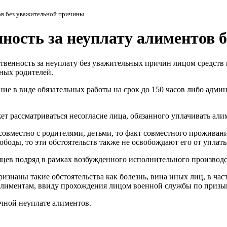
ов без уважительной причины
ность за неуплату алиментов 
твенность за неуплату без уважительных причин лицом средств
н
ых родителей.
е в виде обязательных работы на срок до 150 часов либо админ
 рассматриваться несогласие лица, обязанного уплачивать алиме
совместно с родителями, детьми, то факт совместного проживан
ободы, то эти обстоятельств также не освобождают его от уплат
яцев подряд в рамках возбужденного исполнительного производс
изнаны такие обстоятельства как болезнь, вина иных лиц, в час
лиментам, ввиду прохождения лицом военной службы по призыв
чной неуплате алиментов.