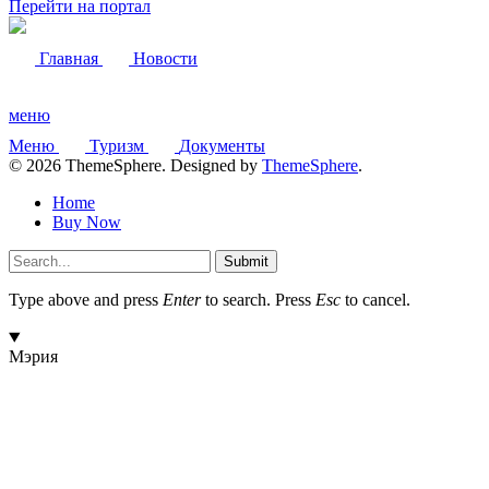
Перейти на портал
Главная
Новости
меню
Меню
Туризм
Документы
© 2026 ThemeSphere. Designed by
ThemeSphere
.
Home
Buy Now
Submit
Type above and press
Enter
to search. Press
Esc
to cancel.
Мэрия