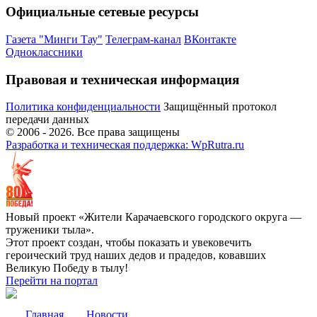
Официальные сетевые ресурсы
Газета "Минги Тау"
Телеграм-канал
ВКонтакте
Одноклассники
Правовая и техническая информация
Политика конфиденциальности
Защищённый протокол
передачи данных
© 2006 -
2026
. Все права защищены
Разработка и техническая поддержка: WpRutra.ru
Новый проект «Жители Карачаевского городского округа —
труженики тыла».
Этот проект создан, чтобы показать и увековечить
героический труд наших дедов и прадедов, ковавших
Великую Победу в тылу!
Перейти на портал
Главная
Новости