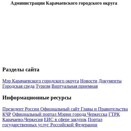
Администрации Карачаевского городского округа
Разделы сайта
Мэр Карачаевского городского округа
Новости
Документы
Городская среда
Туризм
Виртуальная приемная
Информационные ресурсы
Президент России
Официальный сайт Главы и Правительства
КЧР
Официальный портал Мэрии города Черкесска
ГТРК
Карачаево-Черкесия
ЕИС в сфере закупок
Портал
государственных услуг Российской Федерации