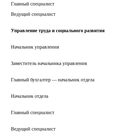
Главный специалист
Ведущий специалист
Управление труда и социального развития
Начальник управления
Заместитель начальника управления
Главный бухгалтер — начальник отдела
Начальник отдела
Главный специалист
Ведущий специалист