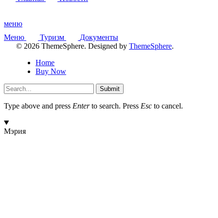
меню
Меню
Туризм
Документы
© 2026 ThemeSphere. Designed by
ThemeSphere
.
Home
Buy Now
Submit
Type above and press
Enter
to search. Press
Esc
to cancel.
Мэрия