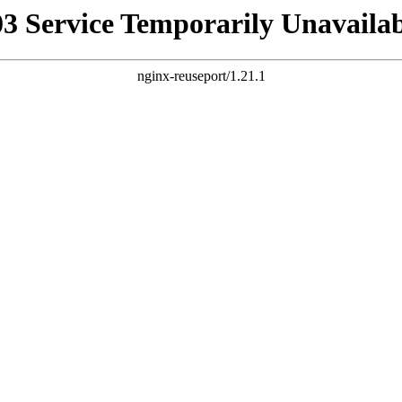
03 Service Temporarily Unavailab
nginx-reuseport/1.21.1