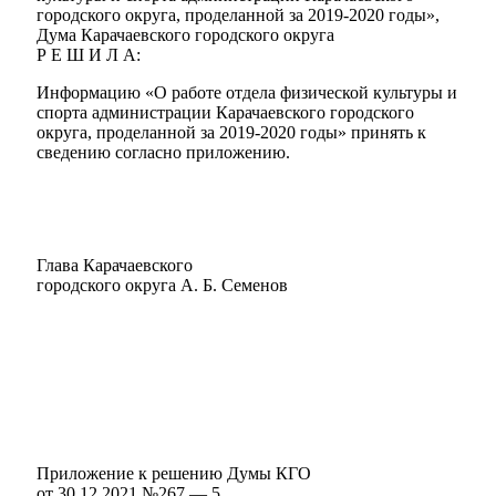
городского округа, проделанной за 2019-2020 годы»,
Дума Карачаевского городского округа
Р Е Ш И Л А:
Информацию «О работе отдела физической культуры и
спорта администрации Карачаевского городского
округа, проделанной за 2019-2020 годы» принять к
сведению согласно приложению.
Мэр
Глава Карачаевского
городского округа А. Б. Семенов
Приложение к решению Думы КГО
от 30.12.2021 №267 — 5