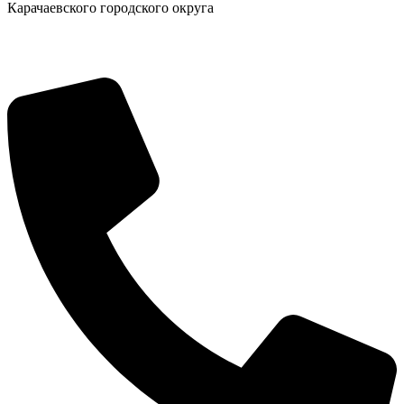
Карачаевского городского округа
Социальные
видеоролики
Веб
камера