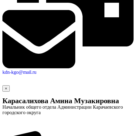
kdn-kgo@mail.ru
×
Карасалихова Амина Музакировна
Начальник общего отдела Администрации Карачаевского
городского округа