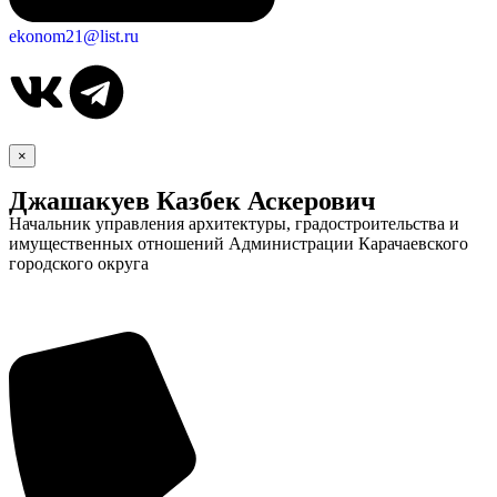
Городская Среда
ekonom21@list.ru
×
Джашакуев Казбек Аскерович
Начальник управления архитектуры, градостроительства и
имущественных отношений Администрации Карачаевского
городского округа