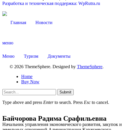
Разработка и техническая поддержка: WpRutra.ru
Главная
Новости
меню
Меню
Туризм
Документы
© 2026 ThemeSphere. Designed by
ThemeSphere
.
Home
Buy Now
Submit
Type above and press
Enter
to search. Press
Esc
to cancel.
Байчорова Радима Срафильевна
Начальник управления экономического развития, закупок и
Экономика
земельных отношений Администрации Карачаевского