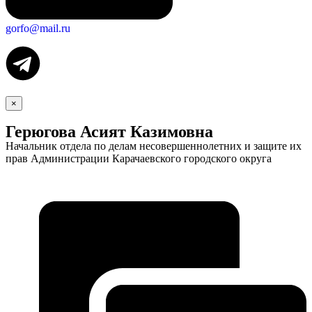
gorfo@mail.ru
×
Герюгова Асият Казимовна
Начальник отдела по делам несовершеннолетних и защите их
прав Администрации Карачаевского городского округа