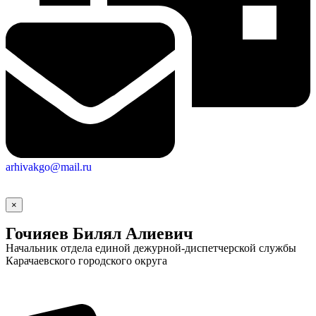
arhivakgo@mail.ru
×
Гочияев Билял Алиевич
Начальник отдела единой дежурной-диспетчерской службы
Карачаевского городского округа