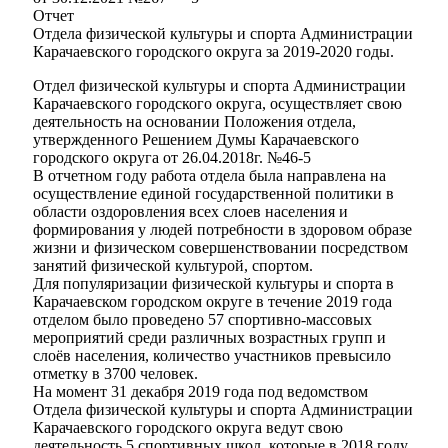
Отчет
Отдела физической культуры и спорта Администрации
Карачаевского городского округа за 2019-2020 годы.
Отдел физической культуры и спорта Администрации
Карачаевского городского округа, осуществляет свою
деятельность на основании Положения отдела,
утвержденного Решением Думы Карачаевского
городского округа от 26.04.2018г. №46-5
В отчетном году работа отдела была направлена на
осуществление единой государственной политики в
области оздоровления всех слоев населения и
формирования у людей потребности в здоровом образе
жизни и физическом совершенствовании посредством
занятий физической культурой, спортом.
Для популяризации физической культуры и спорта в
Карачаевском городском округе в течение 2019 года
Туризм
отделом было проведено 57 спортивно-массовых
мероприятий среди различных возрастных групп и
слоёв населения, количество участников превысило
отметку в 3700 человек.
На момент 31 декабря 2019 года под ведомством
Отдела физической культуры и спорта Администрации
Карачаевского городского округа ведут свою
деятельность 5 спортивных школ, которые в 2018 году