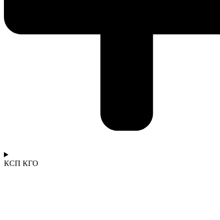
КСП КГО