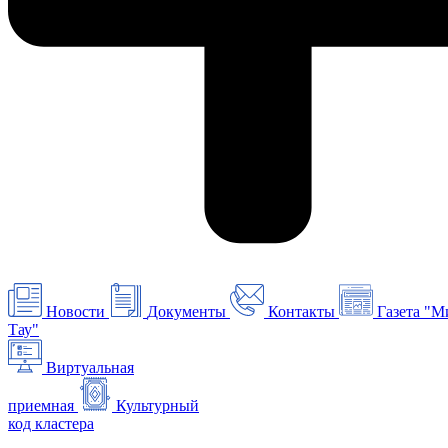
Новости
Документы
Контакты
Газета "М
Тау"
Виртуальная
приемная
Культурный
код кластера