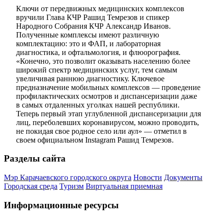
Ключи от передвижных медицинских комплексов
вручили Глава КЧР Рашид Темрезов и спикер
Народного Собрания КЧР Александр Иванов.
Полученные комплексы имеют различную
комплектацию: это и ФАП, и лабораторная
диагностика, и офтальмология, и флюорография.
«Конечно, это позволит оказывать населению более
широкий спектр медицинских услуг, тем самым
увеличивая раннюю диагностику. Ключевое
предназначение мобильных комплексов — проведение
профилактических осмотров и диспансеризации даже
в самых отдаленных уголках нашей республики.
Теперь первый этап углубленной диспансеризации для
лиц, переболевших коронавирусом, можно проводить,
не покидая свое родное село или аул» — отметил в
своем официальном Instagram Рашид Темрезов.
Разделы сайта
Мэр Карачаевского городского округа
Новости
Документы
Городская среда
Туризм
Виртуальная приемная
Информационные ресурсы