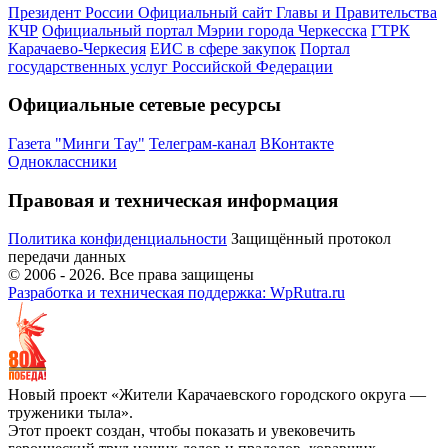
Президент России
Официальный сайт Главы и Правительства
КЧР
Официальный портал Мэрии города Черкесска
ГТРК
Карачаево-Черкесия
ЕИС в сфере закупок
Портал
государственных услуг Российской Федерации
Официальные сетевые ресурсы
Газета "Минги Тау"
Телеграм-канал
ВКонтакте
Одноклассники
Правовая и техническая информация
Политика конфиденциальности
Защищённый протокол
передачи данных
© 2006 -
2026
. Все права защищены
Разработка и техническая поддержка: WpRutra.ru
Новый проект «Жители Карачаевского городского округа —
труженики тыла».
Этот проект создан, чтобы показать и увековечить