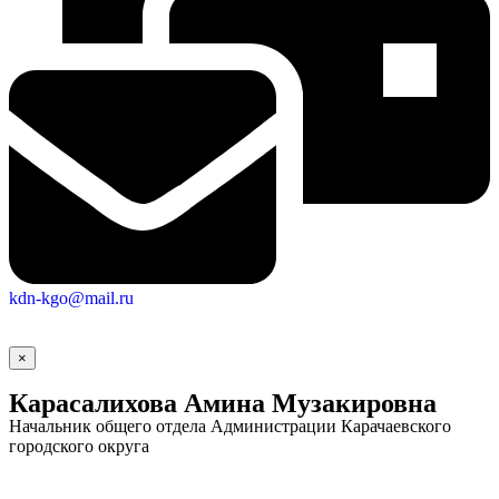
kdn-kgo@mail.ru
×
Карасалихова Амина Музакировна
Начальник общего отдела Администрации Карачаевского
городского округа