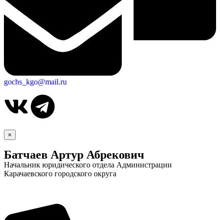
gochs_kgo@mail.ru
×
Батчаев Артур Абрекович
Начальник юридического отдела Администрации
Карачаевского городского округа