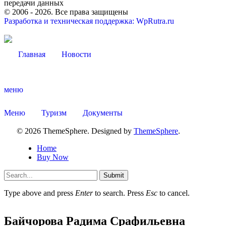
передачи данных
© 2006 -
2026
. Все права защищены
Разработка и техническая поддержка: WpRutra.ru
Главная
Новости
меню
Меню
Туризм
Документы
© 2026 ThemeSphere. Designed by
ThemeSphere
.
Home
Buy Now
Submit
Type above and press
Enter
to search. Press
Esc
to cancel.
КСП КГО
Байчорова Радима Срафильевна