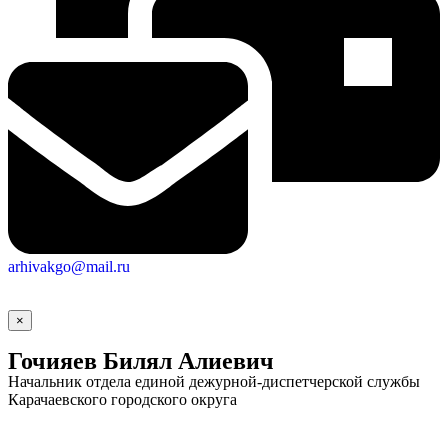
arhivakgo@mail.ru
×
Гочияев Билял Алиевич
Начальник отдела единой дежурной-диспетчерской службы
Карачаевского городского округа