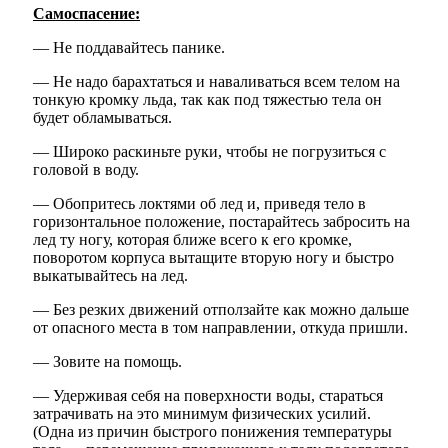
Самоспасение:
— Не поддавайтесь панике.
— Не надо барахтаться и наваливаться всем телом на
тонкую кромку льда, так как под тяжестью тела он
будет обламываться.
— Широко раскиньте руки, чтобы не погрузиться с
головой в воду.
— Обопритесь локтями об лед и, приведя тело в
горизонтальное положение, постарайтесь забросить на
лед ту ногу, которая ближе всего к его кромке,
поворотом корпуса вытащите вторую ногу и быстро
выкатывайтесь на лед.
— Без резких движений отползайте как можно дальше
от опасного места в том направлении, откуда пришли.
— Зовите на помощь.
— Удерживая себя на поверхности воды, стараться
затрачивать на это минимум физических усилий.
(Одна из причин быстрого понижения температуры