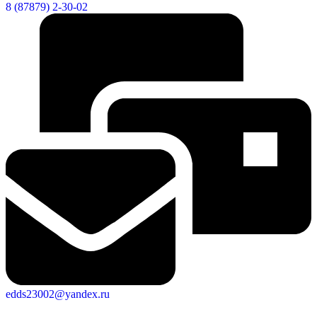
8 (87879) 2-30-02
edds23002@yandex.ru