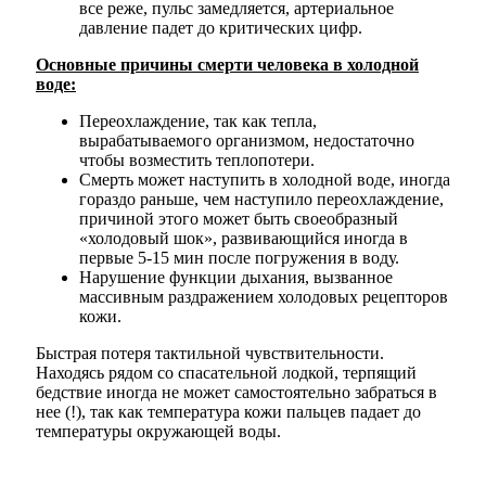
все реже, пульс замедляется, артериальное
давление падет до критических цифр.
Основные причины смерти человека в холодной
воде:
Переохлаждение, так как тепла,
вырабатываемого организмом, недостаточно
чтобы возместить теплопотери.
Смерть может наступить в холодной воде, иногда
гораздо раньше, чем наступило переохлаждение,
причиной этого может быть своеобразный
«холодовый шок», развивающийся иногда в
первые 5-15 мин после погружения в воду.
Нарушение функции дыхания, вызванное
массивным раздражением холодовых рецепторов
кожи.
Быстрая потеря тактильной чувствительности.
Находясь рядом со спасательной лодкой, терпящий
бедствие иногда не может самостоятельно забраться в
Дума
нее (!), так как температура кожи пальцев падает до
температуры окружающей воды.