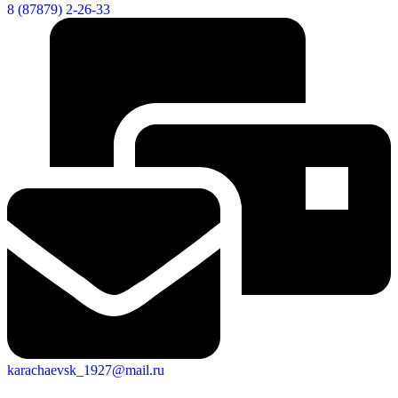
8 (87879) 2-26-33
karachaevsk_1927@mail.ru