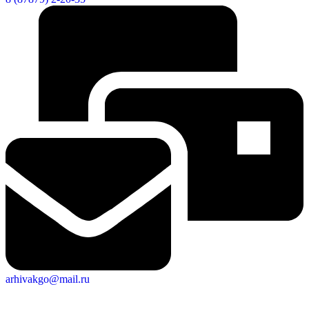
arhivakgo@mail.ru