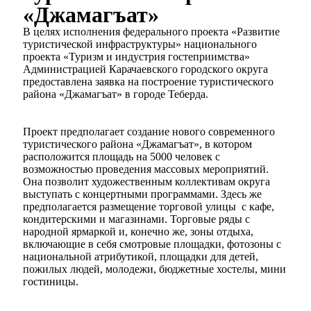
«Джамагъат»
В целях исполнения федерального проекта «Развитие
туристической инфраструктуры» национального
проекта «Туризм и индустрия гостеприимства»
Администрацией Карачаевского городского округа
предоставлена заявка на построение туристического
района «Джамагъат» в городе Теберда.
Проект предполагает создание нового современного
туристического района «Джамагъат», в котором
расположится площадь на 5000 человек с
возможностью проведения массовых мероприятий.
Она позволит художественным коллективам округа
выступать с концертными программами. Здесь же
предполагается размещение торговой улицы с кафе,
кондитерскими и магазинами. Торговые ряды с
народной ярмаркой и, конечно же, зоны отдыха,
включающие в себя смотровые площадки, фотозоны с
национальной атрибутикой, площадки для детей,
пожилых людей, молодежи, бюджетные хостелы, мини
гостиницы.