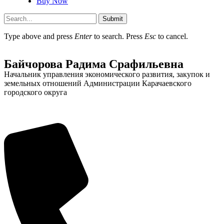
Buy Now
Submit
Type above and press
Enter
to search. Press
Esc
to cancel.
Администрация
Байчорова Радима Срафильевна
Начальник управления экономического развития, закупок и
земельных отношений Администрации Карачаевского
городского округа