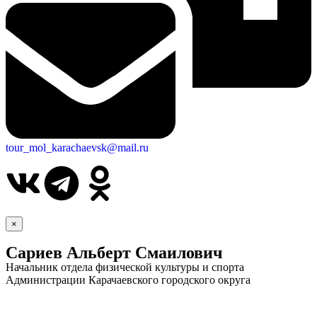
tour_mol_karachaevsk@mail.ru
×
Сариев Альберт Смаилович
Начальник отдела физической культуры и спорта
Администрации Карачаевского городского округа