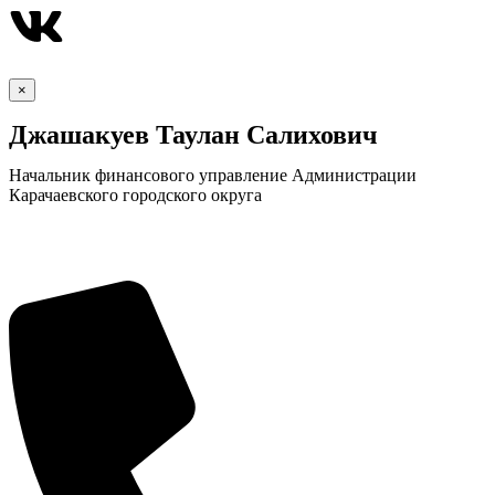
×
Джашакуев Таулан Салихович
Начальник финансового управление Администрации
Карачаевского городского округа
КСП КГО