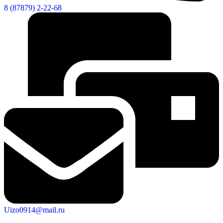
8 (87879) 2-22-68
Uizo0914@mail.ru