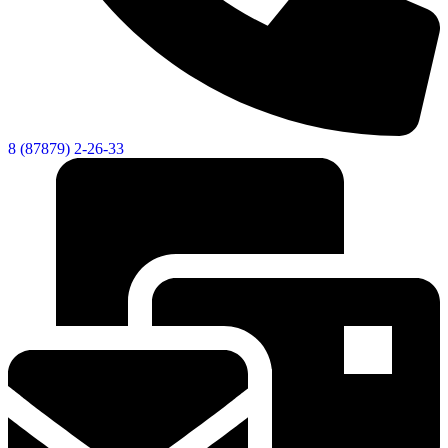
Городская Среда
8 (87879) 2-26-33