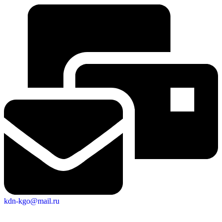
kdn-kgo@mail.ru