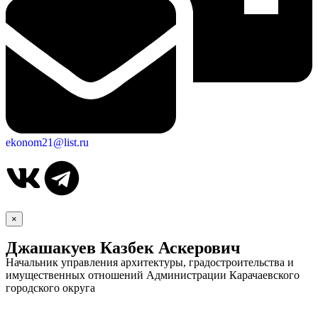
ekonom21@list.ru
×
Джашакуев Казбек Аскерович
Начальник управления архитектуры, градостроительства и
имущественных отношений Администрации Карачаевского
городского округа