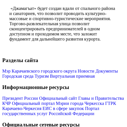
«Джамагъат» будет создан вдали от спального района
и санаториев, что позволит проводить культурно-
массовые и спортивно-туристические мероприятия.
Торгово-развлекательная улица позволит
сконцентрировать предпринимателей в одном
доступном и проходимом месте, что заложит
фундамент для дальнейшего развития курорта.
Мэр
Разделы сайта
Мэр Карачаевского городского округа
Новости
Документы
Городская среда
Туризм
Виртуальная приемная
Информационные ресурсы
Президент России
Официальный сайт Главы и Правительства
КЧР
Официальный портал Мэрии города Черкесска
ГТРК
Карачаево-Черкесия
ЕИС в сфере закупок
Портал
государственных услуг Российской Федерации
Официальные сетевые ресурсы