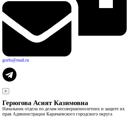
gorfo@mail.ru
×
Герюгова Асият Казимовна
Начальник отдела по делам несовершеннолетних и защите их
прав Администрации Карачаевского городского округа
Экономика