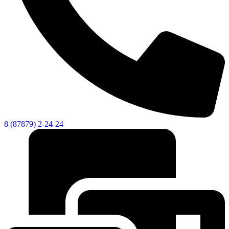
8 (87879) 2-24-24
Об округе