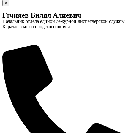
×
Гочияев Билял Алиевич
Начальник отдела единой дежурной-диспетчерской службы
Карачаевского городского округа