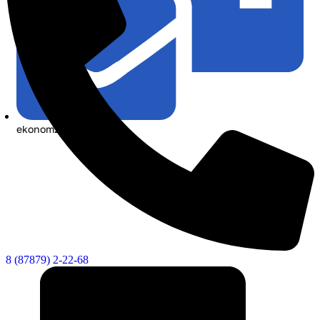
ekonom21@list.ru
8 (87879) 2-22-68