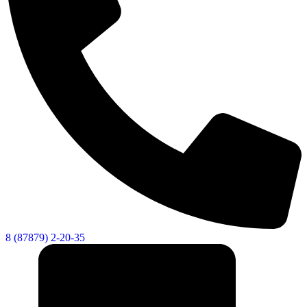
Социальные
видеоролики
Веб
камера
8 (87879) 2-20-35