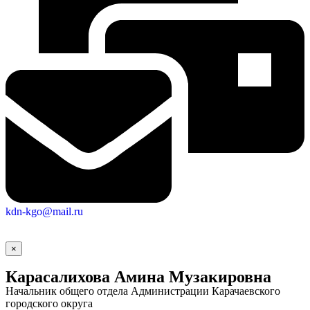
Экономика
kdn-kgo@mail.ru
×
Карасалихова Амина Музакировна
Начальник общего отдела Администрации Карачаевского
городского округа