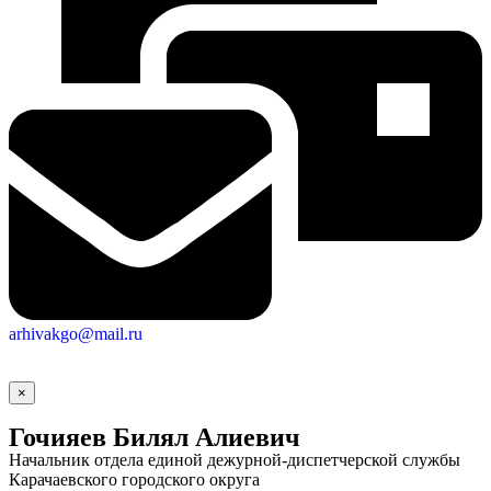
arhivakgo@mail.ru
×
Гочияев Билял Алиевич
Начальник отдела единой дежурной-диспетчерской службы
Карачаевского городского округа