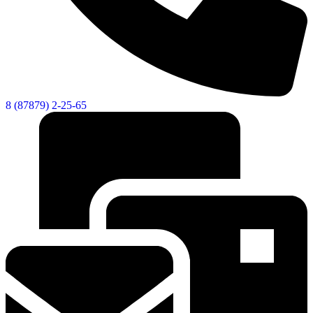
8 (87879) 2-25-65
КСП КГО