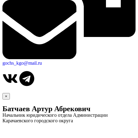
gochs_kgo@mail.ru
×
Батчаев Артур Абрекович
Начальник юридического отдела Администрации
Карачаевского городского округа