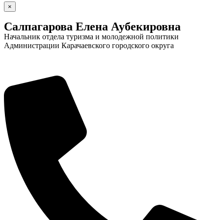
×
Салпагарова Елена Аубекировна
Начальник отдела туризма и молодежной политики
Администрации Карачаевского городского округа