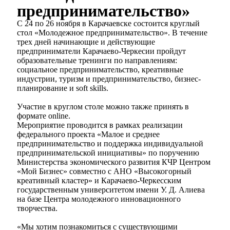
предпринимательство»
С 24 по 26 ноября в Карачаевске состоится круглый
стол «Молодежное предпринимательство». В течение
трех дней начинающие и действующие
предприниматели Карачаево-Черкесии пройдут
образовательные тренинги по направлениям:
социальное предпринимательство, креативные
индустрии, туризм и предпринимательство, бизнес-
планирование и soft skills.
Участие в круглом столе можно также принять в
формате online.
Мероприятие проводится в рамках реализации
федерального проекта «Малое и среднее
предпринимательство и поддержка индивидуальной
предпринимательской инициативы» по поручению
Министерства экономического развития КЧР Центром
«Мой Бизнес» совместно с АНО «Высокогорный
креативный кластер» и Карачаево-Черкесским
государственным университетом имени У. Д. Алиева
на базе Центра молодежного инновационного
творчества.
«Мы хотим познакомиться с существующими