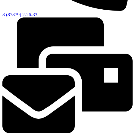
8 (87879) 2-26-33
Городская Среда