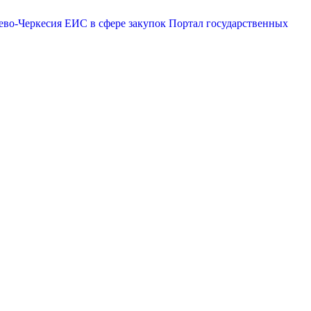
ево-Черкесия
ЕИС в сфере закупок
Портал государственных
эр