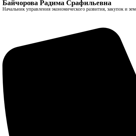
Байчорова Радима Срафильевна
Начальник управления экономического развития, закупок и з