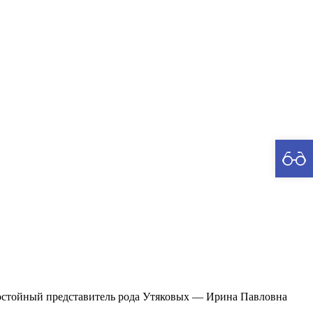
рия
достойный представитель рода Утяковых​ — Ирина Павловна