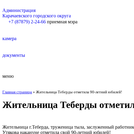
Администрация
Карачаевского городского округа
+7 (87879) 2-24-66
приемная мэра
камера
документы
меню
Главная страница
»
Жительница Теберды отметила 90-летний юбилей!
Жительница Теберды отметил
Жительница г.Теберда, труженица​ тыла, заслуженный работни
Утякова накануне отметила свой 90-летний юбилей!