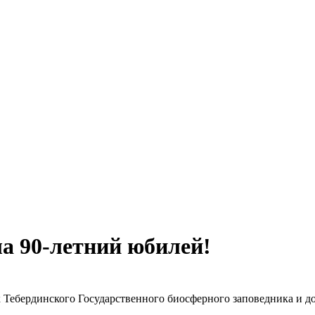
Мэ
а 90-летний юбилей!
к Тебердинского Государственного биосферного заповедника и 