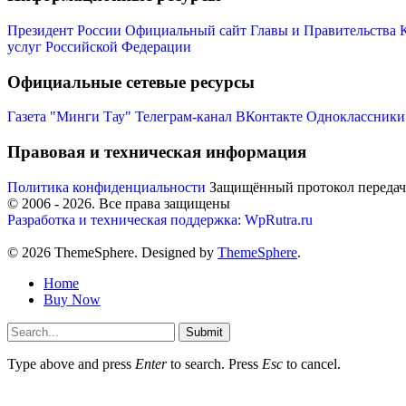
Президент России
Официальный сайт Главы и Правительства 
услуг Российской Федерации
Официальные сетевые ресурсы
Газета "Минги Тау"
Телеграм-канал
ВКонтакте
Одноклассники
Правовая и техническая информация
Политика конфиденциальности
Защищённый протокол переда
© 2006 -
2026
. Все права защищены
Разработка и техническая поддержка: WpRutra.ru
© 2026 ThemeSphere. Designed by
ThemeSphere
.
Home
Buy Now
Submit
Type above and press
Enter
to search. Press
Esc
to cancel.