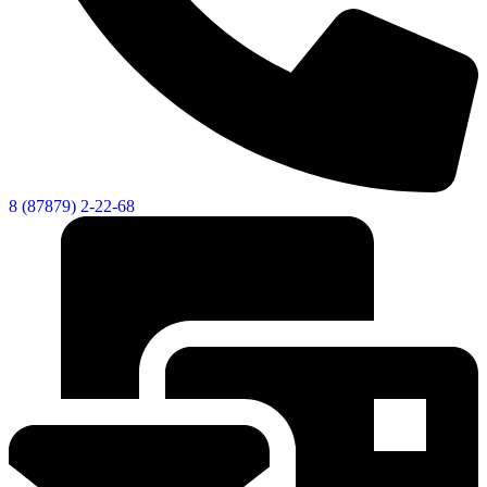
8 (87879) 2-22-68
Дума