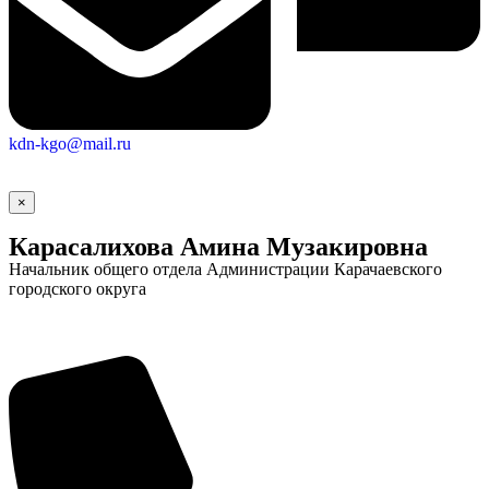
kdn-kgo@mail.ru
×
Карасалихова Амина Музакировна
Начальник общего отдела Администрации Карачаевского
городского округа