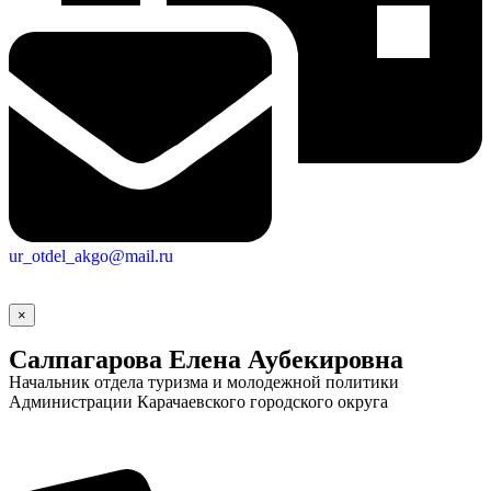
ur_otdel_akgo@mail.ru
×
Салпагарова Елена Аубекировна
Начальник отдела туризма и молодежной политики
Администрации Карачаевского городского округа