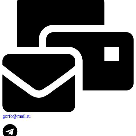
gorfo@mail.ru