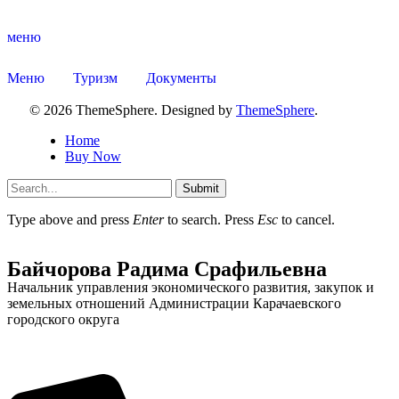
меню
Меню
Туризм
Документы
© 2026 ThemeSphere. Designed by
ThemeSphere
.
Home
Buy Now
Submit
Type above and press
Enter
to search. Press
Esc
to cancel.
Байчорова Радима Срафильевна
Туризм
Начальник управления экономического развития, закупок и
земельных отношений Администрации Карачаевского
городского округа