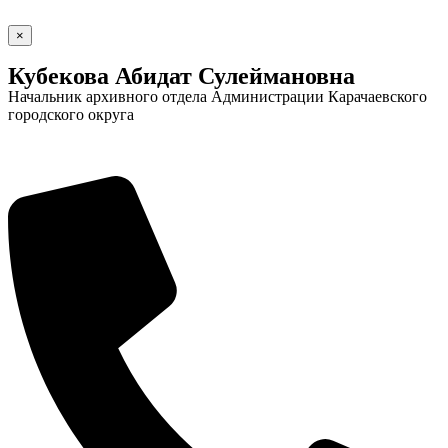
×
Кубекова Абидат Сулеймановна
Начальник архивного отдела Администрации Карачаевского
городского округа
Социальные
видеоролики
Веб
камера