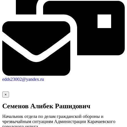
edds23002@yandex.ru
×
Семенов Алибек Рашидович
Начальник отдела по делам гражданской обороны и
чрезвычайным ситуациям Администрации Карачаевского
городского округа