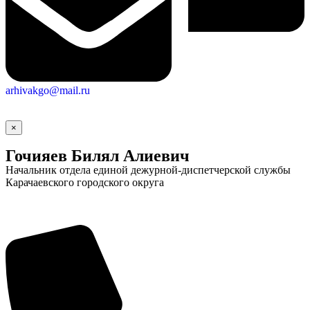
arhivakgo@mail.ru
×
Гочияев Билял Алиевич
Начальник отдела единой дежурной-диспетчерской службы
Карачаевского городского округа