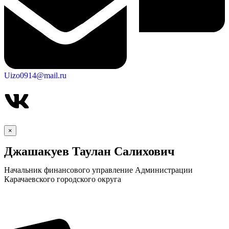
Uizo0914@mail.ru
×
Джашакуев Таулан Салихович
Начальник финансового управление Администрации
Карачаевского городского округа