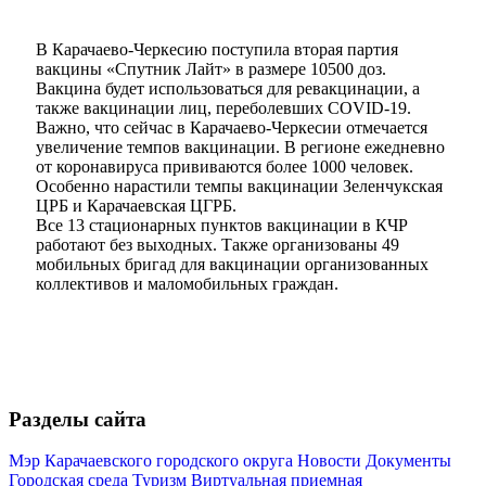
В Карачаево-Черкесию поступила вторая партия
вакцины «Спутник Лайт» в размере 10500 доз.
Вакцина будет использоваться для ревакцинации, а
также вакцинации лиц, переболевших COVID-19.
Важно, что сейчас в Карачаево-Черкесии отмечается
увеличение темпов вакцинации. В регионе ежедневно
от коронавируса прививаются более 1000 человек.
Особенно нарастили темпы вакцинации Зеленчукская
ЦРБ и Карачаевская ЦГРБ.
Все 13 стационарных пунктов вакцинации в КЧР
работают без выходных. Также организованы 49
мобильных бригад для вакцинации организованных
коллективов и маломобильных граждан.
Разделы сайта
Мэр Карачаевского городского округа
Новости
Документы
Городская среда
Туризм
Виртуальная приемная