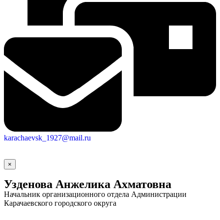
Городская Среда
karachaevsk_1927@mail.ru
×
Узденова Анжелика Ахматовна
Начальник организационного отдела Администрации
Карачаевского городского округа