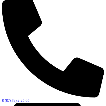
КСП КГО
8 (87879) 2-25-65