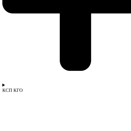
КСП КГО