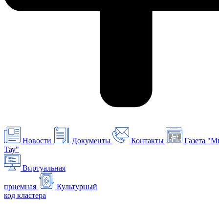
Новости
Документы
Контакты
Газета "М
Тау"
Виртуальная
приемная
Культурный
код кластера