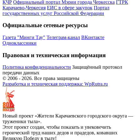
КЧР
Официальный портал Мэрии города Черкесска
ГТРК
Карачаево-Черкесия
ЕИС в сфере закупок
Портал
государственных услуг Российской Федерации
Официальные сетевые ресурсы
Газета "Минги Тау"
Телеграм-канал
ВКонтакте
Одноклассники
Правовая и техническая информация
Политика конфиденциальности
Защищённый протокол
передачи данных
© 2006 -
2026
. Все права защищены
Разработка и техническая поддержка: WpRutra.ru
Новый проект «Жители Карачаевского городского округа —
труженики тыла».
Этот проект создан, чтобы показать и увековечить
героический труд наших дедов и прадедов, ковавших
Великую Победу в тылу!