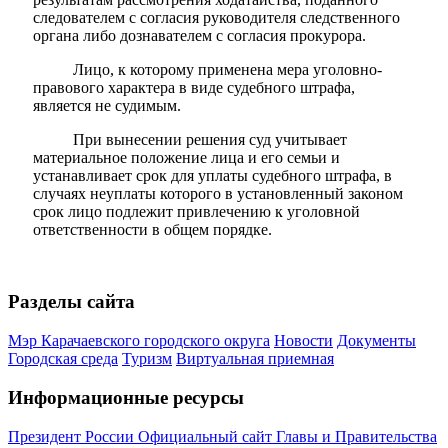
следователем с согласия руководителя следственного
органа либо дознавателем с согласия прокурора.
Лицо, к которому применена мера уголовно-
правового характера в виде судебного штрафа,
является не судимым.
При вынесении решения суд учитывает
материальное положение лица и его семьи и
устанавливает срок для уплаты судебного штрафа, в
случаях неуплаты которого в установленный законом
срок лицо подлежит привлечению к уголовной
ответственности в общем порядке.
Разделы сайта
Мэр Карачаевского городского округа
Новости
Документы
Городская среда
Туризм
Виртуальная приемная
Информационные ресурсы
Президент России
Официальный сайт Главы и Правительства