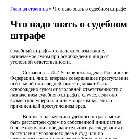
Главная страница
»
Что надо знать о судебном штрафе
Что надо знать о судебном
штрафе
Судебный штраф – это денежное взыскание,
назначаемое судом при освобождении лица от
уголовной ответственности.
Согласно ст. 76.2 Уголовного кодекса Российской
Федерации, лицо, впервые совершившее преступление
небольшой или средней тяжести, может быть
освобождено судом от уголовной ответственности с
назначением судебного штрафа в случае, если оно
возместило ущерб или иным образом загладило
причиненный преступлением вред.
Вопрос о назначении судебного штрафа может
быть рассмотрен судом по собственной инициативе
(после окончания предварительного расследования и
поступления уголовного дела в суд) или по
результатам рассмотрения ходатайства, поданного