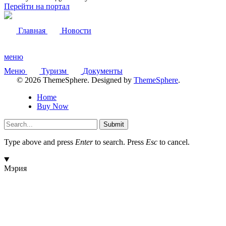
Перейти на портал
Главная
Новости
меню
Меню
Туризм
Документы
© 2026 ThemeSphere. Designed by
ThemeSphere
.
Home
Buy Now
Submit
Type above and press
Enter
to search. Press
Esc
to cancel.
Мэрия