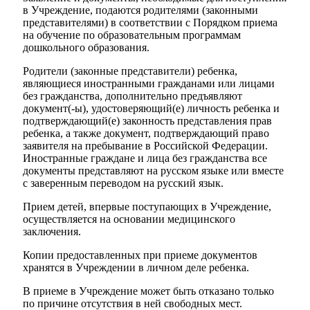
в Учреждение, подаются родителями (законными
представителями) в соответствии с Порядком приема
на обучение по образовательным программам
дошкольного образования.
Родители (законные представители) ребенка,
являющиеся иностранными гражданами или лицами
без гражданства, дополнительно предъявляют
документ(-ы), удостоверяющий(е) личность ребенка и
подтверждающий(е) законность представления прав
ребенка, а также документ, подтверждающий право
заявителя на пребывание в Российской Федерации.
Иностранные граждане и лица без гражданства все
документы представляют на русском языке или вместе
с заверенным переводом на русский язык.
Прием детей, впервые поступающих в Учреждение,
осуществляется на основании медицинского
заключения.
Копии предоставленных при приеме документов
хранятся в Учреждении в личном деле ребенка.
В приеме в Учреждение может быть отказано только
по причине отсутствия в ней свободных мест.