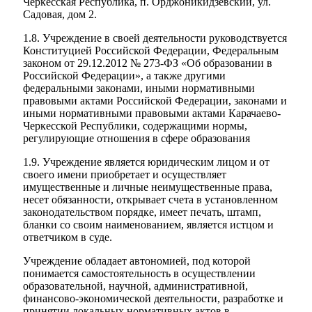
Черкесская Республика, п. Орджоникидзевский, ул.
Садовая, дом 2.
1.8. Учреждение в своей деятельности руководствуется
Конституцией Российской Федерации, Федеральным
законом от 29.12.2012 № 273-ФЗ «Об образовании в
Российской Федерации», а также другими
федеральными законами, иными нормативными
правовыми актами Российской Федерации, законами и
иными нормативными правовыми актами Карачаево-
Черкесской Республики, содержащими нормы,
регулирующие отношения в сфере образования
1.9. Учреждение является юридическим лицом и от
своего имени приобретает и осуществляет
имущественные и личные неимущественные права,
несет обязанности, открывает счета в установленном
законодательством порядке, имеет печать, штамп,
бланки со своим наименованием, является истцом и
ответчиком в суде.
Учреждение обладает автономией, под которой
понимается самостоятельность в осуществлении
образовательной, научной, административной,
финансово-экономической деятельности, разработке и
принятии локальных нормативных актов в