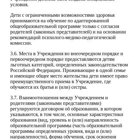
условия.
Дети с ограниченными возможностями здоровья
принимаются на обучение по адаптированной
общеобразовательной программе только с согласия
родителей (законных представителей) и на основании
рекомендаций психолого-медико-педагогической
комиссии.
3.6. Места в Учреждения во внеочередном порядке и
первоочередном порядке предоставляются детям
льготных категорий, определенных законодательством
Российской Федерации. Проживающие в одной семье
и имеющие общее место жительства дети имеют право
преимущественного приема в Учреждение, где
обучаются их братья и (или) сестры.
3.7. Взаимоотношения между Учреждением и
родителями (законными представителями)
регулируются договором об образовании, в котором
указываются, в том числе, основные характеристики
образования (вид, уровень и (или) направленность
образовательной программы (часть образовательной
программы определенных уровня, вида и (или)
направленности), форма обучения, срок освоения