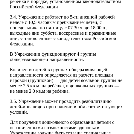
ребенка в порядке, установленном законодательством
Российской Федерации
3.4. Учреждение работает по 5-ти дневной рабочей
неделе с 10,5-часовым пребыванием детей, с
понедельника по пятницу с 07.30 ч. до 18.00 ч.,
выходные дни суббота, воскресенье и праздничные
дни, установленные законодательством Российской
Федерации.
В Учреждении функционируют 4 группы
общеразвивающей направленности.
Количество детей в группах общеразвивающей
направленности определяется из расчёта площади
игровой (групповой) — для детей ясельной группы не
менее 2,5 кв.м. на ребёнка, в дошкольных группах —
не менее 2,0 кв.м на ребёнка.
3.5. Учреждение может проводить реабилитацию
детей-инвалидов при наличии в нём соответствующих
условий.
Для получения дошкольного образования детьми с
ограниченными возможностями здоровья в
Учреждении должны быть созданы специальные