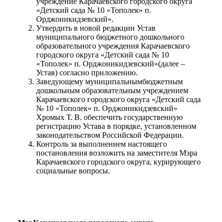
учреждение Карачаевского городского округа
«Детский сада № 10 «Тополек» п.
Орджоникидзевский».
Утвердить в новой редакции Устав
муниципального бюджетного дошкольного
образовательного учреждения Карачаевского
городского округа «Детский сада № 10
«Тополек» п. Орджоникидзевский»(далее –
Устав) согласно приложению.
Заведующему муниципальнымбюджетным
дошкольным образовательным учреждением
Карачаевского городского округа «Детский сада
№ 10 «Тополек» п. Орджоникидзевский»
Хромых Т. В. обеспечить государственную
регистрацию Устава в порядке, установленном
законодательством Российской Федерации.
Контроль за выполнением настоящего
постановления возложить на заместителя Мэра
Карачаевского городского округа, курирующего
социальные вопросы.