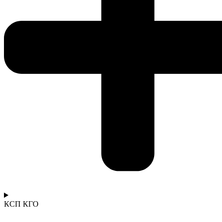
КСП КГО