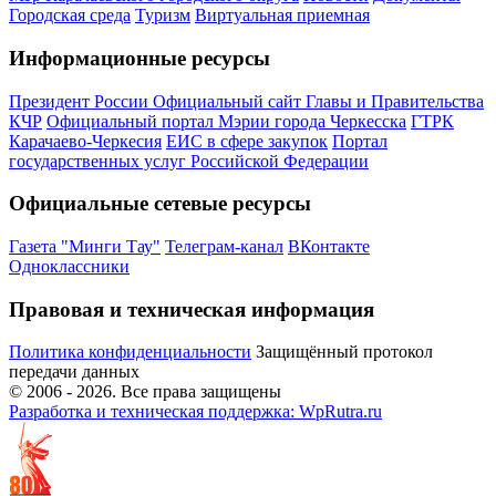
Городская среда
Туризм
Виртуальная приемная
Информационные ресурсы
Президент России
Официальный сайт Главы и Правительства
КЧР
Официальный портал Мэрии города Черкесска
ГТРК
Карачаево-Черкесия
ЕИС в сфере закупок
Портал
государственных услуг Российской Федерации
Официальные сетевые ресурсы
Газета "Минги Тау"
Телеграм-канал
ВКонтакте
Одноклассники
Правовая и техническая информация
Политика конфиденциальности
Защищённый протокол
передачи данных
© 2006 -
2026
. Все права защищены
Разработка и техническая поддержка: WpRutra.ru