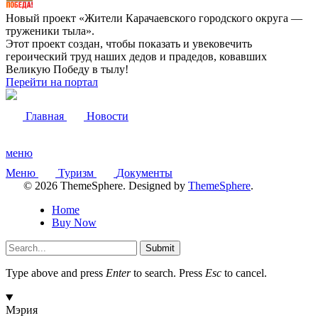
Новый проект «Жители Карачаевского городского округа —
труженики тыла».
Этот проект создан, чтобы показать и увековечить
героический труд наших дедов и прадедов, ковавших
Великую Победу в тылу!
Перейти на портал
Главная
Новости
меню
Меню
Туризм
Документы
© 2026 ThemeSphere. Designed by
ThemeSphere
.
Home
Buy Now
Submit
Type above and press
Enter
to search. Press
Esc
to cancel.
Мэрия