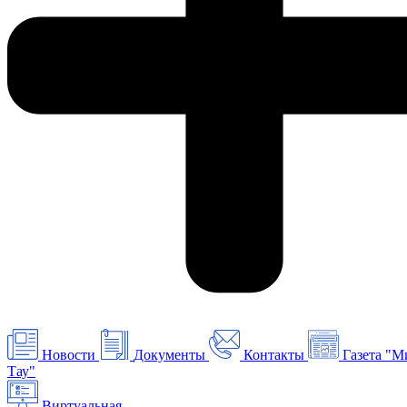
Новости
Документы
Контакты
Газета "М
Тау"
Виртуальная