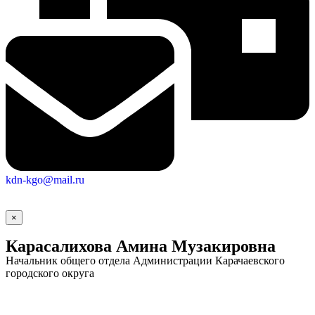
kdn-kgo@mail.ru
×
Карасалихова Амина Музакировна
Начальник общего отдела Администрации Карачаевского
городского округа