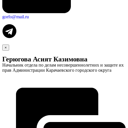
gorfo@mail.ru
×
Герюгова Асият Казимовна
Начальник отдела по делам несовершеннолетних и защите их
прав Администрации Карачаевского городского округа
Экономика