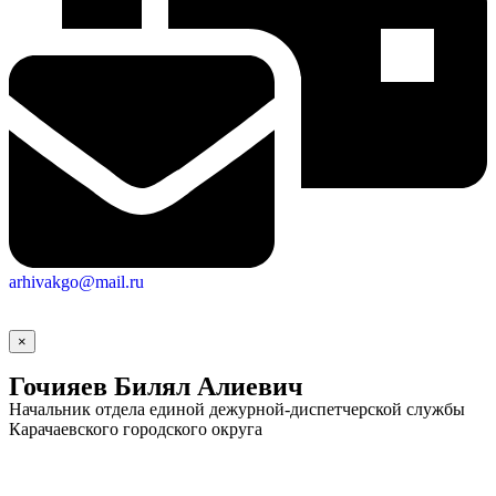
arhivakgo@mail.ru
×
Гочияев Билял Алиевич
Начальник отдела единой дежурной-диспетчерской службы
Карачаевского городского округа