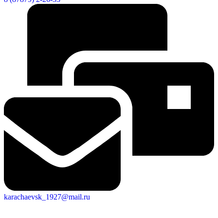
Городская Среда
karachaevsk_1927@mail.ru