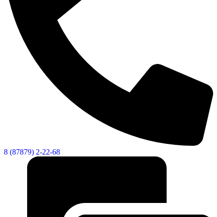
8 (87879) 2-22-68
Дума