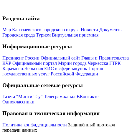
Разделы сайта
Мэр Карачаевского городского округа
Новости
Документы
Городская среда
Туризм
Виртуальная приемная
Мэр
Информационные ресурсы
Президент России
Официальный сайт Главы и Правительства
КЧР
Официальный портал Мэрии города Черкесска
ГТРК
Карачаево-Черкесия
ЕИС в сфере закупок
Портал
государственных услуг Российской Федерации
Официальные сетевые ресурсы
Газета "Минги Тау"
Телеграм-канал
ВКонтакте
Одноклассники
Правовая и техническая информация
Политика конфиденциальности
Защищённый протокол
передачи данных