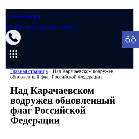
Администрация
Карачаевского городского округа
Мэрия
меню
Главная страница
»
Над Карачаевском водружен
обновленный флаг Российской Федерации
Над Карачаевском
водружен обновленный
флаг Российской
Федерации