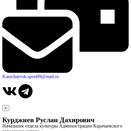
Karachaevsk-sport09@mail.ru
×
Курджиев Руслан Дахирович
Начальник отдела культуры Администрации Карачаевского