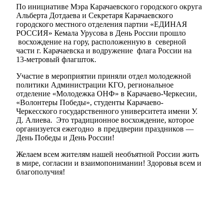
По инициативе Мэра Карачаевского городского округа
Альберта Дотдаева и Секретаря Карачаевского
городского местного отделения партии «ЕДИНАЯ
РОССИЯ» Кемала Урусова в День России прошло
восхождение на гору, расположенную в северной
части г. Карачаевска и водружение флага России на
13-метровый флагшток.
Участие в мероприятии приняли отдел молодежной
политики Администрации КГО, региональное
отделение «Молодежка ОНФ» в Карачаево-Черкесии,
«Волонтеры Победы», студенты Карачаево-
Черкесского государственного университета имени У.
Д. Алиева. Это традиционное восхождение, которое
организуется ежегодно в преддверии праздников —
День Победы и День России!
Желаем всем жителям нашей необъятной России жить
в мире, согласии и взаимопонимании! Здоровья всем и
благополучия!