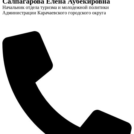
Салпагарова Елена Аубекировна
Начальник отдела туризма и молодежной политики
Администрации Карачаевского городского округа