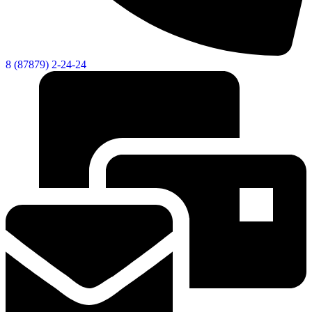
8 (87879) 2-24-24
Об округе