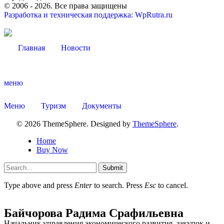
© 2006 -
2026
. Все права защищены
Разработка и техническая поддержка: WpRutra.ru
Главная
Новости
меню
Меню
Туризм
Документы
© 2026 ThemeSphere. Designed by
ThemeSphere
.
Home
Buy Now
Туризм
Submit
Type above and press
Enter
to search. Press
Esc
to cancel.
Байчорова Радима Срафильевна
Начальник управления экономического развития, закупок и