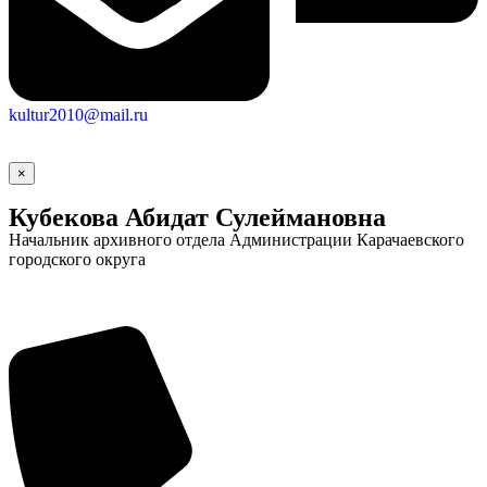
kultur2010@mail.ru
×
Кубекова Абидат Сулеймановна
Начальник архивного отдела Администрации Карачаевского
городского округа
Социальные
видеоролики
Веб
камера