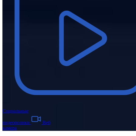
Социальные
видеоролики
Веб
камера