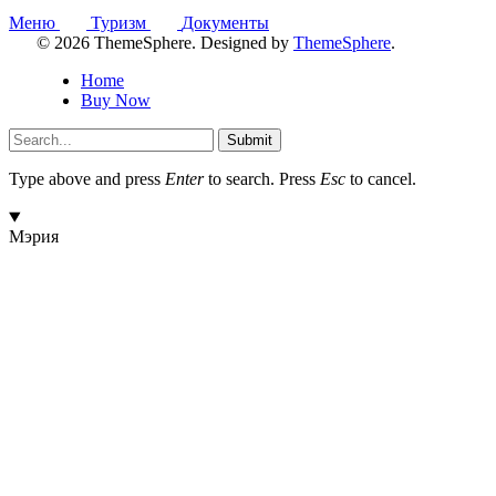
Меню
Туризм
Документы
© 2026 ThemeSphere. Designed by
ThemeSphere
.
Home
Buy Now
Submit
Type above and press
Enter
to search. Press
Esc
to cancel.
Мэрия