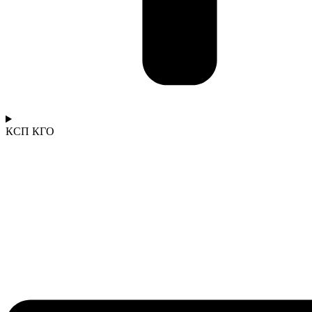
КСП КГО