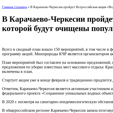
Главная страница
»
В Карачаево-Черкесии пройдет Всероссийская акция «Вод
В Карачаево-Черкесии пройдет
которой будут очищены попу
Всего в сводный план вошло 150 мероприятий, в том числе в
программу акций. Минприроды КЧР является организатором ак
План мероприятий был составлен на основании предложений, 
предложения по уборке известных мест массового отдыха: Крас
включены в план.
Стартует акция уже в конце февраля и традиционно продлится 
Отметим, Карачаево-Черкесия является активным участником акц
федерального проекта «Сохранение уникальных водных объект
В 2020 г. несмотря на санитарно-эпидемиологическую обстанов
В общероссийском регионе Карачаево-Черкесия заняла итогову