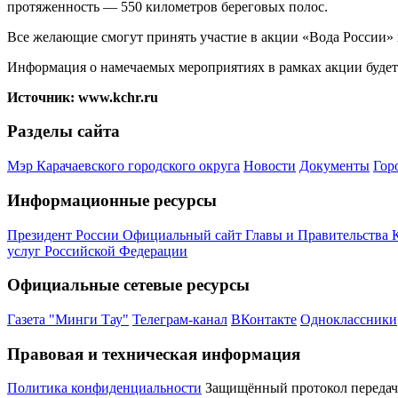
протяженность — 550 километров береговых полос.
Все желающие смогут принять участие в акции «Вода России» в
Информация о намечаемых мероприятиях в рамках акции будет 
Источник: www.kchr.ru
Разделы сайта
Мэр Карачаевского городского округа
Новости
Документы
Гор
Информационные ресурсы
Президент России
Официальный сайт Главы и Правительства 
услуг Российской Федерации
Официальные сетевые ресурсы
Газета "Минги Тау"
Телеграм-канал
ВКонтакте
Одноклассники
Правовая и техническая информация
Политика конфиденциальности
Защищённый протокол переда