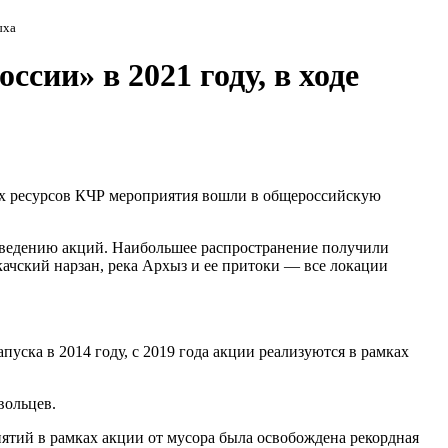
ыха
сии» в 2021 году, в ходе
ых ресурсов КЧР мероприятия вошли в общероссийскую
оведению акций. Наибольшее распространение получили
качский нарзан, река Архыз и ее притоки — все локации
уска в 2014 году, с 2019 года акции реализуются в рамках
вольцев.
ятий в рамках акции от мусора была освобождена рекордная