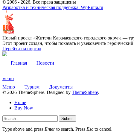
© 2006 -
2026
. Все права защищены
Разработка и техническая поддержка: WpRutra.ru
Новый проект «Жители Карачаевского городского округа — тр
Этот проект создан, чтобы показать и увековечить героически
Перейти на портал
Главная
Новости
меню
Меню
Туризм
Документы
© 2026 ThemeSphere. Designed by
ThemeSphere
.
Home
Buy Now
Submit
Type above and press
Enter
to search. Press
Esc
to cancel.