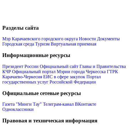
Разделы сайта
Мэр Карачаевского городского округа
Новости
Документы
Городская среда
Туризм
Виртуальная приемная
Информационные ресурсы
Президент России
Официальный сайт Главы и Правительства
КЧР
Официальный портал Мэрии города Черкесска
ГТРК
Карачаево-Черкесия
ЕИС в сфере закупок
Портал
государственных услуг Российской Федерации
Официальные сетевые ресурсы
Газета "Минги Тау"
Телеграм-канал
ВКонтакте
Одноклассники
Правовая и техническая информация