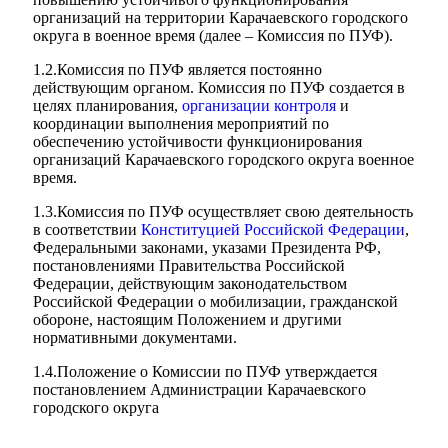
организаций на территории Карачаевского городского
округа в военное время (далее – Комиссия по ПУФ).
1.2.Комиссия по ПУФ является постоянно
действующим органом. Комиссия по ПУФ создается в
целях планирования,
организации контроля
и
координации выполнения мероприятий по
обеспечению устойчивости функционирования
организаций Карачаевского городского округа военное
время.
1.3.Комиссия по ПУФ осуществляет свою деятельность
в соответствии
Конституцией Российской Федерации
,
Федеральными законами, указами Президента РФ,
постановлениями Правительства Российской
Федерации, действующим законодательством
Российской Федерации о мобилизации, гражданской
обороне, настоящим Положением и другими
нормативными документами.
Об округе
1.4.Положение о Комиссии по ПУФ утверждается
постановлением Администрации Карачаевского
городского округа