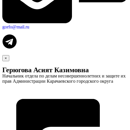
gorfo@mail.ru
×
Герюгова Асият Казимовна
Начальник отдела по делам несовершеннолетних и защите их
прав Администрации Карачаевского городского округа