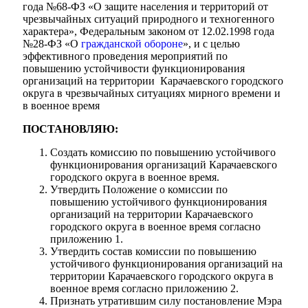
года №68-ФЗ «О защите населения и территорий от
чрезвычайных ситуаций природного и техногенного
характера», Федеральным законом от 12.02.1998 года
№28-ФЗ «О
гражданской обороне
», и с целью
эффективного проведения мероприятий по
повышению устойчивости функционирования
организаций на территории Карачаевского городского
округа в чрезвычайных ситуациях мирного времени и
Мэр
в военное время
ПОСТАНОВЛЯЮ:
Создать комиссию по повышению устойчивого
функционирования организаций Карачаевского
городского округа в военное время.
Утвердить Положение о комиссии по
повышению устойчивого функционирования
организаций на территории Карачаевского
городского округа в военное время согласно
приложению 1.
Утвердить состав комиссии по повышению
устойчивого функционирования организаций на
территории Карачаевского городского округа в
военное время согласно приложению 2.
Признать утратившим силу постановление Мэра