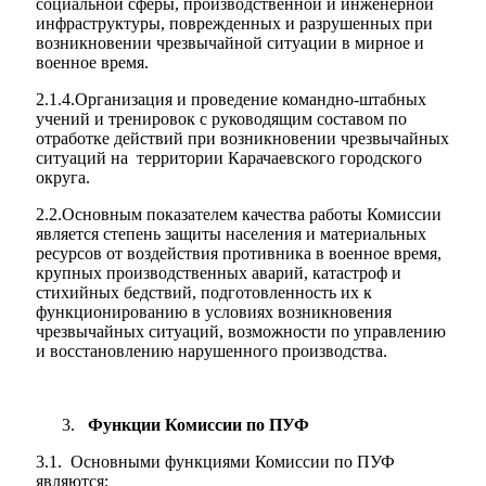
социальной сферы, производственной и инженерной
инфраструктуры, поврежденных и разрушенных при
возникновении чрезвычайной ситуации в мирное и
военное время.
2.1.4.Организация и проведение командно-штабных
учений и тренировок с руководящим составом по
отработке действий при возникновении чрезвычайных
ситуаций на территории Карачаевского городского
округа.
2.2.Основным показателем качества работы Комиссии
является степень защиты населения и материальных
ресурсов от воздействия противника в военное время,
крупных производственных аварий, катастроф и
стихийных бедствий, подготовленность их к
функционированию в условиях возникновения
чрезвычайных ситуаций, возможности по управлению
и восстановлению нарушенного производства.
Дума
Функции Комиссии по ПУФ
3.1. Основными функциями Комиссии по ПУФ
являются: