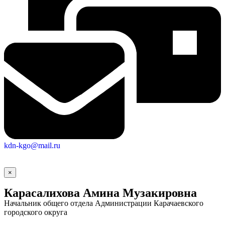
kdn-kgo@mail.ru
×
Карасалихова Амина Музакировна
Начальник общего отдела Администрации Карачаевского
городского округа