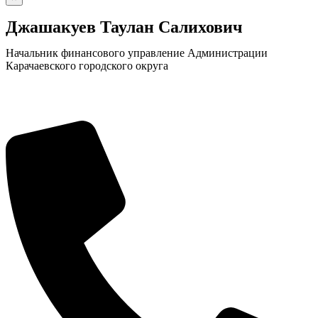
Джашакуев Таулан Салихович
Начальник финансового управление Администрации
Карачаевского городского округа
КСП КГО