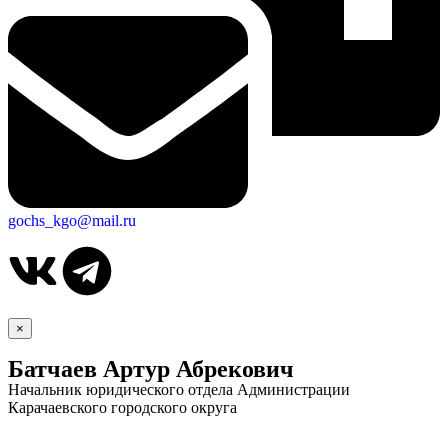
gochs_kgo@mail.ru
×
Батчаев Артур Абрекович
Начальник юридического отдела Администрации
Карачаевского городского округа