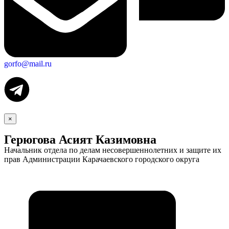
gorfo@mail.ru
×
Герюгова Асият Казимовна
Начальник отдела по делам несовершеннолетних и защите их
прав Администрации Карачаевского городского округа
Экономика