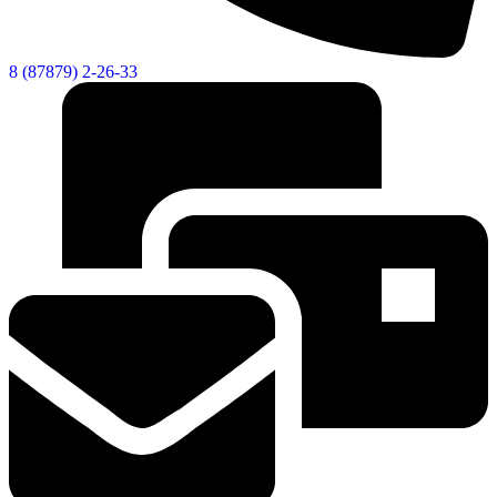
Городская Среда
8 (87879) 2-26-33