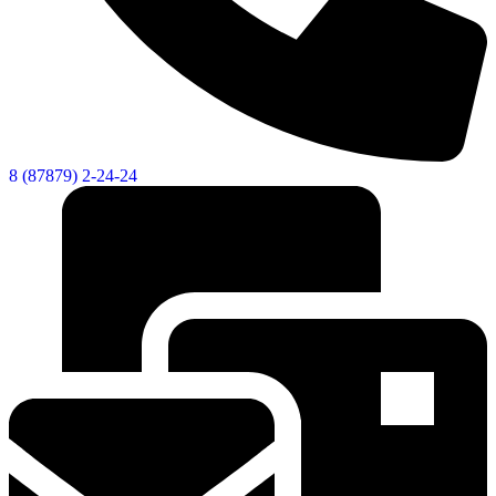
8 (87879) 2-24-24
Об округе