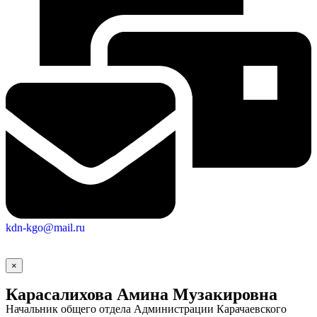
kdn-kgo@mail.ru
×
Карасалихова Амина Музакировна
Начальник общего отдела Администрации Карачаевского