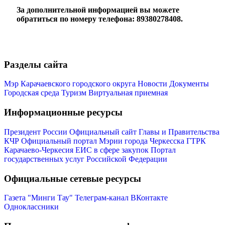
За дополнительной информацией вы можете
обратиться по номеру телефона:
89380278408
.
Разделы сайта
Мэр
Мэр Карачаевского городского округа
Новости
Документы
Городская среда
Туризм
Виртуальная приемная
Информационные ресурсы
Президент России
Официальный сайт Главы и Правительства
КЧР
Официальный портал Мэрии города Черкесска
ГТРК
Карачаево-Черкесия
ЕИС в сфере закупок
Портал
государственных услуг Российской Федерации
Официальные сетевые ресурсы
Газета "Минги Тау"
Телеграм-канал
ВКонтакте
Одноклассники