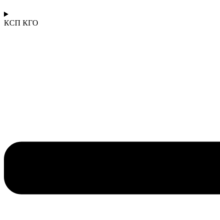
КСП КГО