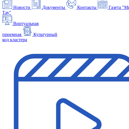
Новости
Документы
Контакты
Газета "М
Тау"
Виртуальная
приемная
Культурный
код кластера