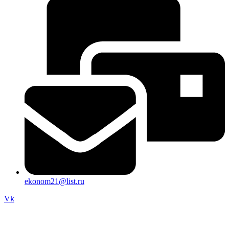
ekonom21@list.ru
Vk