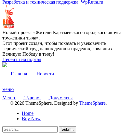
Разработка и техническая поддержка: WpRutra.ru
Новый проект «Жители Карачаевского городского округа —
труженики тыла».
Этот проект создан, чтобы показать и увековечить
героический труд наших дедов и прадедов, ковавших
Великую Победу в тылу!
Перейти на портал
Главная
Новости
меню
Меню
Туризм
Документы
© 2026 ThemeSphere. Designed by
ThemeSphere
.
Home
Buy Now
Submit