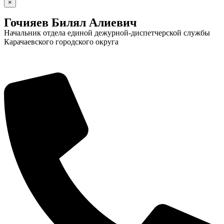
×
Гочияев Билял Алиевич
Начальник отдела единой дежурной-диспетчерской службы
Карачаевского городского округа