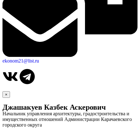
ekonom21@list.ru
×
Джашакуев Казбек Аскерович
Начальник управления архитектуры, градостроительства и
имущественных отношений Администрации Карачаевского
городского округа