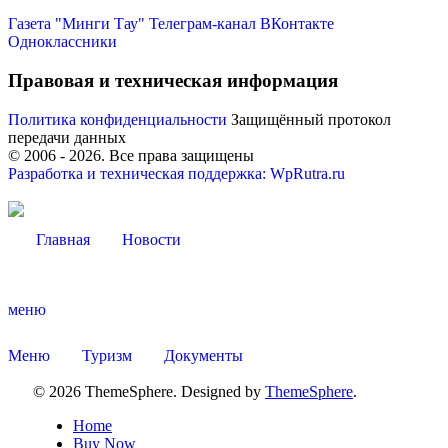
Газета "Минги Тау"
Телеграм-канал
ВКонтакте
Одноклассники
Правовая и техническая информация
Политика конфиденциальности
Защищённый протокол
передачи данных
© 2006 -
2026
. Все права защищены
Разработка и техническая поддержка: WpRutra.ru
Главная
Новости
меню
Об округе
Меню
Туризм
Документы
© 2026 ThemeSphere. Designed by
ThemeSphere
.
Home
Buy Now