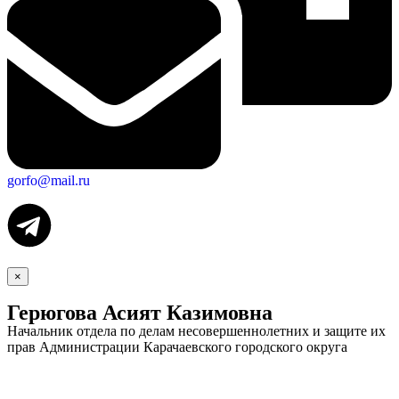
gorfo@mail.ru
×
Герюгова Асият Казимовна
Начальник отдела по делам несовершеннолетних и защите их
прав Администрации Карачаевского городского округа