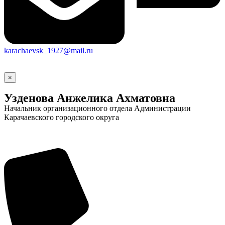
karachaevsk_1927@mail.ru
×
Узденова Анжелика Ахматовна
Начальник организационного отдела Администрации
Карачаевского городского округа
Социальные
видеоролики
Веб
камера