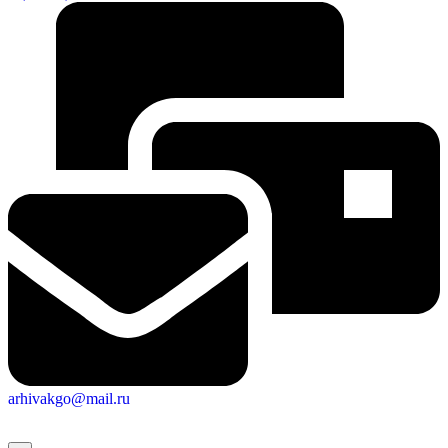
arhivakgo@mail.ru