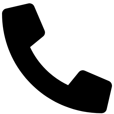
КСП КГО