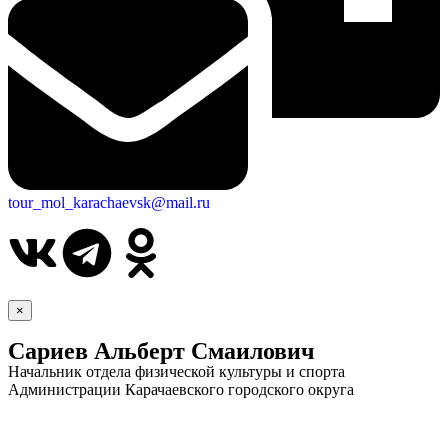
tour_mol_karachaevsk@mail.ru
×
Сариев Альберт Смаилович
Начальник отдела физической культуры и спорта
Администрации Карачаевского городского округа