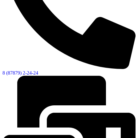
8 (87879) 2-24-24
Дума