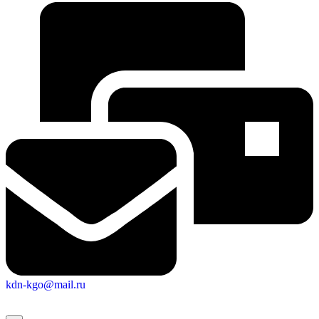
Городская Среда
kdn-kgo@mail.ru