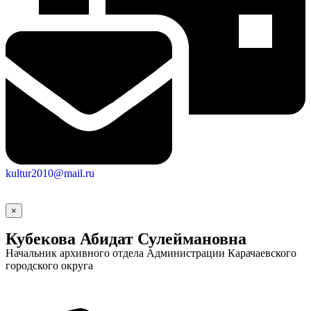
kultur2010@mail.ru
×
Кубекова Абидат Сулеймановна
Начальник архивного отдела Администрации Карачаевского
городского округа