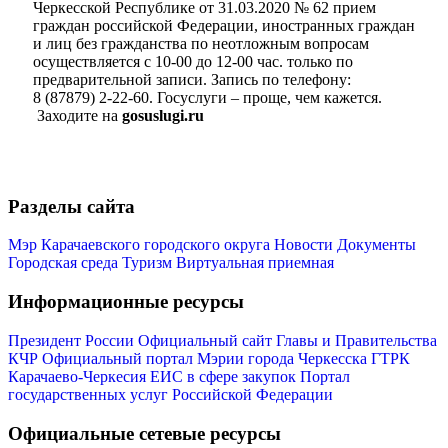
Черкесской Республике от 31.03.2020 № 62 прием
граждан российской Федерации, иностранных граждан
и лиц без гражданства по неотложным вопросам
осуществляется с 10-00 до 12-00 час. только по
предварительной записи. Запись по телефону:
8 (87879) 2-22-60. Госуслуги – проще, чем кажется.
Заходите на
gosuslugi.ru
Администрация
Разделы сайта
Мэр Карачаевского городского округа
Новости
Документы
Городская среда
Туризм
Виртуальная приемная
Информационные ресурсы
Президент России
Официальный сайт Главы и Правительства
КЧР
Официальный портал Мэрии города Черкесска
ГТРК
Карачаево-Черкесия
ЕИС в сфере закупок
Портал
государственных услуг Российской Федерации
Официальные сетевые ресурсы