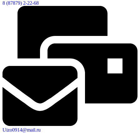
8 (87879) 2-22-68
Uizo0914@mail.ru