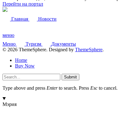
Перейти на портал
Главная
Новости
меню
Меню
Туризм
Документы
© 2026 ThemeSphere. Designed by
ThemeSphere
.
Home
Buy Now
Submit
Type above and press
Enter
to search. Press
Esc
to cancel.
Мэрия