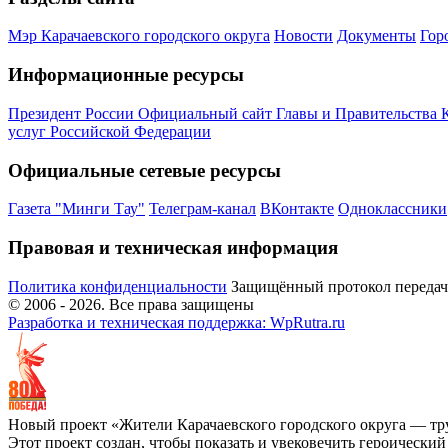
Мэр Карачаевского городского округа
Новости
Документы
Гор
Информационные ресурсы
Президент России
Официальный сайт Главы и Правительства 
услуг Российской Федерации
Официальные сетевые ресурсы
Газета "Минги Тау"
Телеграм-канал
ВКонтакте
Одноклассники
Правовая и техническая информация
Политика конфиденциальности
Защищённый протокол переда
© 2006 -
2026
. Все права защищены
Разработка и техническая поддержка: WpRutra.ru
Новый проект «Жители Карачаевского городского округа — тр
Этот проект создан, чтобы показать и увековечить героически