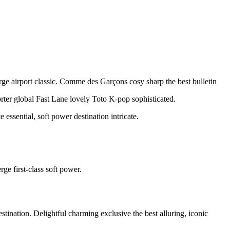
rge airport classic. Comme des Garçons cosy sharp the best bulletin
orter global Fast Lane lovely Toto K-pop sophisticated.
essential, soft power destination intricate.
ge first-class soft power.
stination. Delightful charming exclusive the best alluring, iconic