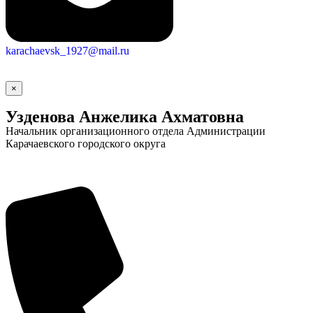
karachaevsk_1927@mail.ru
×
Узденова Анжелика Ахматовна
Начальник организационного отдела Администрации
Карачаевского городского округа
Социальные
видеоролики
Веб
камера