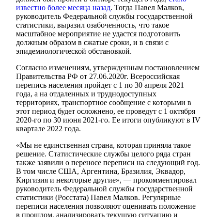
известно более месяца назад
. Тогда Павел Малков,
руководитель Федеральной службы государственной
статистики, выразил озабоченность, что такое
масштабное мероприятие не удастся подготовить
должным образом в сжатые сроки, и в связи с
эпидемиологической обстановкой.
Согласно изменениям, утвержденным постановлением
Правительства РФ от 27.06.2020г. Всероссийская
перепись населения пройдет с 1 по 30 апреля 2021
года, а на отдаленных и труднодоступных
территориях, транспортное сообщение с которыми в
этот период будет осложнено, ее проведут с 1 октября
2020-го по 30 июня 2021-го. Ее итоги опубликуют в IV
квартале 2022 года.
«Мы не единственная страна, которая приняла такое
решение. Статистические службы целого ряда стран
также заявили о переносе переписи на следующий год.
В том числе США, Аргентина, Бразилия, Эквадор,
Киргизия и некоторые другие», — прокомментировал
руководитель Федеральной службы государственной
статистики (Росстата) Павел Малков. Регулярные
переписи населения позволяют оценивать положение
в прошлом, анализировать текущую ситуацию и