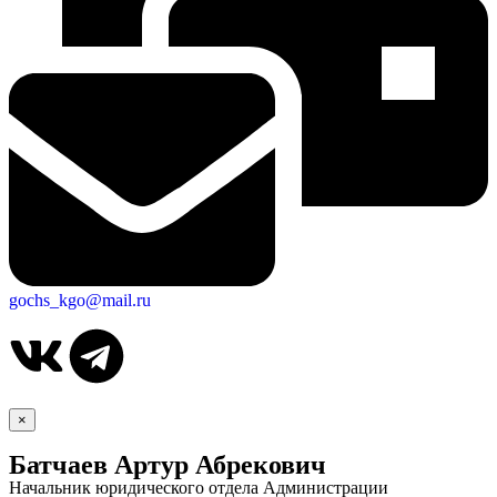
gochs_kgo@mail.ru
×
Батчаев Артур Абрекович
Начальник юридического отдела Администрации