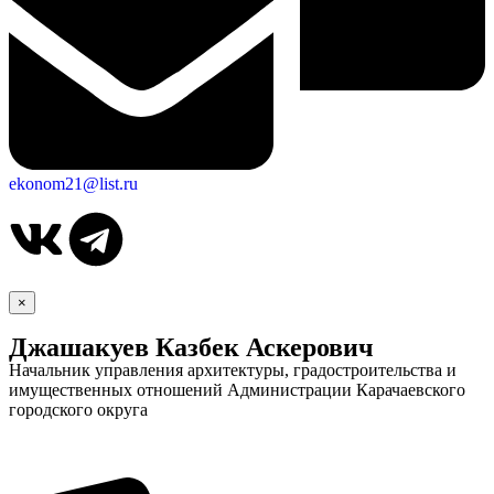
ekonom21@list.ru
×
Джашакуев Казбек Аскерович
Начальник управления архитектуры, градостроительства и
имущественных отношений Администрации Карачаевского
городского округа