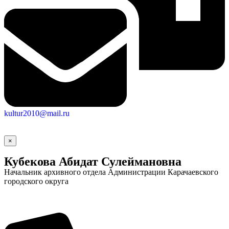
kultur2010@mail.ru
×
Кубекова Абидат Сулеймановна
Начальник архивного отдела Администрации Карачаевского
городского округа