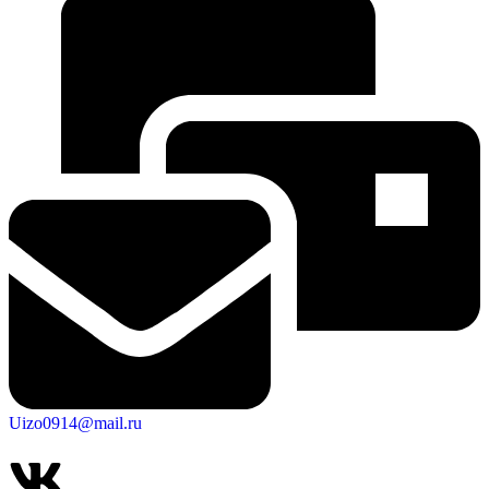
Uizo0914@mail.ru