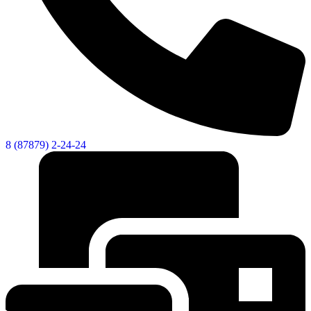
8 (87879) 2-24-24
Дума