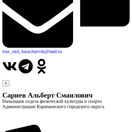
tour_mol_karachaevsk@mail.ru
×
Сариев Альберт Смаилович
Начальник отдела физической культуры и спорта
Администрации Карачаевского городского округа