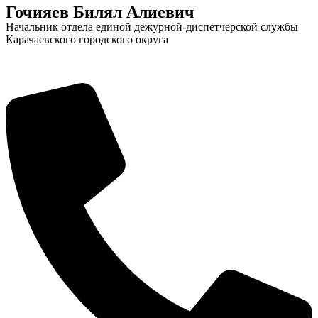
Гочияев Билял Алиевич
Начальник отдела единой дежурной-диспетчерской службы
Карачаевского городского округа