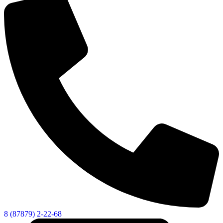
КСП КГО
8 (87879) 2-22-68