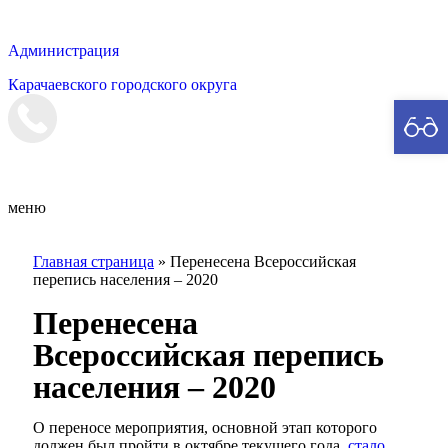
Администрация
Карачаевского городского округа
Мэрия
меню
Главная страница
»
Перенесена Всероссийская
перепись населения – 2020
Перенесена
Всероссийская перепись
населения – 2020
О переносе мероприятия, основной этап которого
должен был пройти в октябре текущего года,
стало