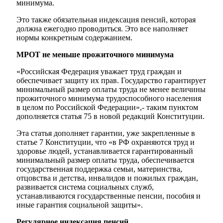
минимума.
Это также обязательная индексация пенсий, которая
должна ежегодно проводиться. Это все наполняет
нормы конкретным содержанием.
МРОТ не меньше прожиточного минимума
«Российская Федерация уважает труд граждан и
обеспечивает защиту их прав. Государство гарантирует
минимальный размер оплаты труда не менее величины
прожиточного минимума трудоспособного населения
в целом по Российской Федерации»,- таким пунктом
дополняется статья 75 в новой редакций Конституции.
Эта статья дополняет гарантии, уже закрепленные в
статье 7 Конституции, что «в РФ охраняются труд и
здоровье людей, устанавливается гарантированный
минимальный размер оплаты труда, обеспечивается
государственная поддержка семьи, материнства,
отцовства и детства, инвалидов и пожилых граждан,
развивается система социальных служб,
устанавливаются государственные пенсии, пособия и
иные гарантия социальной защиты».
Регулярное индексация пенсий