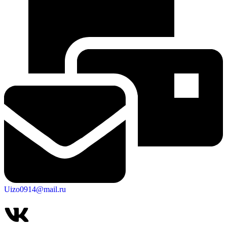
Uizo0914@mail.ru