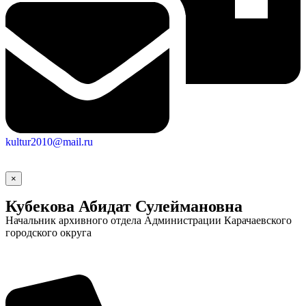
kultur2010@mail.ru
×
Кубекова Абидат Сулеймановна
Начальник архивного отдела Администрации Карачаевского
городского округа