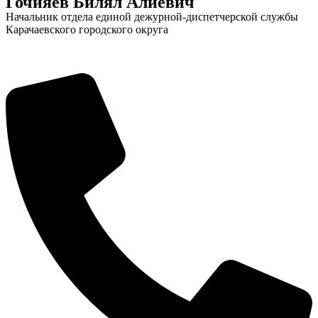
Гочияев Билял Алиевич
Начальник отдела единой дежурной-диспетчерской службы
Карачаевского городского округа