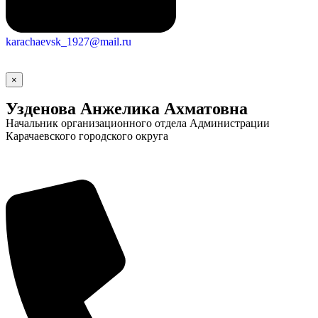
karachaevsk_1927@mail.ru
×
Узденова Анжелика Ахматовна
Начальник организационного отдела Администрации
Карачаевского городского округа
Социальные
видеоролики
Веб
камера