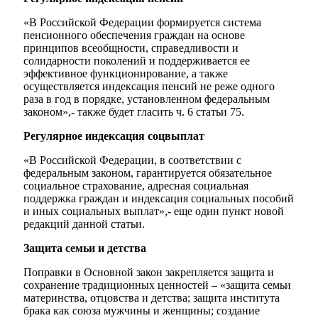
«В Российской Федерации формируется система
пенсионного обеспечения граждан на основе
принципов всеобщности, справедливости и
солидарности поколений и поддерживается ее
эффективное функционирование, а также
осуществляется индексация пенсий не реже одного
раза в год в порядке, установленном федеральным
Мэр
законом»,- также будет гласить ч. 6 статьи 75.
Регулярное индексация соцвыплат
«В Российской Федерации, в соответствии с
федеральным законом, гарантируется обязательное
социальное страхование, адресная социальная
поддержка граждан и индексация социальных пособий
и иных социальных выплат»,- еще один пункт новой
редакций данной статьи.
Защита семьи и детства
Поправки в Основной закон закрепляется защита и
сохранение традиционных ценностей – «защита семьи
материнства, отцовства и детства; защита института
брака как союза мужчины и женщины; создание