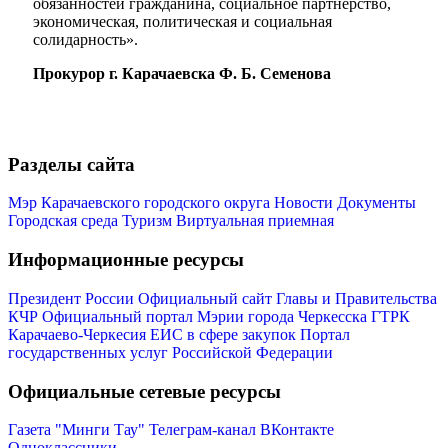
обязанностей гражданина, социальное партнерство,
экономическая, политическая и социальная
солидарность».
Прокурор г. Карачаевска Ф. Б. Семенова
Администрация
Разделы сайта
Мэр Карачаевского городского округа
Новости
Документы
Городская среда
Туризм
Виртуальная приемная
Информационные ресурсы
Президент России
Официальный сайт Главы и Правительства
КЧР
Официальный портал Мэрии города Черкесска
ГТРК
Карачаево-Черкесия
ЕИС в сфере закупок
Портал
государственных услуг Российской Федерации
Официальные сетевые ресурсы
Газета "Минги Тау"
Телеграм-канал
ВКонтакте
Одноклассники