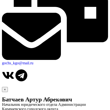
gochs_kgo@mail.ru
×
Батчаев Артур Абрекович
Начальник юридического отдела Администрации
Карачаевского городского округа