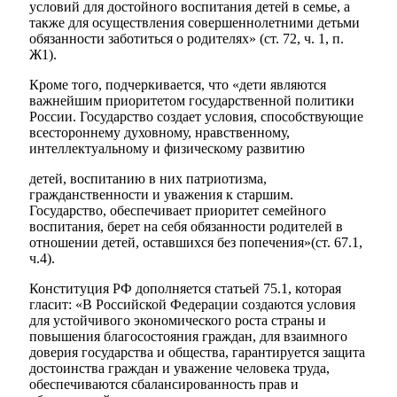
условий для достойного воспитания детей в семье, а
также для осуществления совершеннолетними детьми
обязанности заботиться о родителях» (ст. 72, ч. 1, п.
Ж1).
Кроме того, подчеркивается, что «дети являются
важнейшим приоритетом государственной политики
России. Государство создает условия, способствующие
всестороннему духовному, нравственному,
интеллектуальному и физическому развитию
детей, воспитанию в них патриотизма,
гражданственности и уважения к старшим.
Государство, обеспечивает приоритет семейного
воспитания, берет на себя обязанности родителей в
отношении детей, оставшихся без попечения»(ст. 67.1,
ч.4).
Туризм
Конституция РФ дополняется статьей 75.1, которая
гласит: «В Российской Федерации создаются условия
для устойчивого экономического роста страны и
повышения благосостояния граждан, для взаимного
доверия государства и общества, гарантируется защита
достоинства граждан и уважение человека труда,
обеспечиваются сбалансированность прав и