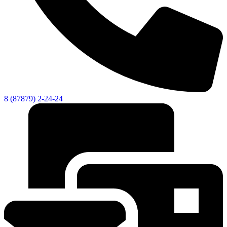
8 (87879) 2-24-24
Дума