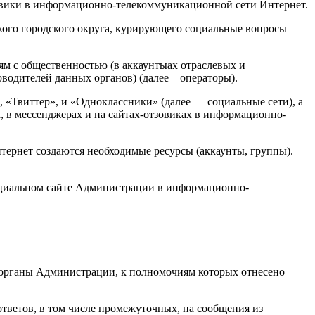
зовики в информационно-телекоммуникационной сети Интернет.
ского городского округа, курирующего социальные вопросы
м с общественностью (в аккаунтыах отраслевых и
одителей данных органов) (далее – операторы).
, «Твиттер», и «Одноклассники» (далее — социальные сети), а
, в мессенджерах и на сайтах-отзовиках в информационно-
ернет создаются необходимые ресурсы (аккаунты, группы).
ициальном сайте Администрации в информационно-
 органы Администрации, к полномочиям которых отнесено
тветов, в том числе промежуточных, на сообщения из