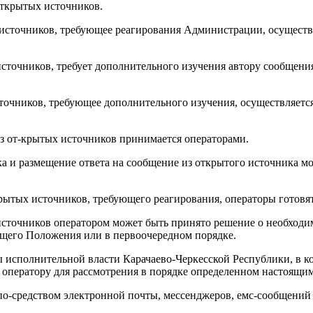
открытых источников.
 источников, требующее реагирования Администрации, осуществл
 источников, требует дополнительного изучения автору сообщен
точников, требующее дополнительного изучения, осуществляется
з от-крытых источников принимается операторами.
а и размещение ответа на сообщение из открытого источника мо
рытых источников, требующего реагирования, операторы готовят
источников оператором может быть принято решение о необходи
ящего Положения или в первоочередном порядке.
А
 исполнительной власти Карачаево-Черкесской Республики, в к
 оператору для рассмотрения в порядке определенном настоящ
я по-средством электронной почты, мессенджеров, емс-сообщен