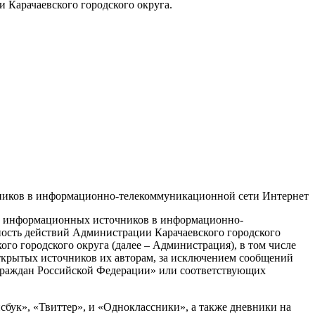
 Карачаевского городского округа.
эр
чников в информационно-телекоммуникационной сети Интернет
ых информационных источников в информационно-
ность действий Администрации Карачаевского городского
о городского округа (далее – Администрация), в том числе
ткрытых источников их авторам, за исключением сообщений
граждан Российской Федерации» или соответствующих
бук», «Твиттер», и «Одноклассники», а также дневники на