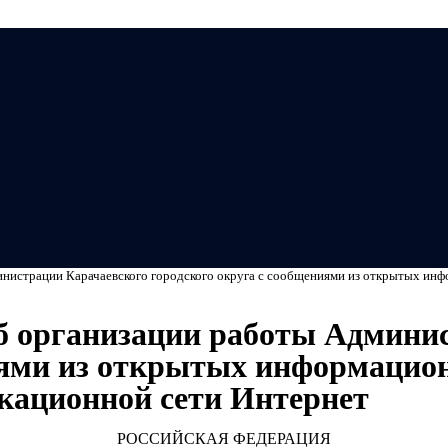
Мэ
нистрации Карачаевского городского округа с сообщениями из открытых ин
б организации работы Админи
иями из открытых информацио
ационной сети Интернет
РОССИЙСКАЯ ФЕДЕРАЦИЯ