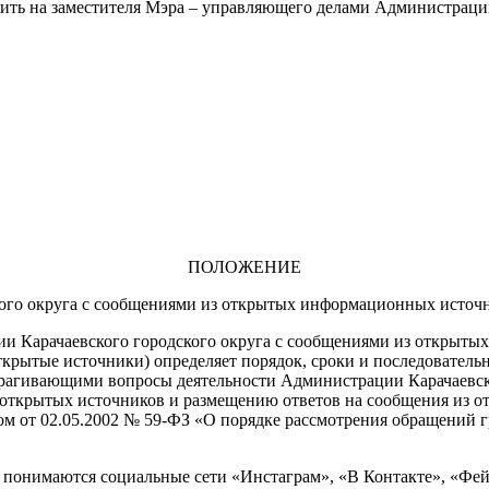
ить на заместителя Мэра – управляющего делами Администрации
ПОЛОЖЕНИЕ
М
кого округа с сообщениями из открытых информационных исто
ии Карачаевского городского округа с сообщениями из открыт
крытые источники) определяет порядок, сроки и последователь
трагивающими вопросы деятельности Администрации Карачаевског
 открытых источников и размещению ответов на сообщения из о
ом от 02.05.2002 № 59-ФЗ «О порядке рассмотрения обращений 
понимаются социальные сети «Инстаграм», «В Контакте», «Фейс