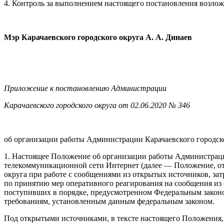
4. Контроль за выполнением настоящего постановления возлож
Мэр Карачаевского городского округа А. А. Динаев
Приложение к постановлению Администрации
Карачаевского городского округа от 02.06.2020 № 346
об организации работы Администрации Карачаевского городс
1. Настоящее Положение об организации работы Администрац
телекоммуникационной сети Интернет (далее — Положение, от
округа при работе с сообщениями из открытых источников, за
по принятию мер оперативного реагирования на сообщения из
поступивших в порядке, предусмотренном Федеральным закон
требованиям, установленным данным федеральным законом.
Под открытыми источниками, в тексте настоящего Положения, 