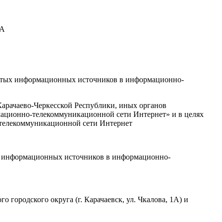
А
рытых информационных источников в информационно-
Карачаево-Черкесской Республики, иных органов
ационно-телекоммуникационной сети Интернет» и в целях
телекоммуникационной сети Интернет
ых информационных источников в информационно-
городского округа (г. Карачаевск, ул. Чкалова, 1А) и