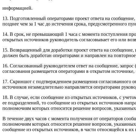
информацией.
13. Подготовленный операторами проект ответа на сообщение,
позднее чем за 1 час до истечения срока, предусмотренного п
14. В срок, не превышающий 1 часа с момента поступления про
открытых источников руководитель согласовывает его или воз
15. Возвращенный для доработки проект ответа на сообщение, 
должен быть доработан операторами и направлен на повторное 
16. Согласованный руководителем ответ на сообщение, запрос
согласования размещается операторами в открытом источнике,
17. Скриншот с подтверждением размещения согласованного оп
источников незамедлительно направляется операторами руков
18. В случае, если сообщение из открытых источников, с уче
ее подразделений, то сообщение из открытых источников напр
полномочиям которых относится решение вопросов, указанных
В течение двух часов с момента получения от операторов соо
полномочиям которых относится решение вопросов, указанных
сообщение из открытых источников, в части относящейся к их