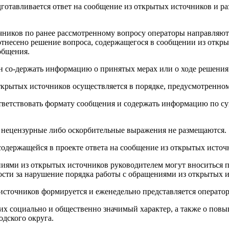
тавливается ответ на сообщение из открытых источников и раз
ников по ранее рассмотренному вопросу операторы направляют 
отнесено решение вопроса, содержащегося в сообщении из откр
общения.
 со-держать информацию о принятых мерах или о ходе решения 
открытых источников осуществляется в порядке, предусмотренн
тветствовать формату сообщения и содержать информацию по с
 нецензурные либо оскорбительные выражения не размещаются.
одержащейся в проекте ответа на сообщение из открытых источни
щениями из открытых источников руководителем могут вноситься 
ности за нарушение порядка работы с обращениями из открытых
источников формируется и еженедельно представляется операто
их социально и общественно значимый характер, а также о пов
одского округа.
Ту