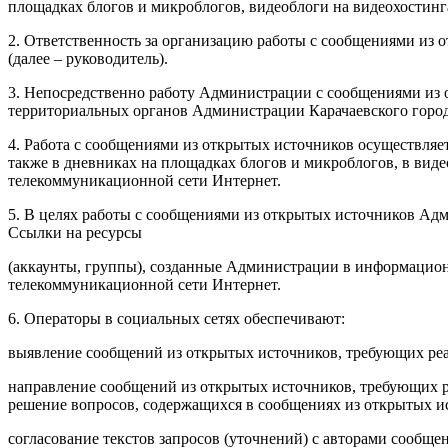
площадках блогов и микроблогов, видеоблоги на видеохостин
2. Ответственность за организацию работы с сообщениями из 
(далее – руководитель).
3. Непосредственно работу Администрации с сообщениями из 
территориальных органов Администрации Карачаевского городс
4. Работа с сообщениями из открытых источников осуществляет
также в дневниках на площадках блогов и микроблогов, в виде
телекоммуникационной сети Интернет.
5. В целях работы с сообщениями из открытых источников Ад
Ссылки на ресурсы
(аккаунты, группы), созданные Администрации в информацио
телекоммуникационной сети Интернет.
6. Операторы в социальных сетях обеспечивают:
выявление сообщений из открытых источников, требующих ре
направление сообщений из открытых источников, требующих 
решение вопросов, содержащихся в сообщениях из открытых и
согласование текстов запросов (уточнений) с авторами сообщ