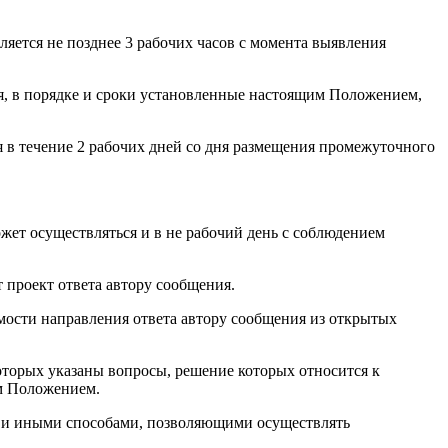
яется не позднее 3 рабочих часов с момента выявления
ия, в порядке и сроки установленные настоящим Положением,
 в течение 2 рабочих дней со дня размещения промежуточного
жет осуществляться и в не рабочий день с соблюдением
 проект ответа автору сообщения.
мости направления ответа автору сообщения из открытых
дминистрация
оторых указаны вопросы, решение которых относится к
им Положением.
ий и иными способами, позволяющими осуществлять