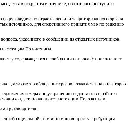
мещается в открытом источнике, из которого поступило
его руководителю отраслевого или территориального органа
ытых источников, для оперативного принятия мер по решению
вопроса, указанного в сообщении из открытых источников.
ом настоящим Положением.
уществу содержащегося в сообщении вопроса (с приложением
ков, а также за соблюдение сроков возлагается на операторов.
предложения о мерах по устранению недостатков в работе с
 источников, установленного настоящим Положением.
рами руководителю.
ышенной социальной активности по вопросам, требующим
ризм