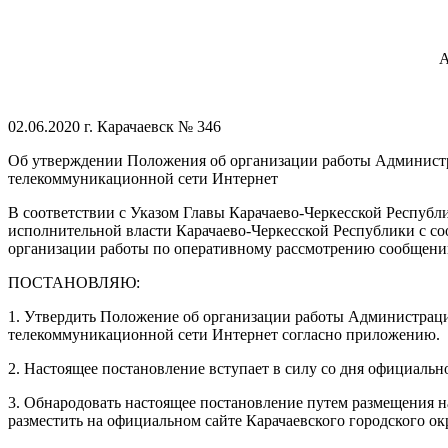
02.06.2020 г. Карачаевск № 346
Об утверждении Положения об организации работы Администр
телекоммуникационной сети Интернет
В соответствии с Указом Главы Карачаево-Черкесской Республ
исполнительной власти Карачаево-Черкесской Республики с 
организации работы по оперативному рассмотрению сообщен
ПОСТАНОВЛЯЮ:
1. Утвердить Положение об организации работы Администрац
телекоммуникационной сети Интернет согласно приложению.
2. Настоящее постановление вступает в силу со дня официальн
3. Обнародовать настоящее постановление путем размещения на
разместить на официальном сайте Карачаевского городского окр