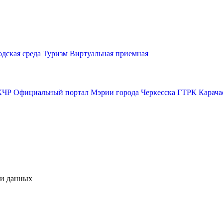
одская среда
Туризм
Виртуальная приемная
КЧР
Официальный портал Мэрии города Черкесска
ГТРК Карача
чи данных