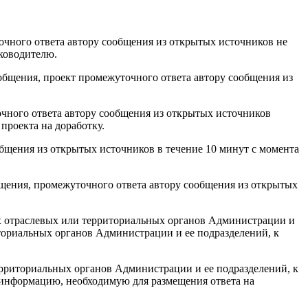
точного ответа автору сообщения из открытых источников не
уководителю.
ообщения, проект промежуточного ответа автору сообщения из
очного ответа автору сообщения из открытых источников
проекта на доработку.
общения из открытых источников в течение 10 минут с момента
бщения, промежуточного ответа автору сообщения из открытых
их отраслевых или территориальных органов Администрации и
ториальных органов Администрации и ее подразделений, к
ерриториальных органов Администрации и ее подразделений, к
 информацию, необходимую для размещения ответа на