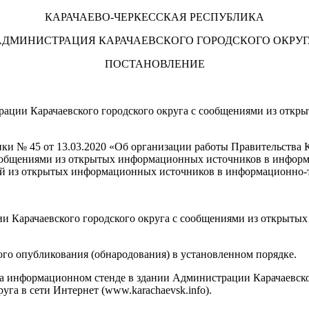
КАРАЧАЕВО-ЧЕРКЕССКАЯ РЕСПУБЛИКА
АДМИНИСТРАЦИЯ КАРАЧАЕВСКОГО ГОРОДСКОГО ОКРУГ
ПОСТАНОВЛЕНИЕ
ации Карачаевского городского округа с сообщениями из отк
ики № 45 от 13.03.2020 «Об организации работы Правительства 
сообщениями из открытых информационных источников в информ
ий из открытых информационных источников в информационно-
ии Карачаевского городского округа с сообщениями из открыт
ого опубликования (обнародования) в установленном порядке.
 информационном стенде в здании Администрации Карачаевского 
уга в сети Интернет (www.karachaevsk.info).