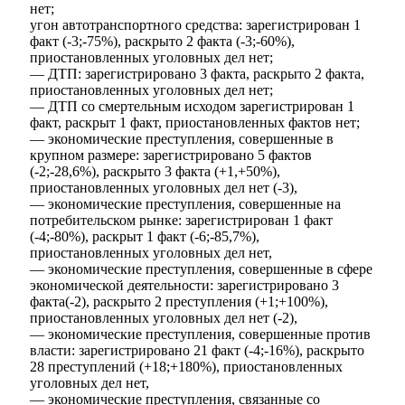
нет;
угон автотранспортного средства: зарегистрирован 1
факт (-3;-75%), раскрыто 2 факта (-3;-60%),
приостановленных уголовных дел нет;
— ДТП: зарегистрировано 3 факта, раскрыто 2 факта,
приостановленных уголовных дел нет;
— ДТП со смертельным исходом зарегистрирован 1
факт, раскрыт 1 факт, приостановленных фактов нет;
— экономические преступления, совершенные в
крупном размере: зарегистрировано 5 фактов
(-2;-28,6%), раскрыто 3 факта (+1,+50%),
приостановленных уголовных дел нет (-3),
— экономические преступления, совершенные на
потребительском рынке: зарегистрирован 1 факт
(-4;-80%), раскрыт 1 факт (-6;-85,7%),
приостановленных уголовных дел нет,
— экономические преступления, совершенные в сфере
экономической деятельности: зарегистрировано 3
факта(-2), раскрыто 2 преступления (+1;+100%),
приостановленных уголовных дел нет (-2),
— экономические преступления, совершенные против
власти: зарегистрировано 21 факт (-4;-16%), раскрыто
28 преступлений (+18;+180%), приостановленных
КСП КГО
уголовных дел нет,
— экономические преступления, связанные со