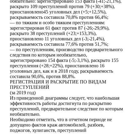
обязательно: зарегистрировано 153 факта (-41;-21,1%),
раскрыто 109 преступлений против 79 (+30;+38%),
приостановлено45 уголовных дел (+5;+12,5%),
раскрываемость составила 70,8% против 66,4%;
— по тяжким и особо тяжким преступлениям:
зарегистрирован 61 факт против 87 (-26;-29,9%),
раскрыто 38 преступлений (+23;+153,3%),
приостановлено 11 уголовных дел (-3;-21,4%),
раскрываемость составила 77,6% против 51,7%;
— по преступлениям, производство предварительного
следствия по которым необязательно,
зарегистрировано 154 факта (-5;-3,1%), раскрыто 155
преступления (+28;+22%), приостановлено 16
уголовных дел, как и в 2018 году, раскрываемость
составила 90,6%, против 88,8%.
РЕГИСТРАЦИЯ И РАСКРЫТИЕ ПО ВИДАМ
ПРЕСТУПЛЕНИЙ
(за 2019 год)
Из приведенной диаграммы следует, что наибольшая
эффективность работы достигнута по раскрытию
преступлений, предварительное следствие по которым
необязательно.
Необходимо отметить, что в отчетном периоде не
допущено фактов краж автомобилей, разбоев,
поджогов, хулиганств, преступлений