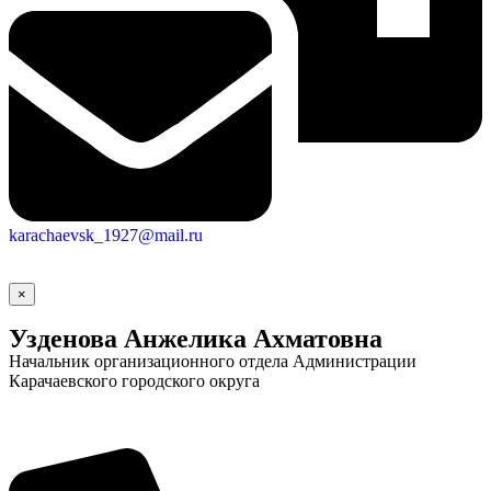
karachaevsk_1927@mail.ru
×
Узденова Анжелика Ахматовна
Начальник организационного отдела Администрации
Карачаевского городского округа