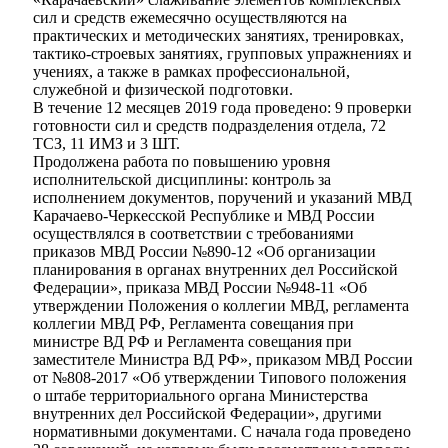
сил и средств ежемесячно осуществляются на
практических и методических занятиях, тренировках,
тактико-строевых занятиях, групповых упражнениях и
учениях, а также в рамках профессиональной,
служебной и физической подготовки.
В течение 12 месяцев 2019 года проведено: 9 проверки
Администрация
готовности сил и средств подразделения отдела, 72
ТСЗ, 11 ИМЗ и 3 ШТ.
Продолжена работа по повышению уровня
исполнительской дисциплины: контроль за
исполнением документов, поручений и указаний МВД
Карачаево-Черкесской Республике и МВД России
осуществлялся в соответствии с требованиями
приказов МВД России №890-12 «Об организации
планирования в органах внутренних дел Российской
Федерации», приказа МВД России №948-11 «Об
утверждении Положения о коллегии МВД, регламента
коллегии МВД РФ, Регламента совещания при
министре ВД РФ и Регламента совещания при
заместителе Министра ВД РФ», приказом МВД России
от №808-2017 «Об утверждении Типового положения
о штабе территориального органа Министерства
внутренних дел Российской Федерации», другими
нормативными документами. С начала года проведено