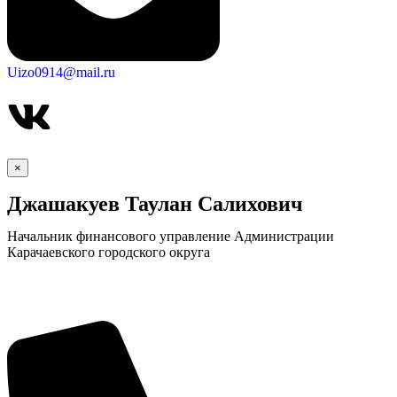
Uizo0914@mail.ru
×
Джашакуев Таулан Салихович
Начальник финансового управление Администрации
Карачаевского городского округа