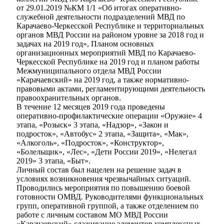
от 29.01.2019 №КМ 1/1 «Об итогах оперативно-
служебной деятельности подразделений МВД по
Карачаево-Черкесской Республике и территориальных
органов МВД России на районом уровне за 2018 год и
задачах на 2019 год», Планом основных
организационных мероприятий МВД по Карачаево-
Черкесской Республике на 2019 год и планом работы
Межмуниципального отдела МВД России
«Карачаевский» на 2019 год, а также нормативно-
правовыми актами, регламентирующими деятельность
правоохранительных органов.
В течение 12 месяцев 2019 года проведены
оперативно-профилактические операции «Оружие» 4
этапа, «Розыск» 3 этапа, «Надзор», «Закон и
подросток», «Автобус» 2 этапа, «Защита», «Мак»,
«Алкоголь», «Подросток», «Конструктор»,
«Болельщик», «Лес», «Дети России 2019», «Нелегал
Туризм
2019» 3 этапа, «Быт».
Личный состав был нацелен на решение задач в
условиях возникновения чрезвычайных ситуаций.
Проводились мероприятия по повышению боевой
готовности ОМВД. Руководителями функциональных
групп, оперативной группой, а также отделением по
работе с личным составом МО МВД России
«Карачаевский» слаживание элементов комплексных