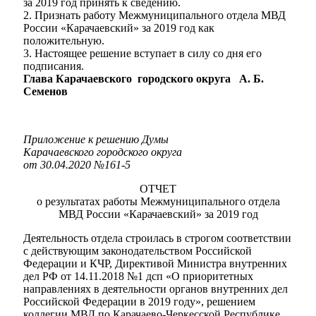
за 2019 год принять к сведению.
2. Признать работу Межмуниципального отдела МВД
России «Карачаевский» за 2019 год как
положительную.
3. Настоящее решение вступает в силу со дня его
подписания.
Глава Карачаевского городского округа А. Б.
Семенов
Мэр
Приложение к решению Думы
Карачаевского городского округа
от 30.04.2020 №161-5
ОТЧЕТ
о результатах работы Межмуниципального отдела
МВД России «Карачаевский» за 2019 год
Деятельность отдела строилась в строгом соответствии
с действующим законодательством Российской
Федерации и КЧР, Директивой Министра внутренних
дел РФ от 14.11.2018 №1 дсп «О приоритетных
направлениях в деятельности органов внутренних дел
Российской Федерации в 2019 году», решением
коллегии МВД по Карачаево-Черкесской Республике