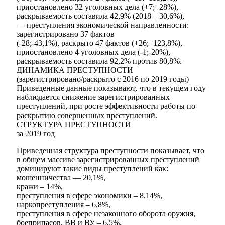
приостановлено 32 уголовных дела (+7;+28%),
раскрываемость составила 42,9% (2018 – 30,6%),
— преступления экономической направленности:
зарегистрировано 37 фактов
(-28;-43,1%), раскрыто 47 фактов (+26;+123,8%),
приостановлено 4 уголовных дела (-1;-20%),
раскрываемость составила 92,2% против 80,8%.
ДИНАМИКА ПРЕСТУПНОСТИ
(зарегистрировано/раскрыто с 2016 по 2019 годы)
Приведенные данные показывают, что в текущем году
наблюдается снижение зарегистрированных
преступлений, при росте эффективности работы по
раскрытию совершенных преступлений.
СТРУКТУРА ПРЕСТУПНОСТИ
за 2019 год
Приведенная структура преступности показывает, что
в общем массиве зарегистрированных преступлений
доминируют такие виды преступлений как:
мошенничества — 20,1%,
кражи – 14%,
преступления в сфере экономики – 8,14%,
наркопреступления – 6,8%,
преступления в сфере незаконного оборота оружия,
боеприпасов, ВВ и ВУ – 6,5%.
Экономика