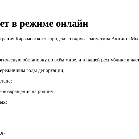
ет в режиме онлайн
трация Карачаевского городского округа запустила Акцию «Мы
скую обстановку во всём мире, и в нашей республике в частно
 пережившим годы депортации;
стане;
е возвращения на родину;
ых;
20