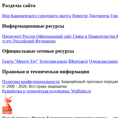
Разделы сайта
Мэр Карачаевского городского округа
Новости
Документы
Гор
Информационные ресурсы
Президент России
Официальный сайт Главы и Правительства 
услуг Российской Федерации
Официальные сетевые ресурсы
Газета "Минги Тау"
Телеграм-канал
ВКонтакте
Одноклассники
Правовая и техническая информация
Политика конфиденциальности
Защищённый протокол переда
© 2006 -
2026
. Все права защищены
Разработка и техническая поддержка: WpRutra.ru
Новый проект «Жители Карачаевского городского округа — тр