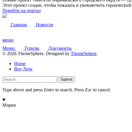
Этот проект создан, чтобы показать и увековечить героически
Перейти на портал
Главная
Новости
меню
Меню
Туризм
Документы
© 2026 ThemeSphere. Designed by
ThemeSphere
.
Home
Buy Now
Submit
Type above and press
Enter
to search. Press
Esc
to cancel.
Мэрия