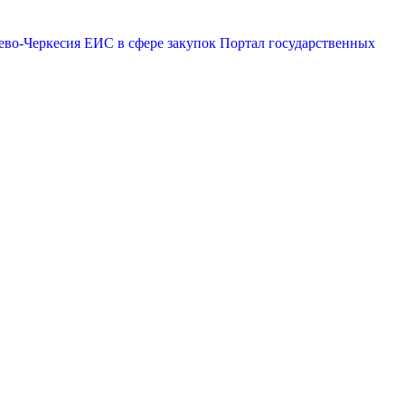
ево-Черкесия
ЕИС в сфере закупок
Портал государственных
эр