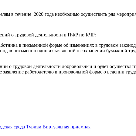
телям в течение 2020 года необходимо осуществить ряд мероприя
ений о трудовой деятельности в ПФР по КЧР;
ботника в письменной форме об изменениях в трудовом законод
р, подав письменно одно из заявлений о сохранении бумажной т
ий о трудовой деятельности добровольный и будет осуществлять
е заявление работодателю в произвольной форме о ведении тру
одская среда
Туризм
Виртуальная приемная