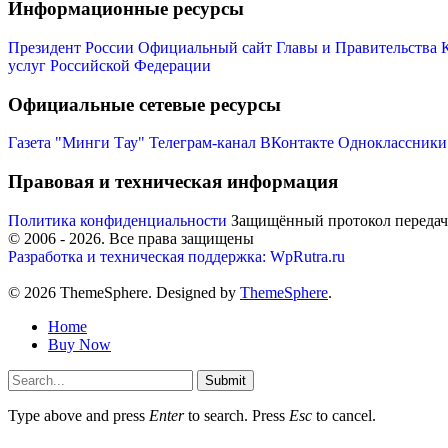
Информационные ресурсы
Президент России
Официальный сайт Главы и Правительства 
услуг Российской Федерации
Официальные сетевые ресурсы
Газета "Минги Тау"
Телеграм-канал
ВКонтакте
Одноклассники
Правовая и техническая информация
Политика конфиденциальности
Защищённый протокол переда
© 2006 -
2026
. Все права защищены
Разработка и техническая поддержка: WpRutra.ru
© 2026 ThemeSphere. Designed by
ThemeSphere
.
Home
Buy Now
Submit
Type above and press
Enter
to search. Press
Esc
to cancel.