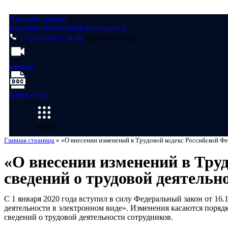
Администрация
Карачаевского городского округа
+7 (87879) 2-24-66
приемная мэра
камера
документы
меню
Главная страница
»
«О внесении изменений в Трудовой кодекс Российской Фе
«О внесении изменений в Тру
сведений о трудовой деятельн
С 1 января 2020 года вступил в силу Федеральный закон от 1
деятельности в электронном виде». Изменения касаются поря
сведений о трудовой деятельности сотрудников.