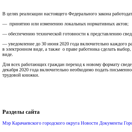
В целях реализации настоящего Федерального закона работода
— принятию или изменению локальных нормативных актов;
— обеспечению технической готовности к представлению свед
— уведомление до 30 июня 2020 года включительно каждого ра
в электронном виде, а также о праве работника сделать выбо
виде.
Для всех работающих граждан переход к новому формату сведен
декабря 2020 года включительно необходимо подать письменно
трудовой книжки.
Разделы сайта
Мэр Карачаевского городского округа
Новости
Документы
Гор