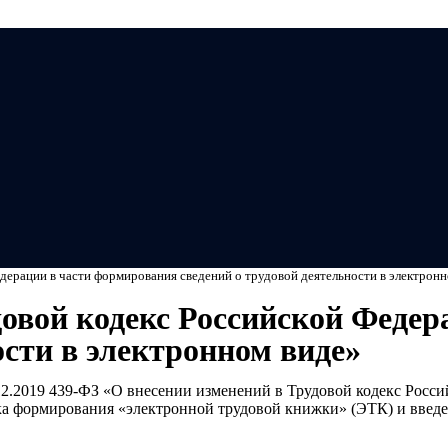
Мэ
дерации в части формирования сведений о трудовой деятельности в электрон
довой кодекс Российской Феде
ости в электронном виде»
6.12.2019 439-ФЗ «О внесении изменений в Трудовой кодекс Рос
дка формирования «электронной трудовой книжки» (ЭТК) и введ