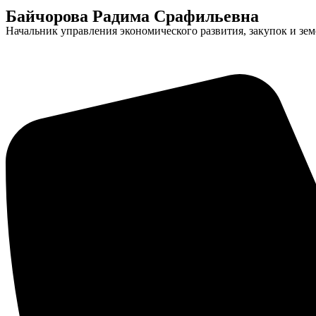
Байчорова Радима Срафильевна
Начальник управления экономического развития, закупок и з