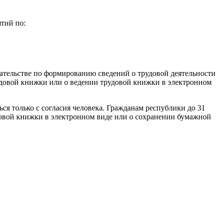
тий по:
ательстве по формированию сведений о трудовой деятельности
рудовой книжки или о ведении трудовой книжки в электронном
ся только с согласия человека. Гражданам республики до 31
довой книжки в электронном виде или о сохранении бумажной