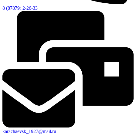
8 (87879) 2-26-33
karachaevsk_1927@mail.ru