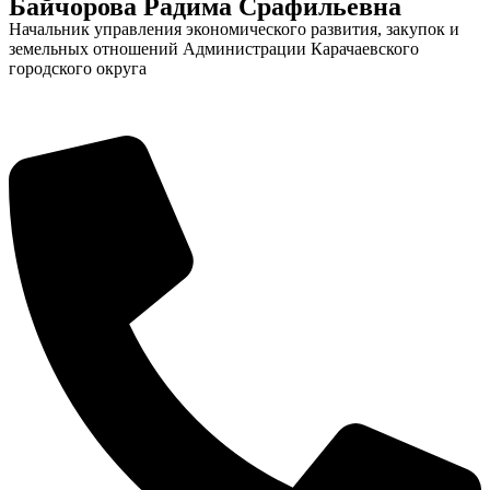
Байчорова Радима Срафильевна
Начальник управления экономического развития, закупок и
земельных отношений Администрации Карачаевского
городского округа