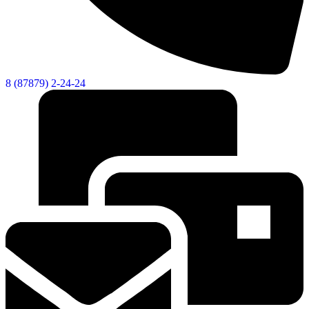
8 (87879) 2-24-24
КСП КГО