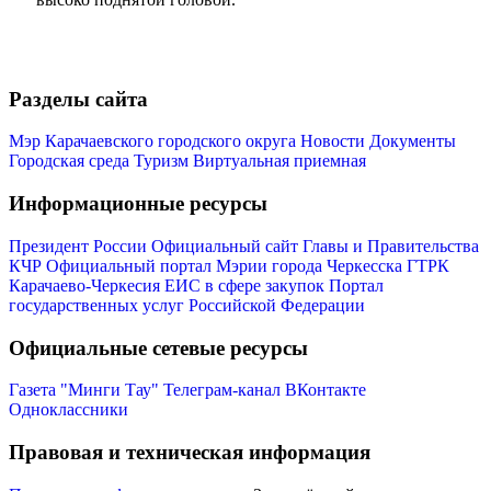
Разделы сайта
Мэр Карачаевского городского округа
Новости
Документы
Городская среда
Туризм
Виртуальная приемная
Информационные ресурсы
Президент России
Официальный сайт Главы и Правительства
КЧР
Официальный портал Мэрии города Черкесска
ГТРК
Карачаево-Черкесия
ЕИС в сфере закупок
Портал
государственных услуг Российской Федерации
Официальные сетевые ресурсы
Газета "Минги Тау"
Телеграм-канал
ВКонтакте
Одноклассники
Правовая и техническая информация