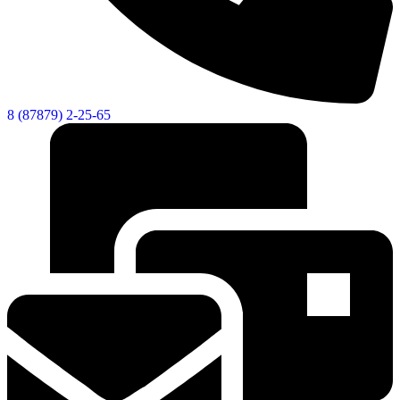
Городская Среда
8 (87879) 2-25-65