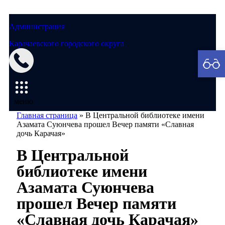
Администрация
Карачаевского городского округа
Мэрия
меню
Главная страница
»
В Центральной библиотеке имени
Азамата Суюнчева прошел Вечер памяти «Славная
дочь Карачая»
В Центральной
библиотеке имени
Азамата Суюнчева
прошел Вечер памяти
«Славная дочь Карачая»