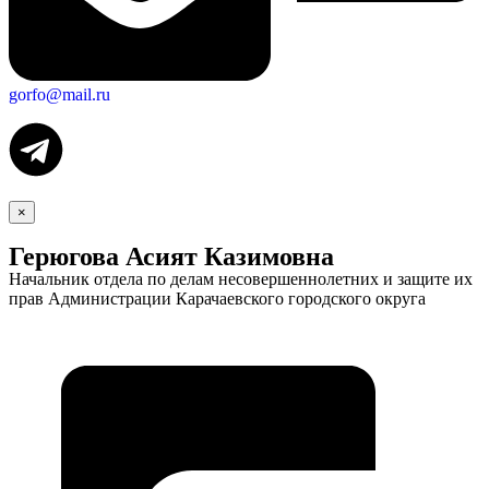
gorfo@mail.ru
×
Герюгова Асият Казимовна
Начальник отдела по делам несовершеннолетних и защите их
прав Администрации Карачаевского городского округа