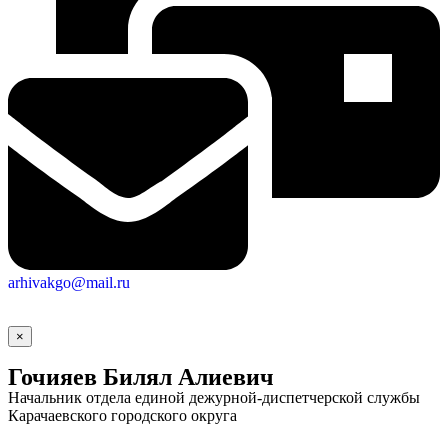
arhivakgo@mail.ru
×
Гочияев Билял Алиевич
Начальник отдела единой дежурной-диспетчерской службы
Карачаевского городского округа