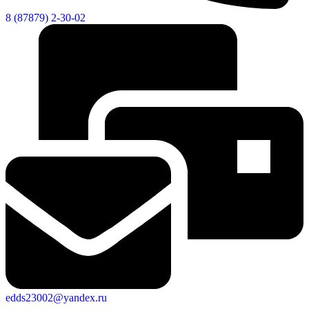
8 (87879) 2-30-02
edds23002@yandex.ru