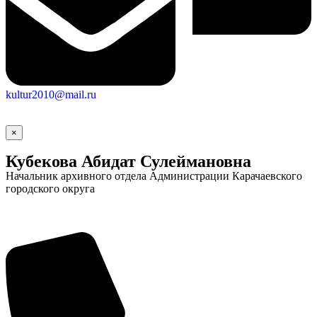
kultur2010@mail.ru
×
Кубекова Абидат Сулеймановна
Начальник архивного отдела Администрации Карачаевского
городского округа