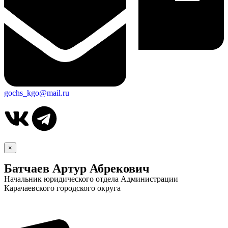
gochs_kgo@mail.ru
×
Батчаев Артур Абрекович
Начальник юридического отдела Администрации
Карачаевского городского округа