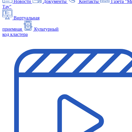
Новости
Документы
Контакты
Газета "М
Тау"
Виртуальная
приемная
Культурный
код кластера