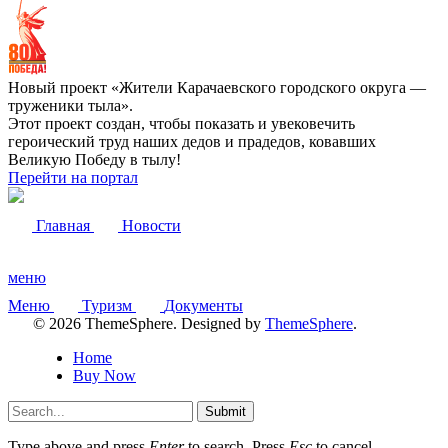
Новый проект «Жители Карачаевского городского округа —
труженики тыла».
Этот проект создан, чтобы показать и увековечить
героический труд наших дедов и прадедов, ковавших
Великую Победу в тылу!
Перейти на портал
Главная
Новости
меню
Меню
Туризм
Документы
© 2026 ThemeSphere. Designed by
ThemeSphere
.
Home
Buy Now
Submit
Type above and press
Enter
to search. Press
Esc
to cancel.