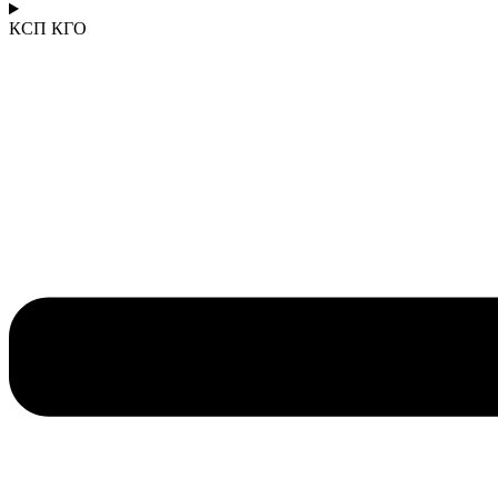
КСП КГО