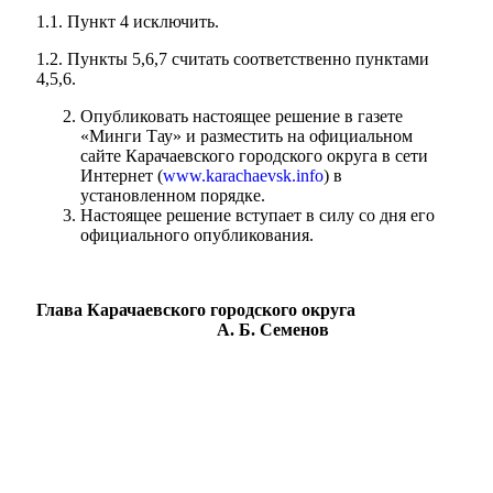
1.1. Пункт 4 исключить.
1.2. Пункты 5,6,7 считать соответственно пунктами
4,5,6.
Опубликовать настоящее решение в газете
«Минги Тау» и разместить на официальном
сайте Карачаевского городского округа в сети
Интернет (
www.karachaevsk.info
) в
установленном порядке.
Настоящее решение вступает в силу со дня его
официального опубликования.
Глава Карачаевского городского округа
А. Б. Семенов
Туризм