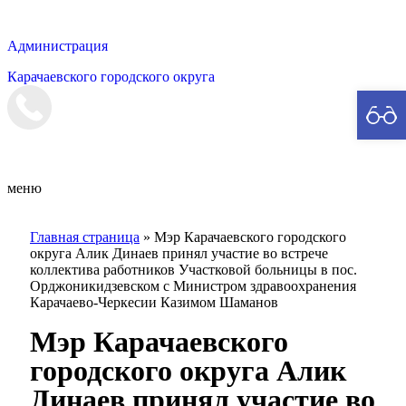
Администрация
Карачаевского городского округа
Мэрия
меню
Главная страница
»
Мэр Карачаевского городского
округа Алик Динаев принял участие во встрече
коллектива работников Участковой больницы в пос.
Орджоникидзевском с Министром здравоохранения
Карачаево-Черкесии Казимом Шаманов
Мэр Карачаевского
городского округа Алик
Динаев принял участие во