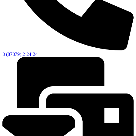
8 (87879) 2-24-24
Об округе