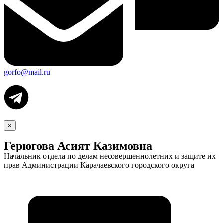
gorfo@mail.ru
×
Герюгова Асият Казимовна
Начальник отдела по делам несовершеннолетних и защите их
прав Администрации Карачаевского городского округа
Экономика