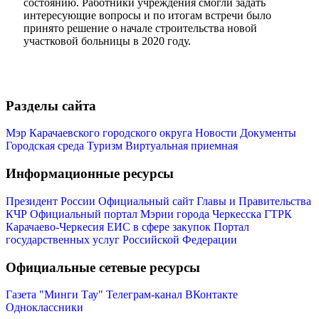
состоянию. Работники учреждения смогли задать
интересующие вопросы и по итогам встречи было
принято решение о начале строительства новой
участковой больницы в 2020 году.
Разделы сайта
Мэр
Мэр Карачаевского городского округа
Новости
Документы
Городская среда
Туризм
Виртуальная приемная
Информационные ресурсы
Президент России
Официальный сайт Главы и Правительства
КЧР
Официальный портал Мэрии города Черкесска
ГТРК
Карачаево-Черкесия
ЕИС в сфере закупок
Портал
государственных услуг Российской Федерации
Официальные сетевые ресурсы
Газета "Минги Тау"
Телеграм-канал
ВКонтакте
Одноклассники