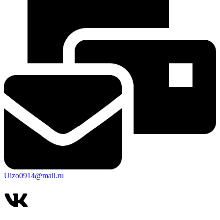
Uizo0914@mail.ru