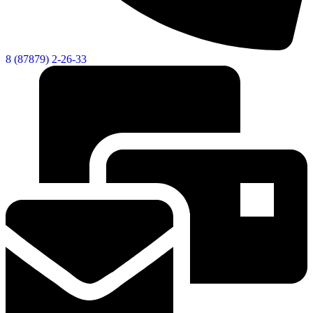
Городская Среда
8 (87879) 2-26-33