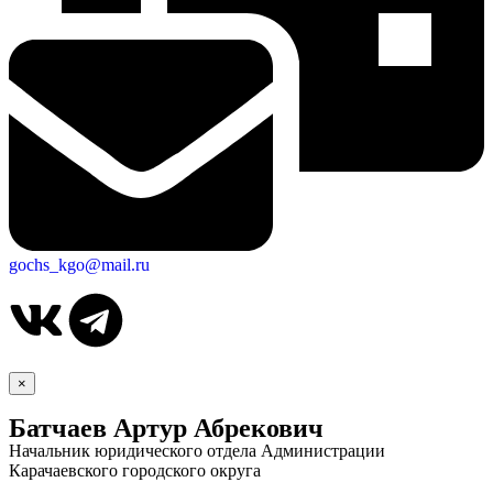
gochs_kgo@mail.ru
×
Батчаев Артур Абрекович
Начальник юридического отдела Администрации
Карачаевского городского округа