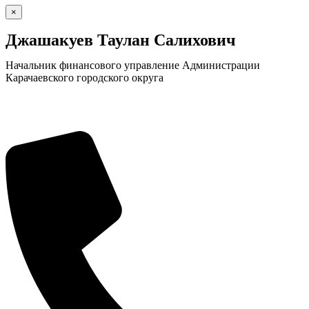
×
Джашакуев Таулан Салихович
Начальник финансового управление Администрации
Карачаевского городского округа
КСП КГО