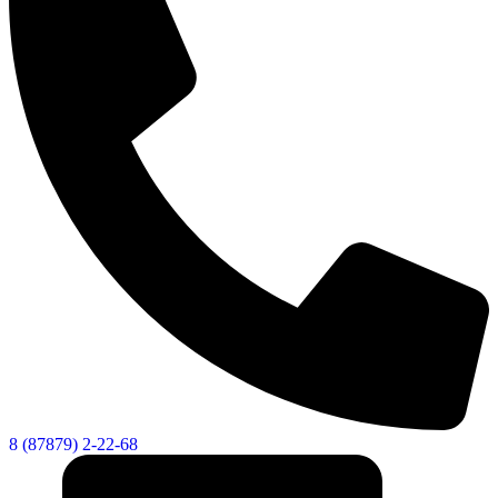
Дума
8 (87879) 2-22-68