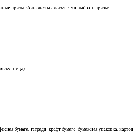
енные призы. Финалисты смогут сами выбрать призы:
я лестница)
М
исная бумага, тетради, крафт бумага, бумажная упаковка, карто