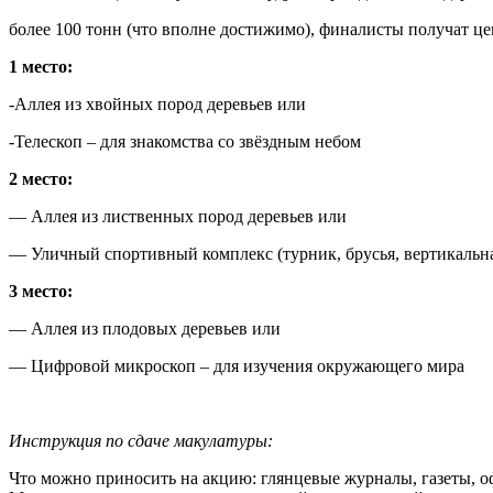
более 100 тонн (что вполне достижимо), финалисты получат ц
1 место:
-Аллея из хвойных пород деревьев или
-Телескоп – для знакомства со звёздным небом
2 место:
— Аллея из лиственных пород деревьев или
— Уличный спортивный комплекс (турник, брусья, вертикальна
3 место:
— Аллея из плодовых деревьев или
— Цифровой микроскоп – для изучения окружающего мира
Инструкция по сдаче макулатуры:
Что можно приносить на акцию: глянцевые журналы, газеты, оф