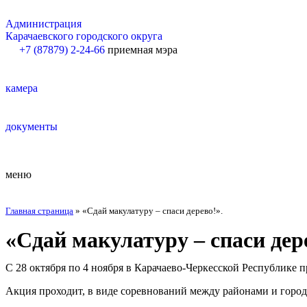
Администрация
Карачаевского городского округа
+7 (87879) 2-24-66
приемная мэра
камера
документы
меню
Главная страница
»
«Сдай макулатуру – спаси дерево!».
«Сдай макулатуру – спаси дер
С 28 октября по 4 ноября в Карачаево-Черкесской Республике
Акция проходит, в виде соревнований между районами и горо