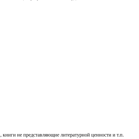
эр
н, книги не представляющие литературной ценности и т.п.