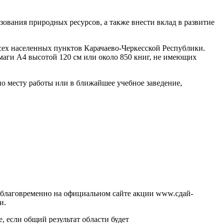
ования природных ресурсов, а также внести вклад в развитие
сех населенных пунктов Карачаево-Черкесской Республики.
маги А4 высотой 120 см или около 850 книг, не имеющих
по месту работы или в ближайшее учебное заведение,
заблаговременно на официальном сайте акции www.сдай-
и.
 если общий результат области будет