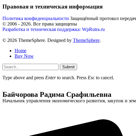
Правовая и техническая информация
Политика конфиденциальности
Защищённый протокол переда
© 2006 -
2026
. Все права защищены
Разработка и техническая поддержка: WpRutra.ru
© 2026 ThemeSphere. Designed by
ThemeSphere
.
Home
Buy Now
Submit
Type above and press
Enter
to search. Press
Esc
to cancel.
Байчорова Радима Срафильевна
Начальник управления экономического развития, закупок и з