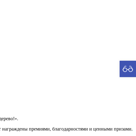
рия
ерево!».
ут награждены премиями, благодарностями и ценными призами.