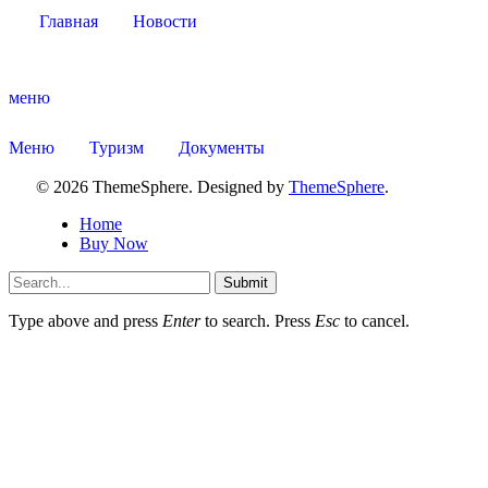
Главная
Новости
меню
Меню
Туризм
Документы
© 2026 ThemeSphere. Designed by
ThemeSphere
.
Home
Buy Now
Submit
Type above and press
Enter
to search. Press
Esc
to cancel.
КСП КГО