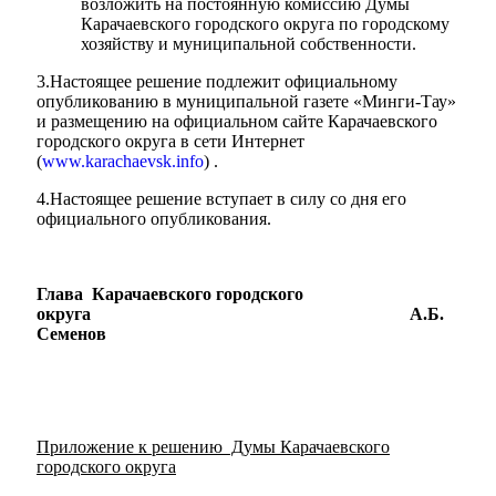
возложить на постоянную комиссию Думы
Карачаевского городского округа по городскому
хозяйству и муниципальной собственности.
3.Настоящее решение подлежит официальному
опубликованию в муниципальной газете «Минги-Тау»
и размещению на официальном сайте Карачаевского
городского округа в сети Интернет
(
www.karachaevsk.info
) .
4.Настоящее решение вступает в силу со дня его
официального опубликования.
Глава Карачаевского городского
округа А.Б.
Семенов
Приложение к решению Думы Карачаевского
городского округа
Туризм