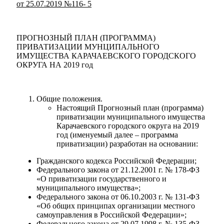
от 25.07.2019 №116- 5
ПРОГНОЗНЫЙ ПЛАН (ПРОГРАММА)
ПРИВАТИЗАЦИИ МУНЦИПАЛЬНОГО
ИМУЩЕСТВА КАРАЧАЕВСКОГО ГОРОДСКОГО
ОКРУГА НА 2019 год
Общие положения.
Настоящий Прогнозный план (программа)
приватизации муниципального имущества
Карачаевского городского округа на 2019
год (именуемый далее – программа
приватизации) разработан на основании:
Гражданского кодекса Российской Федерации;
Федерального закона от 21.12.2001 г. № 178-ФЗ
Администрация
«О приватизации государственного и
муниципального имущества»;
Федерального закона от 06.10.2003 г. № 131-ФЗ
«Об общих принципах организации местного
самоуправления в Российской Федерации»;
Федерального закона от 29.07.1998 г. № 135-ФЗ