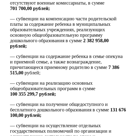
отсутствуют военные комиссариаты, в сумме
701 700,00 рублей;
— субвенции на компенсацию части родительской
платы за содержание ребенка в муниципальных
образовательных учреждениях, реализующих
основную общеобразовательную программу
Администрация
дошкольного образования в сумме
2 382 958,00
рублей;
— субвенции на содержание ребенка в семье опекуна
и приемной семье, а также вознаграждение,
причитающееся приемному родителю в сумме
7 386
515,00
рублей;
— субвенции на реализацию основных
общеобразовательных программ в сумме
100 355 299,7
рублей;
— субвенции на получение общедоступного и
бесплатного дошкольного образования в сумме
131 676
100,00 рублей;
— субвенции на осуществление отдельных
государственных полномочий по организации и