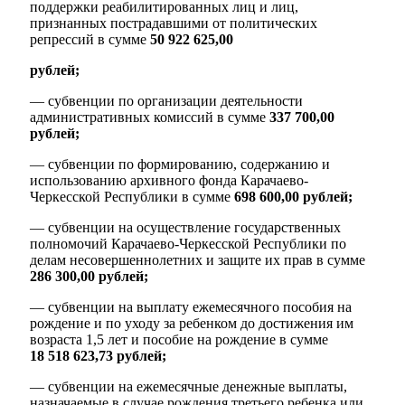
поддержки реабилитированных лиц и лиц,
признанных пострадавшими от политических
репрессий в сумме
50 922 625,00
рублей;
— субвенции по организации деятельности
административных комиссий в сумме
337 700,00
рублей;
— субвенции по формированию, содержанию и
использованию архивного фонда Карачаево-
Черкесской Республики в сумме
698 600,00 рублей;
— субвенции на осуществление государственных
полномочий Карачаево-Черкесской Республики по
делам несовершеннолетних и защите их прав в сумме
286 300,00 рублей;
— субвенции на выплату ежемесячного пособия на
рождение и по уходу за ребенком до достижения им
возраста 1,5 лет и пособие на рождение в сумме
18 518 623,73 рублей;
— субвенции на ежемесячные денежные выплаты,
назначаемые в случае рождения третьего ребенка или