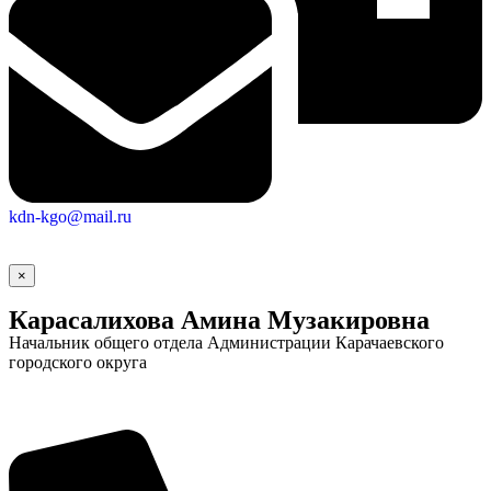
kdn-kgo@mail.ru
×
Карасалихова Амина Музакировна
Начальник общего отдела Администрации Карачаевского
городского округа