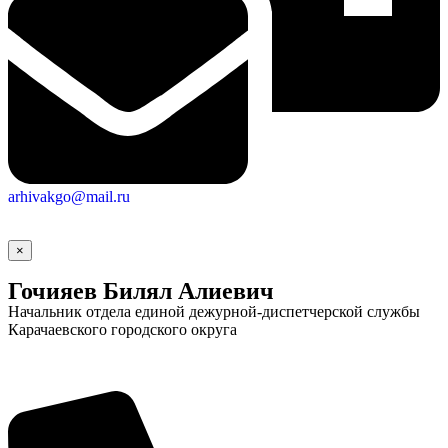
arhivakgo@mail.ru
×
Гочияев Билял Алиевич
Начальник отдела единой дежурной-диспетчерской службы
Карачаевского городского округа