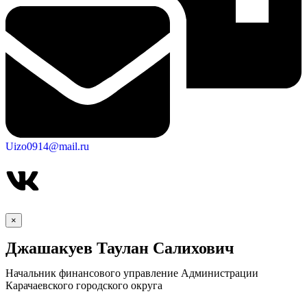
Городская Среда
Uizo0914@mail.ru
×
Джашакуев Таулан Салихович
Начальник финансового управление Администрации
Карачаевского городского округа