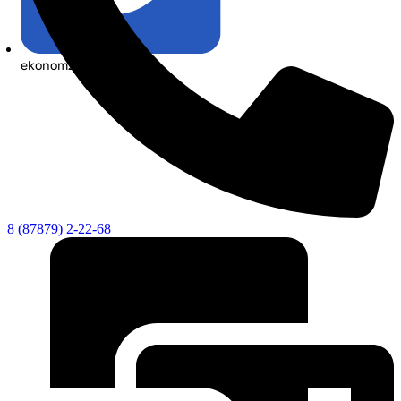
ekonom21@list.ru
8 (87879) 2-22-68