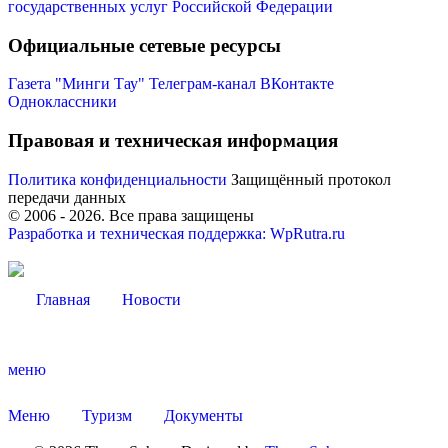
государственных услуг Российской Федерации
Официальные сетевые ресурсы
Газета "Минги Тау"
Телеграм-канал
ВКонтакте
Одноклассники
Правовая и техническая информация
Политика конфиденциальности
Защищённый протокол
передачи данных
© 2006 -
2026
. Все права защищены
Разработка и техническая поддержка: WpRutra.ru
Главная
Новости
меню
КСП КГО
Меню
Туризм
Документы