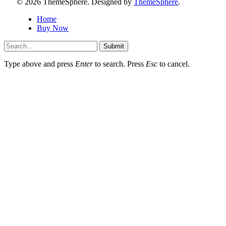
© 2026 ThemeSphere. Designed by
ThemeSphere
.
Home
Buy Now
Submit
Type above and press
Enter
to search. Press
Esc
to cancel.