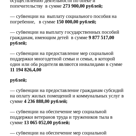
осуществлению деятельности по опеке и
попечительству в сумме
273 900,00 рублей;
— субвенции на выплату социального пособия на
погребение, в сумме
150 000,00 рублей;
— субвенции на выплату государственных пособий
гражданам, имеющим детей в сумме
9 877 517,00
рублей;
— субвенции на предоставление мер социальной
поддержки многодетной семьи и семьи, в которой
один или оба родителя являются инвалидами в сумме
11 194 826,4,00
рублей;
— субвенции на предоставление гражданам субсидий
на оплату жилых помещений и коммунальных услуг в
сумме
4 236 888,00
рублей;
Об округе
— субвенции на обеспечение мер социальной
поддержки ветеранов труда и тружеников тыла в
сумме
13 065 052,00 рублей;
— субвенции на обеспечение мер социальной