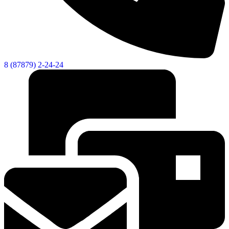
8 (87879) 2-24-24
Дума