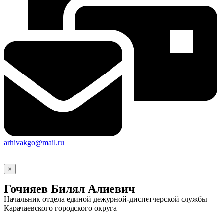
arhivakgo@mail.ru
×
Гочияев Билял Алиевич
Начальник отдела единой дежурной-диспетчерской службы
Карачаевского городского округа