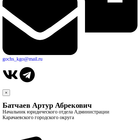
gochs_kgo@mail.ru
×
Батчаев Артур Абрекович
Начальник юридического отдела Администрации
Карачаевского городского округа