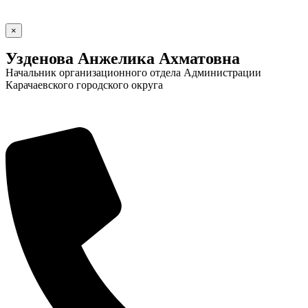
×
Узденова Анжелика Ахматовна
Начальник организационного отдела Администрации
Карачаевского городского округа
Социальные
видеоролики
Веб
камера