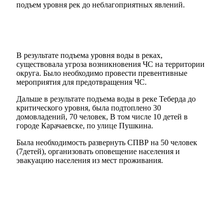
подъем уровня рек до неблагоприятных явлений.
В результате подъема уровня воды в реках,
существовала угроза возникновения ЧС на территории
округа. Было необходимо провести превентивные
Мэр
мероприятия для предотвращения ЧС.
Дальше в результате подъема воды в реке Теберда до
критического уровня, была подтоплено 30
домовладений, 70 человек, В том числе 10 детей в
городе Карачаевске, по улице Пушкина.
Была необходимость развернуть СПВР на 50 человек
(7детей), организовать оповещение населения и
эвакуацию населения из мест проживания.