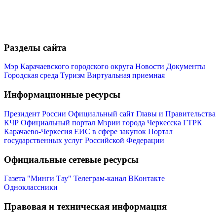
Разделы сайта
Администрация
Мэр Карачаевского городского округа
Новости
Документы
Городская среда
Туризм
Виртуальная приемная
Информационные ресурсы
Президент России
Официальный сайт Главы и Правительства
КЧР
Официальный портал Мэрии города Черкесска
ГТРК
Карачаево-Черкесия
ЕИС в сфере закупок
Портал
государственных услуг Российской Федерации
Официальные сетевые ресурсы
Газета "Минги Тау"
Телеграм-канал
ВКонтакте
Одноклассники
Правовая и техническая информация