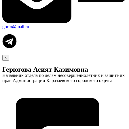
gorfo@mail.ru
×
Герюгова Асият Казимовна
Начальник отдела по делам несовершеннолетних и защите их
прав Администрации Карачаевского городского округа