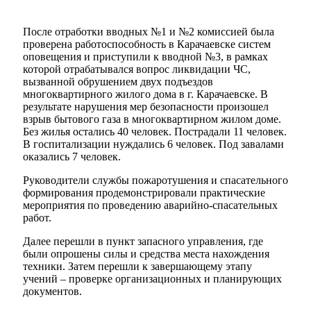
После отработки вводных №1 и №2 комиссией была
проверена работоспособность в Карачаевске систем
оповещения и приступили к вводной №3, в рамках
которой отрабатывался вопрос ликвидации ЧС,
вызванной обрушением двух подъездов
многоквартирного жилого дома в г. Карачаевске. В
результате нарушения мер безопасности произошел
взрыв бытового газа в многоквартирном жилом доме.
Без жилья остались 40 человек. Пострадали 11 человек.
В госпитализации нуждались 6 человек. Под завалами
оказались 7 человек.
Руководители службы пожаротушения и спасательного
формирования продемонстрировали практические
мероприятия по проведению аварийно-спасательных
Туризм
работ.
Далее перешли в пункт запасного управления, где
были опрошены силы и средства места нахождения
техники. Затем перешли к завершающему этапу
учений – проверке организационных и планирующих
документов.