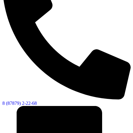
8 (87879) 2-22-68
КСП КГО