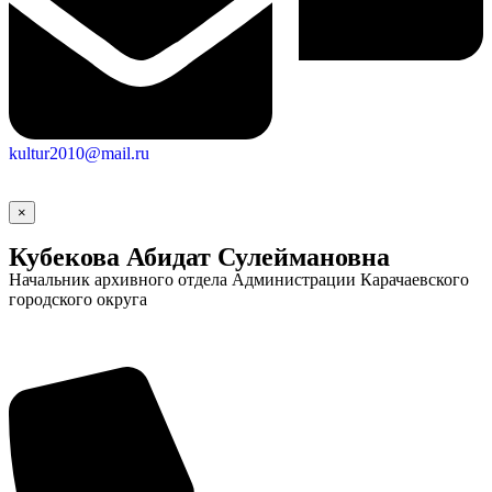
kultur2010@mail.ru
×
Кубекова Абидат Сулеймановна
Начальник архивного отдела Администрации Карачаевского
городского округа