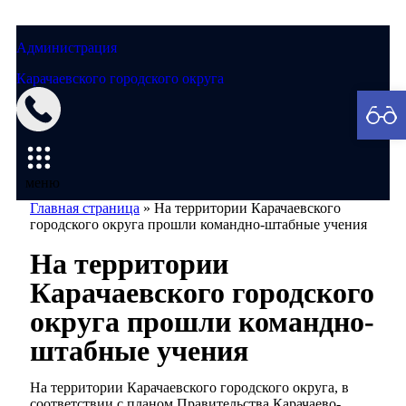
Администрация
Карачаевского городского округа
Мэрия
меню
Главная страница
»
На территории Карачаевского
городского округа прошли командно-штабные учения
На территории
Карачаевского городского
округа прошли командно-
штабные учения
На территории Карачаевского городского округа, в
соответствии с планом Правительства Карачаево-