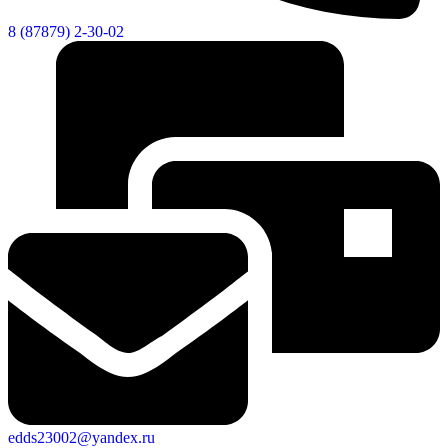
8 (87879) 2-30-02
edds23002@yandex.ru