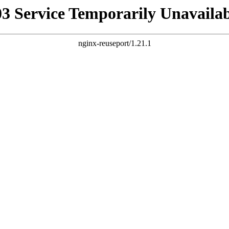
03 Service Temporarily Unavailab
nginx-reuseport/1.21.1