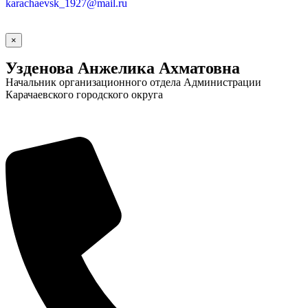
karachaevsk_1927@mail.ru
×
Узденова Анжелика Ахматовна
Начальник организационного отдела Администрации
Карачаевского городского округа