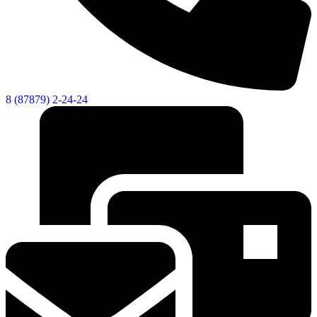
8 (87879) 2-24-24
Об округе