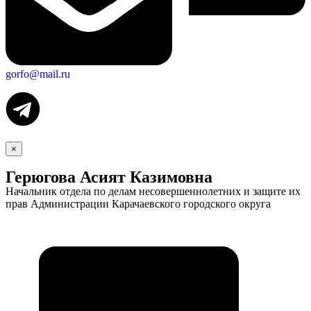
gorfo@mail.ru
×
Герюгова Асият Казимовна
Начальник отдела по делам несовершеннолетних и защите их
прав Администрации Карачаевского городского округа
Экономика