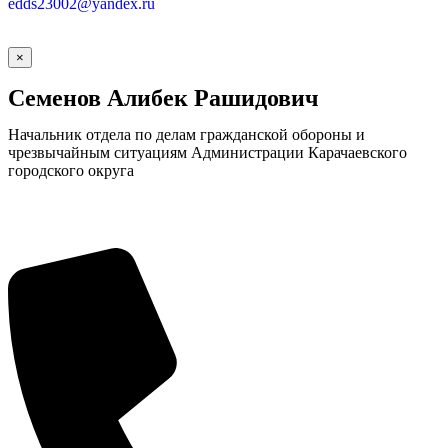
edds23002@yandex.ru
×
Семенов Алибек Рашидович
Начальник отдела по делам гражданской обороны и
чрезвычайным ситуациям Администрации Карачаевского
городского округа