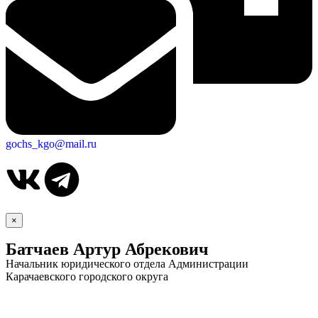
gochs_kgo@mail.ru
×
Батчаев Артур Абрекович
Начальник юридического отдела Администрации
Карачаевского городского округа