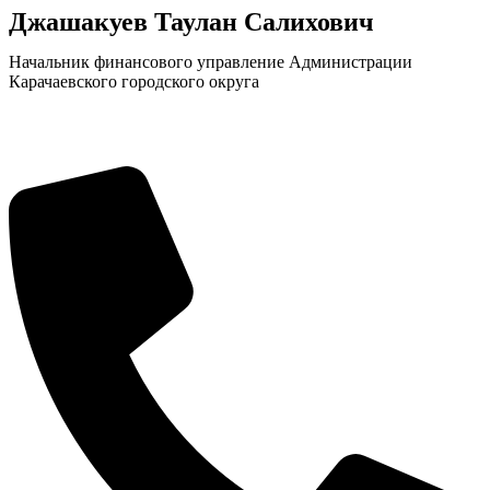
Джашакуев Таулан Салихович
Начальник финансового управление Администрации
Карачаевского городского округа
КСП КГО