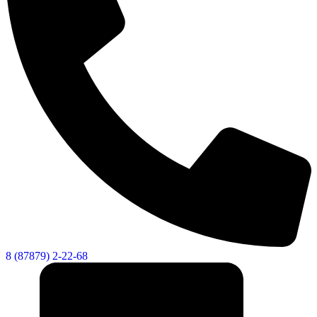
8 (87879) 2-22-68
Дума