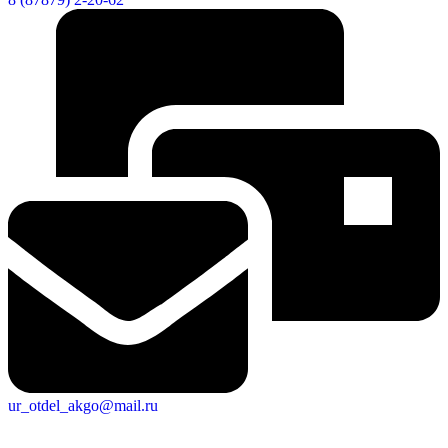
ur_otdel_akgo@mail.ru