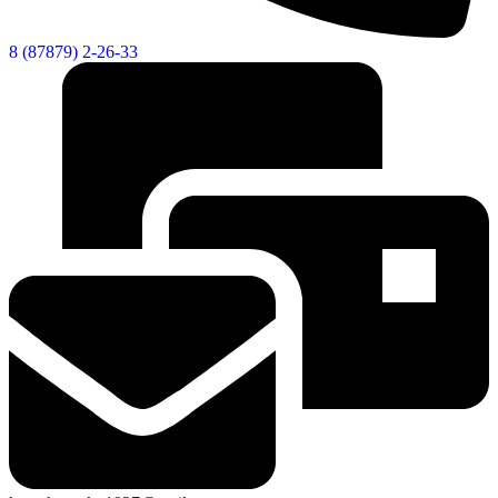
Городская Среда
8 (87879) 2-26-33