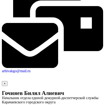
arhivakgo@mail.ru
×
Гочияев Билял Алиевич
Начальник отдела единой дежурной-диспетчерской службы
Карачаевского городского округа