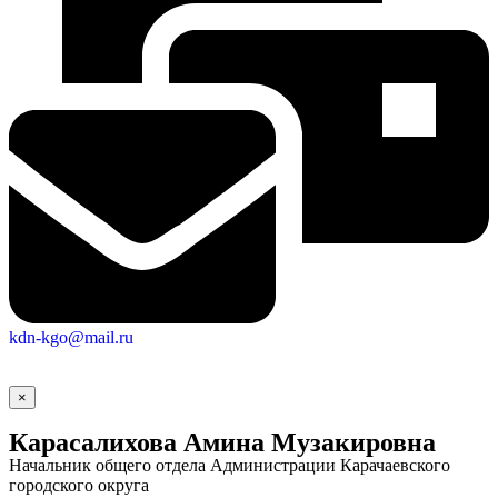
kdn-kgo@mail.ru
×
Карасалихова Амина Музакировна
Начальник общего отдела Администрации Карачаевского
городского округа