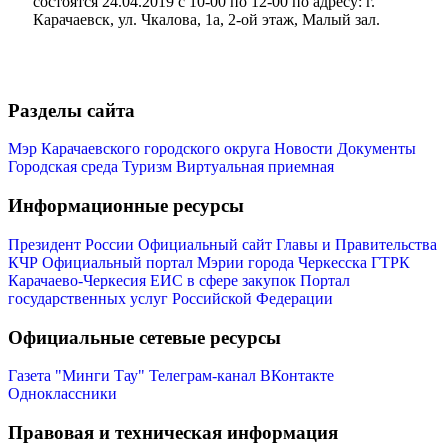
состоятся 24.04.2019 с 10-00 по 12-00 по адресу: г.
Карачаевск, ул. Чкалова, 1а, 2-ой этаж, Малый зал.
Разделы сайта
Мэр Карачаевского городского округа
Новости
Документы
Мэр
Городская среда
Туризм
Виртуальная приемная
Информационные ресурсы
Президент России
Официальный сайт Главы и Правительства
КЧР
Официальный портал Мэрии города Черкесска
ГТРК
Карачаево-Черкесия
ЕИС в сфере закупок
Портал
государственных услуг Российской Федерации
Официальные сетевые ресурсы
Газета "Минги Тау"
Телеграм-канал
ВКонтакте
Одноклассники
Правовая и техническая информация