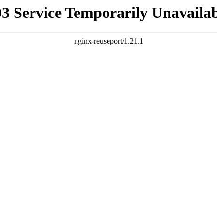
03 Service Temporarily Unavailab
nginx-reuseport/1.21.1