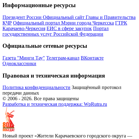
Информационные ресурсы
Президент России
Официальный сайт Главы и Правительства
КЧР
Официальный портал Мэрии города Черкесска
ГТРК
Карачаево-Черкесия
ЕИС в сфере закупок
Портал
государственных услуг Российской Федерации
Официальные сетевые ресурсы
Газета "Минги Тау"
Телеграм-канал
ВКонтакте
Одноклассники
Правовая и техническая информация
Политика конфиденциальности
Защищённый протокол
передачи данных
© 2006 -
2026
. Все права защищены
Разработка и техническая поддержка: WpRutra.ru
Новый проект «Жители Карачаевского городского округа —