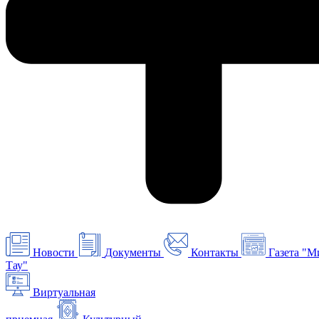
Новости
Документы
Контакты
Газета "М
Тау"
Виртуальная