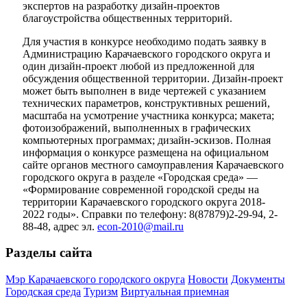
экспертов на разработку дизайн-проектов
благоустройства общественных территорий.
Для участия в конкурсе необходимо подать заявку в
Администрацию Карачаевского городского округа и
один дизайн-проект любой из предложенной для
обсуждения общественной территории. Дизайн-проект
может быть выполнен в виде чертежей с указанием
технических параметров, конструктивных решений,
масштаба на усмотрение участника конкурса; макета;
фотоизображений, выполненных в графических
компьютерных программах; дизайн-эскизов. Полная
информация о конкурсе размещена на официальном
сайте органов местного самоуправления Карачаевского
городского округа в разделе «Городская среда» —
«Формирование современной городской среды на
территории Карачаевского городского округа 2018-
2022 годы». Справки по телефону: 8(87879)2-29-94, 2-
88-48, адрес эл.
econ-2010@mail.ru
Разделы сайта
Мэр Карачаевского городского округа
Новости
Документы
Городская среда
Туризм
Виртуальная приемная