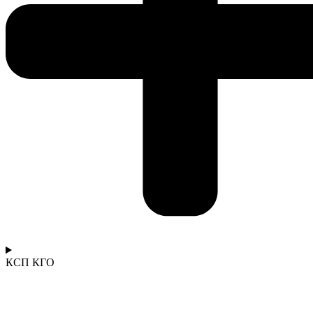
КСП КГО