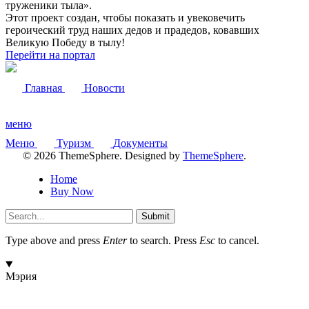
труженики тыла».
Этот проект создан, чтобы показать и увековечить
героический труд наших дедов и прадедов, ковавших
Великую Победу в тылу!
Перейти на портал
Главная
Новости
меню
Меню
Туризм
Документы
© 2026 ThemeSphere. Designed by
ThemeSphere
.
Home
Buy Now
Submit
Type above and press
Enter
to search. Press
Esc
to cancel.
Мэрия