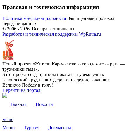
Правовая и техническая информация
Политика конфиденциальности
Защищённый протокол
передачи данных
© 2006 -
2026
. Все права защищены
Разработка и техническая поддержка: WpRutra.ru
Новый проект «Жители Карачаевского городского округа —
труженики тыла».
Этот проект создан, чтобы показать и увековечить
героический труд наших дедов и прадедов, ковавших
Великую Победу в тылу!
Перейти на портал
Главная
Новости
меню
Меню
Туризм
Документы