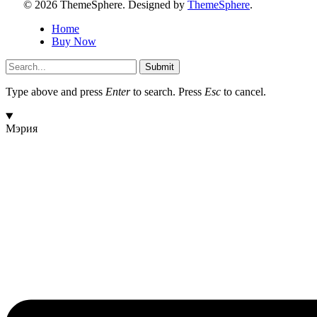
© 2026 ThemeSphere. Designed by
ThemeSphere
.
Home
Buy Now
Submit
Type above and press
Enter
to search. Press
Esc
to cancel.
Мэрия