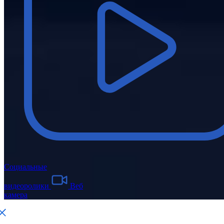
Социальные
видеоролики
Веб
камера