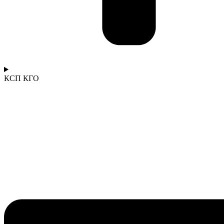
КСП КГО