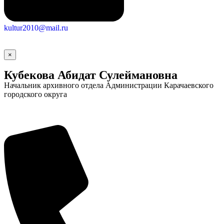
kultur2010@mail.ru
×
Кубекова Абидат Сулеймановна
Начальник архивного отдела Администрации Карачаевского
городского округа
Социальные
видеоролики
Веб
камера