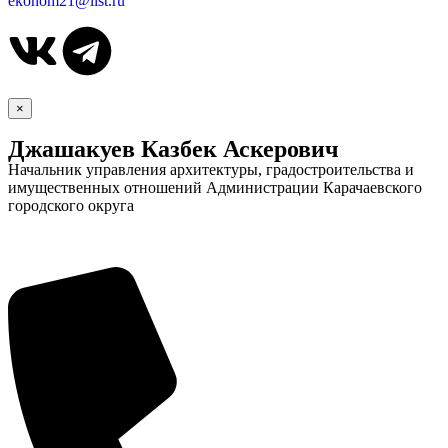
ekonom21@list.ru
×
Джашакуев Казбек Аскерович
Начальник управления архитектуры, градостроительства и
имущественных отношений Администрации Карачаевского
городского округа
Дума