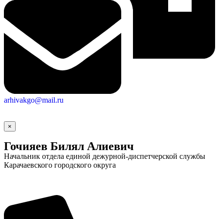
arhivakgo@mail.ru
×
Гочияев Билял Алиевич
Начальник отдела единой дежурной-диспетчерской службы
Карачаевского городского округа