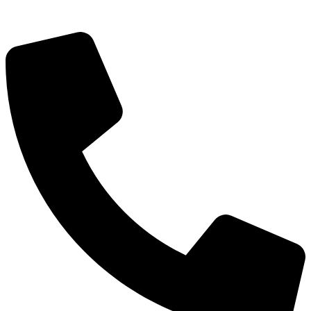
Об округе