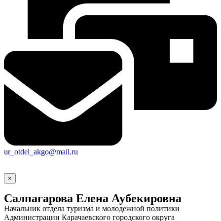
ur_otdel_akgo@mail.ru
×
Салпагарова Елена Аубекировна
Начальник отдела туризма и молодежной политики
Администрации Карачаевского городского округа