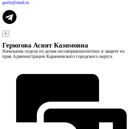
gorfo@mail.ru
×
Экономика
Герюгова Асият Казимовна
Начальник отдела по делам несовершеннолетних и защите их
прав Администрации Карачаевского городского округа