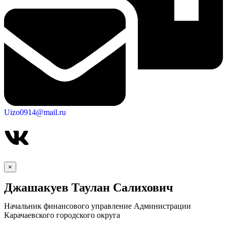
Uizo0914@mail.ru
×
Джашакуев Таулан Салихович
Начальник финансового управление Администрации
Карачаевского городского округа
КСП КГО