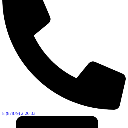
Городская Среда
8 (87879) 2-26-33