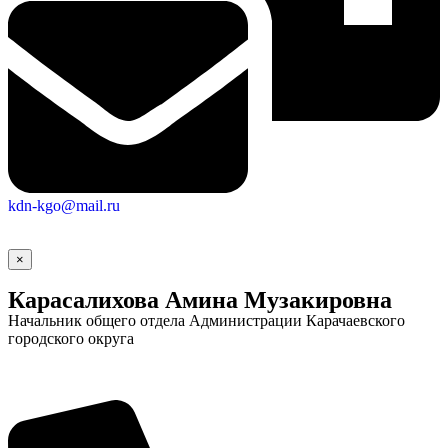
kdn-kgo@mail.ru
×
Карасалихова Амина Музакировна
Начальник общего отдела Администрации Карачаевского
городского округа