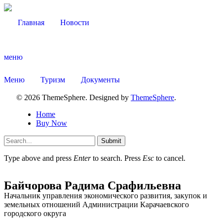
Главная
Новости
меню
Меню
Туризм
Документы
© 2026 ThemeSphere. Designed by
ThemeSphere
.
Home
Buy Now
Submit
Type above and press
Enter
to search. Press
Esc
to cancel.
Байчорова Радима Срафильевна
Начальник управления экономического развития, закупок и
земельных отношений Администрации Карачаевского
городского округа