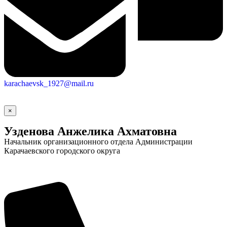
karachaevsk_1927@mail.ru
×
Узденова Анжелика Ахматовна
Начальник организационного отдела Администрации
Карачаевского городского округа