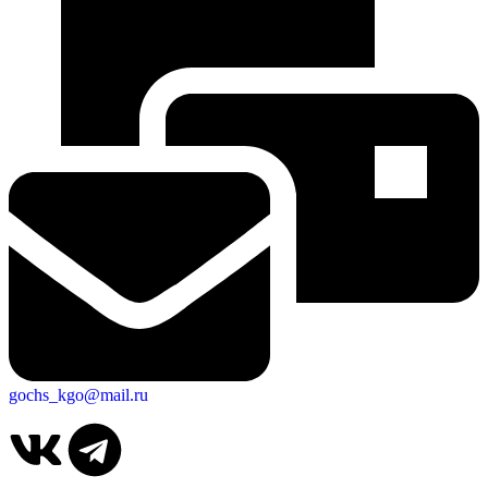
gochs_kgo@mail.ru