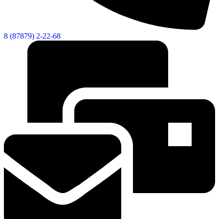
Городская Среда
8 (87879) 2-22-68