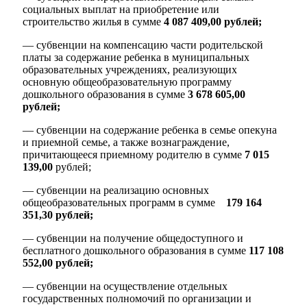
социальных выплат на приобретение или
строительство жилья в сумме
4 087 409,00 рублей;
— субвенции на компенсацию части родительской
платы за содержание ребенка в муниципальных
образовательных учреждениях, реализующих
Администрация
основную общеобразовательную программу
дошкольного образования в сумме
3 678 605,00
рублей;
— субвенции на содержание ребенка в семье опекуна
и приемной семье, а также вознаграждение,
причитающееся приемному родителю в сумме
7 015
139,00
рублей;
— субвенции на реализацию основных
общеобразовательных программ в сумме
179 164
351,30
рублей;
— субвенции на получение общедоступного и
бесплатного дошкольного образования в сумме
117 108
552,00 рублей;
— субвенции на осуществление отдельных
государственных полномочий по организации и