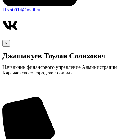
Uizo0914@mail.ru
×
Джашакуев Таулан Салихович
Начальник финансового управление Администрации
Карачаевского городского округа