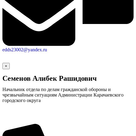
edds23002@yandex.ru
×
Семенов Алибек Рашидович
Начальник отдела по делам гражданской обороны и
чрезвычайным ситуациям Администрации Карачаевского
городского округа