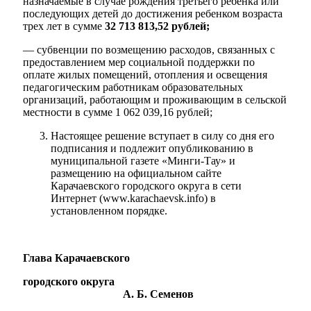
назначаемые в случае рождения третьего ребенка или
последующих детей до достижения ребенком возраста
трех лет в сумме
32 713 813,52 рублей;
— субвенции по возмещению расходов, связанных с
предоставлением мер социальной поддержки по
оплате жилых помещений, отопления и освещения
педагогическим работникам образовательных
организаций, работающим и проживающим в сельской
местности в сумме 1 062 039,16 рублей;
Настоящее решение вступает в силу со дня его
подписания и подлежит опубликованию в
муниципальной газете «Минги-Тау» и
размещению на официальном сайте
Карачаевского городского округа в сети
Интернет (www.karachaevsk.info) в
установленном порядке.
Глава Карачаевского
Дума
городского округа
А. Б. Семенов