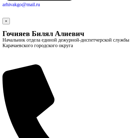
arhivakgo@mail.ru
×
Гочияев Билял Алиевич
Начальник отдела единой дежурной-диспетчерской службы
Карачаевского городского округа