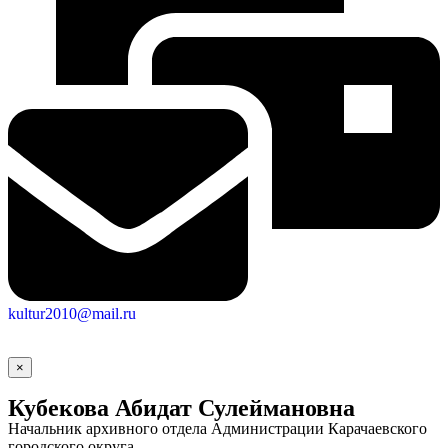
kultur2010@mail.ru
×
Кубекова Абидат Сулеймановна
Начальник архивного отдела Администрации Карачаевского
городского округа