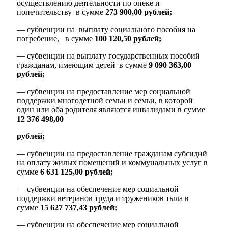
осуществлению деятельности по опеке и
попечительству в сумме
273 900,00 рублей;
— субвенции на выплату социального пособия на
погребение, в сумме
100 120,50 рублей;
— субвенции на выплату государственных пособий
гражданам, имеющим детей в сумме
9 090 363,00
рублей;
— субвенции на предоставление мер социальной
поддержки многодетной семьи и семьи, в которой
один или оба родителя являются инвалидами в сумме
12 376 498,00
рублей;
— субвенции на предоставление гражданам субсидий
на оплату жилых помещений и коммунальных услуг в
сумме
6 631 125,00
рублей;
Об округе
— субвенции на обеспечение мер социальной
поддержки ветеранов труда и тружеников тыла в
сумме
15 627 737,43 рублей;
— субвенции на обеспечение мер социальной