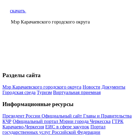
скачать
Мэр Карачаевского городского округа
Разделы сайта
Мэр Карачаевского городского округа
Новости
Документы
Городская среда
Туризм
Виртуальная приемная
Информационные ресурсы
Президент России
Официальный сайт Главы и Правительства
КЧР
Официальный портал Мэрии города Черкесска
ГТРК
Карачаево-Черкесия
ЕИС в сфере закупок
Портал
государственных услуг Российской Федерации