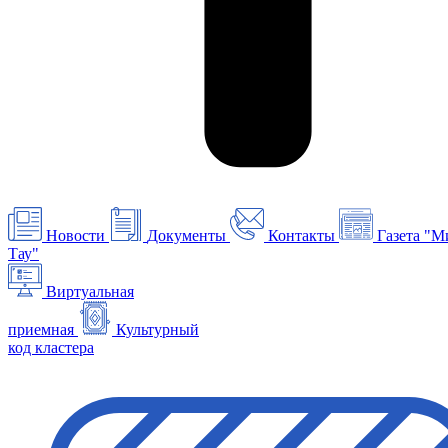
Новости
Документы
Контакты
Газета "М
Тау"
Виртуальная
приемная
Культурный
код кластера