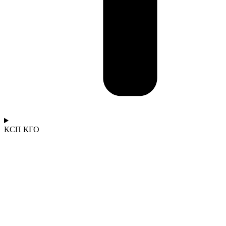
КСП КГО