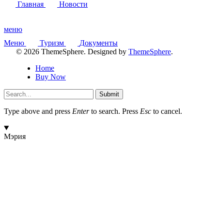
Главная
Новости
меню
Меню
Туризм
Документы
© 2026 ThemeSphere. Designed by
ThemeSphere
.
Home
Buy Now
Submit
Type above and press
Enter
to search. Press
Esc
to cancel.
Мэрия