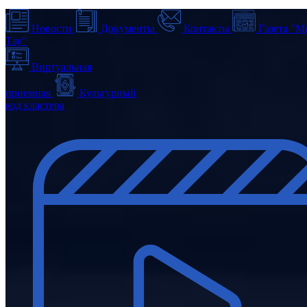
Новости
Документы
Контакты
Газета "М
Тау"
Виртуальная
приемная
Культурный
код кластера