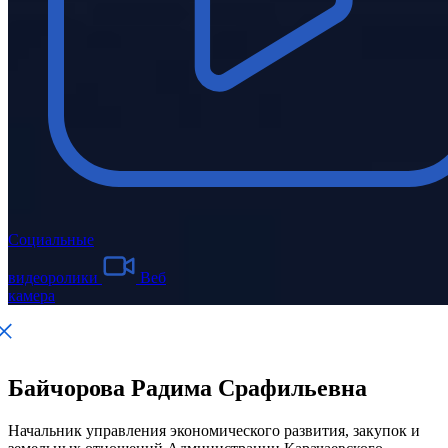
Социальные
видеоролики
Веб
камера
Байчорова Радима Срафильевна
Начальник управления экономического развития, закупок и