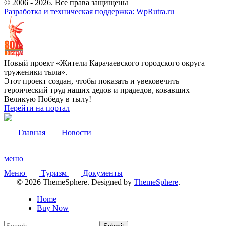
© 2006 -
2026
. Все права защищены
Разработка и техническая поддержка: WpRutra.ru
Новый проект «Жители Карачаевского городского округа —
труженики тыла».
Этот проект создан, чтобы показать и увековечить
героический труд наших дедов и прадедов, ковавших
Великую Победу в тылу!
Перейти на портал
Главная
Новости
меню
Меню
Туризм
Документы
© 2026 ThemeSphere. Designed by
ThemeSphere
.
Home
Buy Now