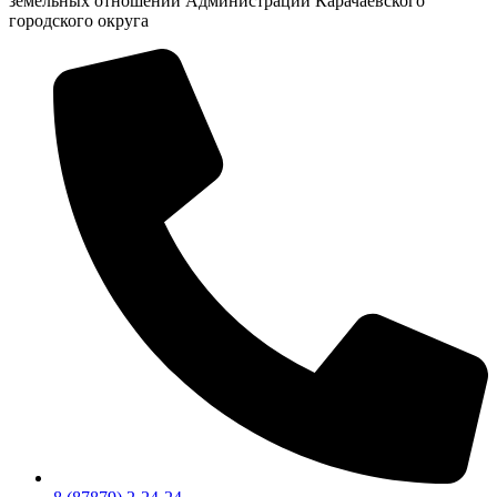
земельных отношений Администрации Карачаевского
городского округа