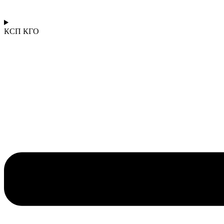
КСП КГО