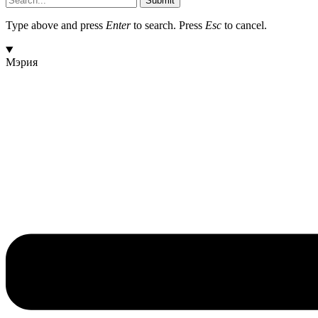
Submit
Type above and press
Enter
to search. Press
Esc
to cancel.
Мэрия