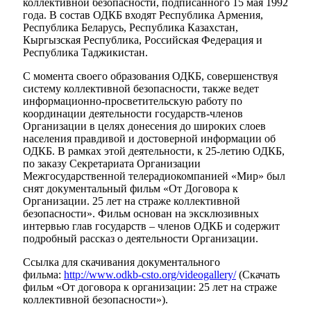
коллективной безопасности, подписанного 15 мая 1992
года. В состав ОДКБ входят Республика Армения,
Республика Беларусь, Республика Казахстан,
Кыргызская Республика, Российская Федерация и
Республика Таджикистан.
С момента своего образования ОДКБ, совершенствуя
систему коллективной безопасности, также ведет
информационно-просветительскую работу по
координации деятельности государств-членов
Организации в целях донесения до широких слоев
населения правдивой и достоверной информации об
ОДКБ. В рамках этой деятельности, к 25-летию ОДКБ,
по заказу Секретариата Организации
Межгосударственной телерадиокомпанией «Мир» был
снят документальный фильм «От Договора к
Организации. 25 лет на страже коллективной
безопасности». Фильм основан на эксклюзивных
интервью глав государств – членов ОДКБ и содержит
подробный рассказ о деятельности Организации.
Ссылка для скачивания документального
фильма:
http://www.odkb-csto.org/videogallery/
(Скачать
фильм «От договора к организации: 25 лет на страже
коллективной безопасности»).