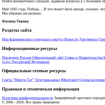
Ребята внимательно слушали, задавали вопросы и с большим у
Май 1945 года. Победа… И что может быть проще, сильнее, че
Мы обязаны им жизнью.
Фатима Токова
Разделы сайта
Мэр Карачаевского городского округа
Новости
Документы
Гор
Информационные ресурсы
Президент России
Официальный сайт Главы и Правительства 
услуг Российской Федерации
Официальные сетевые ресурсы
Газета "Минги Тау"
Телеграм-канал
ВКонтакте
Одноклассники
Правовая и техническая информация
Политика конфиденциальности
Защищённый протокол переда
© 2006 -
2026
. Все права защищены