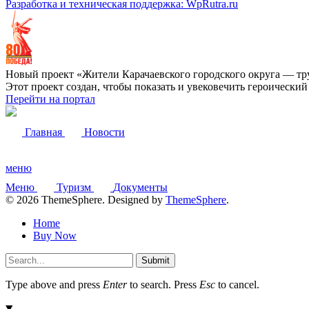
Разработка и техническая поддержка: WpRutra.ru
Новый проект «Жители Карачаевского городского округа — тр
Этот проект создан, чтобы показать и увековечить героически
Перейти на портал
Главная
Новости
меню
Меню
Туризм
Документы
© 2026 ThemeSphere. Designed by
ThemeSphere
.
Home
Buy Now
Submit
Type above and press
Enter
to search. Press
Esc
to cancel.