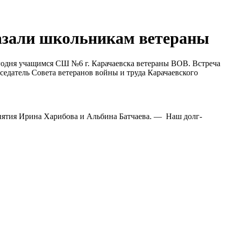
казали школьникам ветераны
егодня учащимся СШ №6 г. Карачаевска ветераны ВОВ. Встреча
седатель Совета ветеранов войны и труда Карачаевского
иятия Ирина Харибова и Альбина Батчаева. — Наш долг-