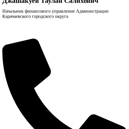
Джашакуев Таулан Салихович
Начальник финансового управление Администрации
Карачаевского городского округа
Экономика