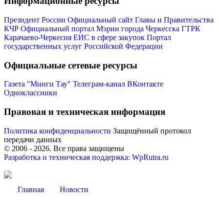
Информационные ресурсы
Президент России
Официальный сайт Главы и Правительства
КЧР
Официальный портал Мэрии города Черкесска
ГТРК
Карачаево-Черкесия
ЕИС в сфере закупок
Портал
государственных услуг Российской Федерации
Официальные сетевые ресурсы
Газета "Минги Тау"
Телеграм-канал
ВКонтакте
Одноклассники
Правовая и техническая информация
Политика конфиденциальности
Защищённый протокол
передачи данных
© 2006 -
2026
. Все права защищены
Разработка и техническая поддержка: WpRutra.ru
Об округе
Главная
Новости