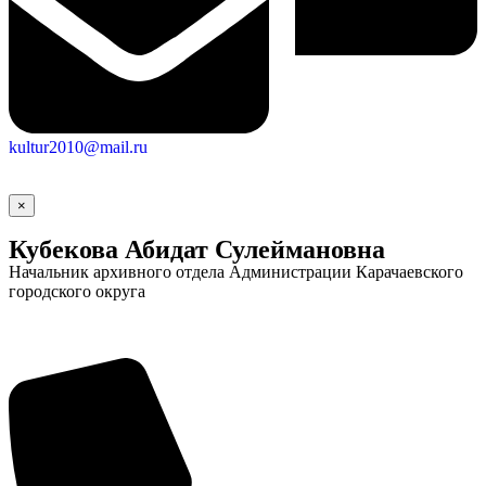
kultur2010@mail.ru
×
Кубекова Абидат Сулеймановна
Начальник архивного отдела Администрации Карачаевского
городского округа