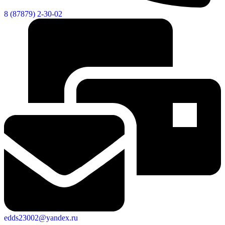
8 (87879) 2-30-02
edds23002@yandex.ru