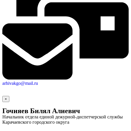
arhivakgo@mail.ru
×
Гочияев Билял Алиевич
Начальник отдела единой дежурной-диспетчерской службы
Карачаевского городского округа