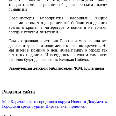
толерантными, верными общечеловеческим идеям
гуманизма.
Организаторы мероприятия завершили Акцию
словами о том, что двери детской библиотеки для них
всегда открыты, а литература о войне и не только
Администрация
всегда к услугам читателей.
Самая страшная в истории России и мира война все
дальше и дальше отодвигается от нас во времени. Но
мы знаем и помним о ней. Жива память о героях тех
лет и их подвигах. И всегда немеркнущим символом
величия будет для нас сиять Великая Победа.
Заведующая детской библиотекой Ф.М. Кульчаева
Разделы сайта
Мэр Карачаевского городского округа
Новости
Документы
Городская среда
Туризм
Виртуальная приемная