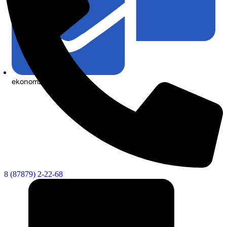
ekonom21@list.ru
8 (87879) 2-22-68
КСП КГО