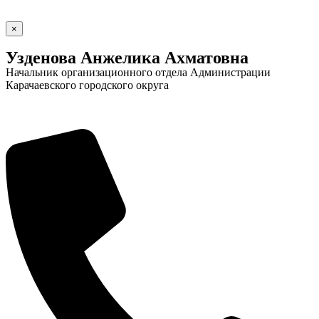
×
Узденова Анжелика Ахматовна
Начальник организационного отдела Администрации
Карачаевского городского округа
Социальные
видеоролики
Веб
камера