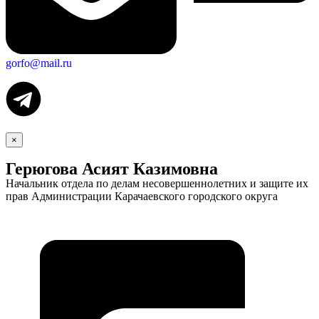
gorfo@mail.ru
×
Герюгова Асият Казимовна
Начальник отдела по делам несовершеннолетних и защите их
прав Администрации Карачаевского городского округа