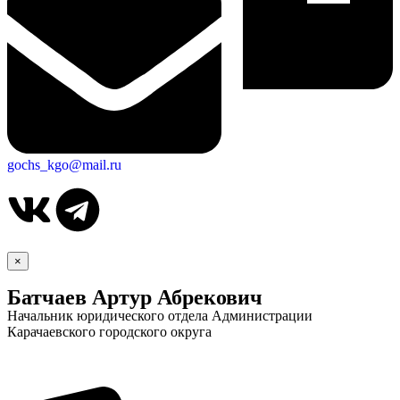
gochs_kgo@mail.ru
×
Батчаев Артур Абрекович
Начальник юридического отдела Администрации
Карачаевского городского округа