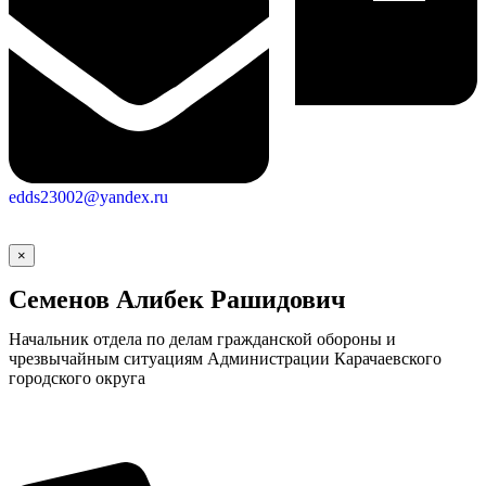
edds23002@yandex.ru
×
Семенов Алибек Рашидович
Начальник отдела по делам гражданской обороны и
чрезвычайным ситуациям Администрации Карачаевского
городского округа