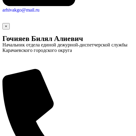
arhivakgo@mail.ru
×
Гочияев Билял Алиевич
Начальник отдела единой дежурной-диспетчерской службы
Карачаевского городского округа