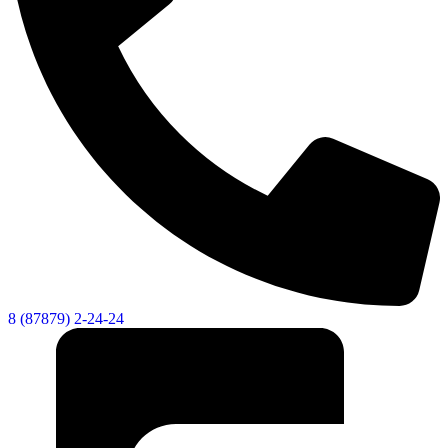
8 (87879) 2-24-24
Об округе