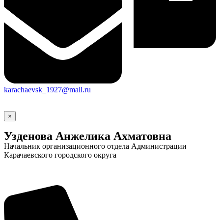
karachaevsk_1927@mail.ru
×
Узденова Анжелика Ахматовна
Начальник организационного отдела Администрации
Карачаевского городского округа