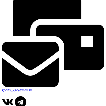
gochs_kgo@mail.ru