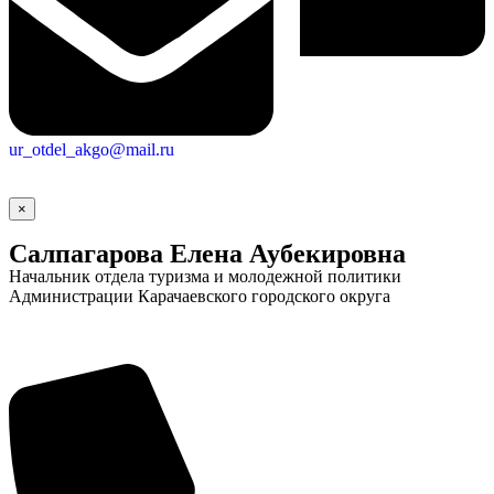
ur_otdel_akgo@mail.ru
×
Салпагарова Елена Аубекировна
Начальник отдела туризма и молодежной политики
Администрации Карачаевского городского округа