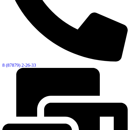
Городская Среда
8 (87879) 2-26-33