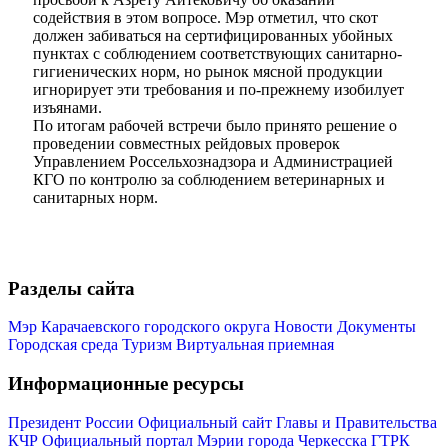
содействия в этом вопросе. Мэр отметил, что скот
должен забиваться на сертифицированных убойных
пунктах с соблюдением соответствующих санитарно-
гигиенических норм, но рынок мясной продукции
игнорирует эти требования и по-прежнему изобилует
изъянами.
По итогам рабочей встречи было принято решение о
проведении совместных рейдовых проверок
Мэр
Управлением Россельхознадзора и Администрацией
КГО по контролю за соблюдением ветеринарных и
санитарных норм.
Разделы сайта
Мэр Карачаевского городского округа
Новости
Документы
Городская среда
Туризм
Виртуальная приемная
Информационные ресурсы
Президент России
Официальный сайт Главы и Правительства
КЧР
Официальный портал Мэрии города Черкесска
ГТРК