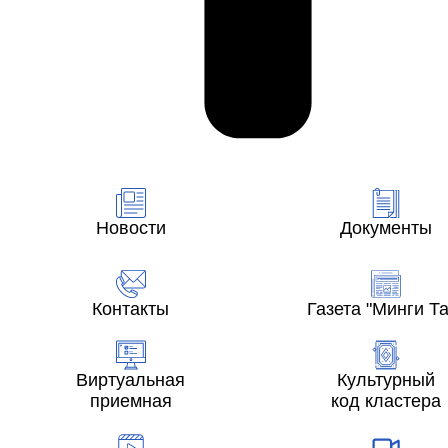
Новости
Документы
Контакты
Газета "Минги Та
Виртуальная
Культурный
приемная
код кластера