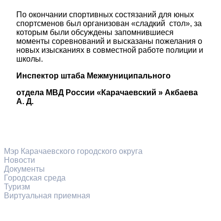
По окончании спортивных состязаний для юных
спортсменов был организован «сладкий стол», за
которым были обсуждены запомнившиеся
моменты соревнований и высказаны пожелания о
новых изысканиях в совместной работе полиции и
школы.
Инспектор штаба Межмуниципального
отдела МВД России «Карачаевский » Акбаева
А. Д.
Разделы сайта
Мэр Карачаевского городского округа
Новости
Документы
Городская среда
Туризм
Виртуальная приемная