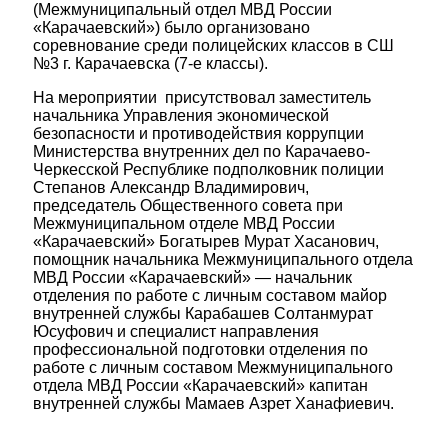
(Межмуниципальный отдел МВД России
«Карачаевский») было организовано
соревнование среди полицейских классов в СШ
№3 г. Карачаевска (7-е классы).
На мероприятии присутствовал заместитель
начальника Управления экономической
безопасности и противодействия коррупции
Министерства внутренних дел по Карачаево-
Черкесской Республике подполковник полиции
Степанов Александр Владимирович,
председатель Общественного совета при
Межмуниципальном отделе МВД России
«Карачаевский» Богатырев Мурат Хасанович,
помощник начальника Межмуниципального отдела
МВД России «Карачаевский» — начальник
отделения по работе с личным составом майор
внутренней службы Карабашев Солтанмурат
Юсуфович и специалист направления
профессиональной подготовки отделения по
работе с личным составом Межмуниципального
отдела МВД России «Карачаевский» капитан
внутренней службы Мамаев Азрет Ханафиевич.