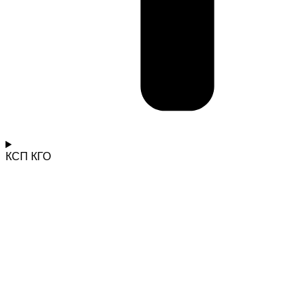
КСП КГО