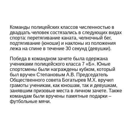
Команды полицейских классов численностью в
двадцать человек состязались в следующих видах
спорта: перетягивание каната, челночный бег,
подтягивание (юноши) и наклоны из положения
лежа на спине в течение 30 секунд (девушки).
Победа в командном зачете была одержана
учениками полицейского класса 7 «Б». Юные
спортсмены были награждены кубком, который
был вручен Степановым А.В. Председатель
Общественного совета Богатырев М.Х. вручил
грамоты ученикам, как юношам, так и девушкам,
занявшим призовые места в личном зачете. Также
командам были вручены памятные подарки –
футбольные мячи.