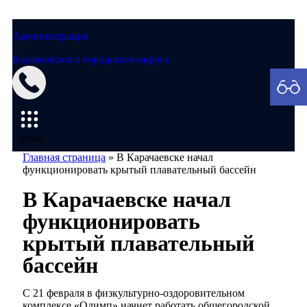
Администрация
Карачаевского городского округа
Мэрия
меню
Главная страница
»
В Карачаевске начал
функционировать крытый плавательный бассейн
В Карачаевске начал
функционировать
крытый плавательный
бассейн
С 21 февраля в физкультурно-оздоровительном
комплексе «Олимп» начнет работать общегородской