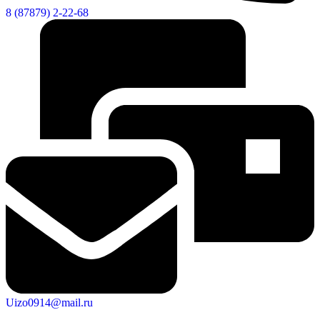
8 (87879) 2-22-68
Uizo0914@mail.ru