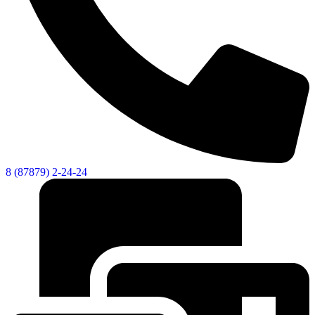
8 (87879) 2-24-24
Об округе