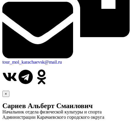
tour_mol_karachaevsk@mail.ru
×
Сариев Альберт Смаилович
Начальник отдела физической культуры и спорта
Администрации Карачаевского городского округа