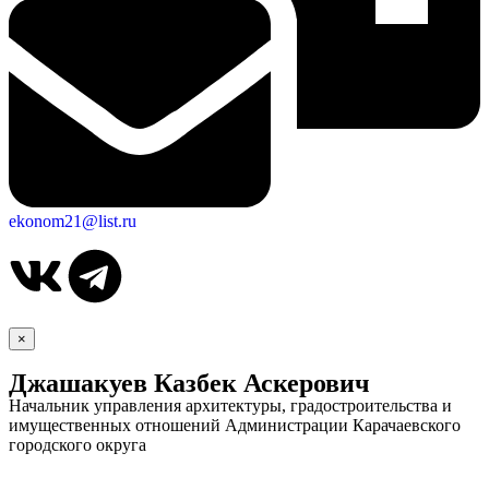
ekonom21@list.ru
×
Джашакуев Казбек Аскерович
Начальник управления архитектуры, градостроительства и
имущественных отношений Администрации Карачаевского
городского округа