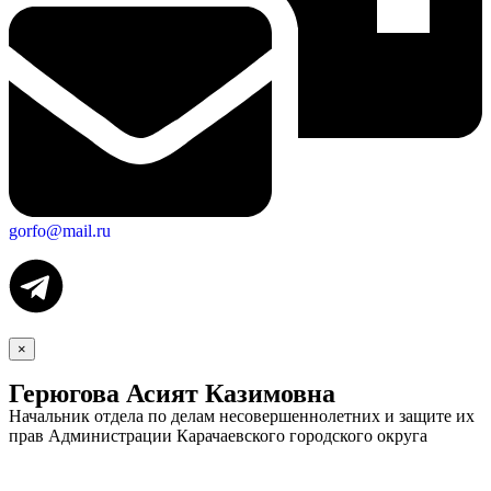
gorfo@mail.ru
×
Герюгова Асият Казимовна
Начальник отдела по делам несовершеннолетних и защите их
прав Администрации Карачаевского городского округа
Экономика