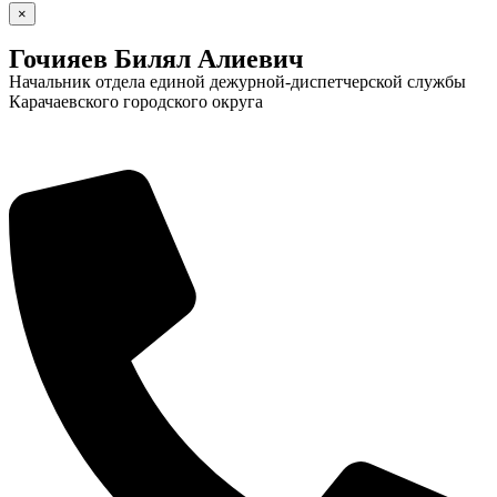
×
Гочияев Билял Алиевич
Начальник отдела единой дежурной-диспетчерской службы
Карачаевского городского округа