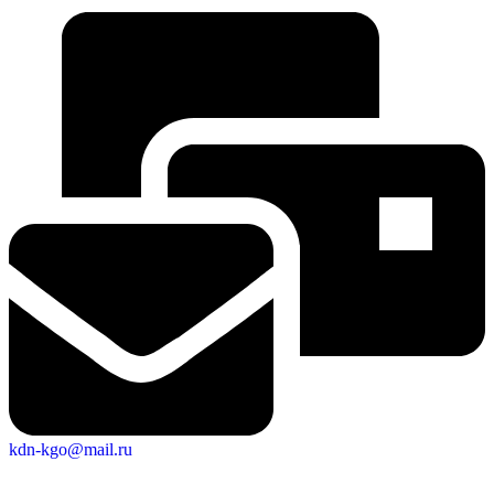
kdn-kgo@mail.ru