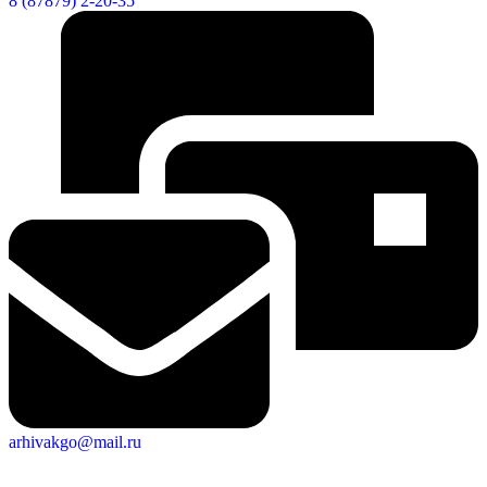
8 (87879) 2-20-35
arhivakgo@mail.ru