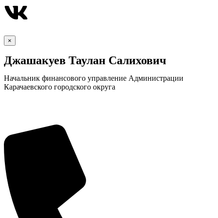
×
Джашакуев Таулан Салихович
Начальник финансового управление Администрации
Карачаевского городского округа
КСП КГО