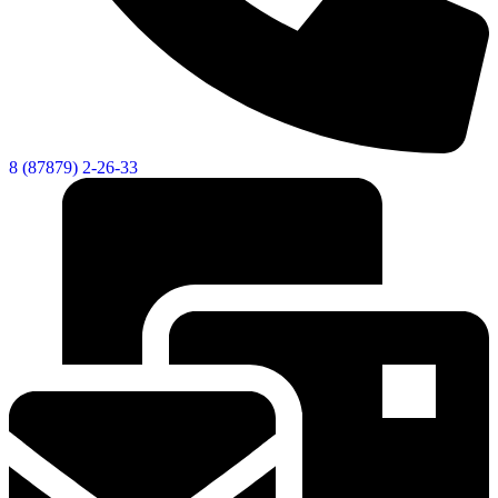
Городская Среда
8 (87879) 2-26-33